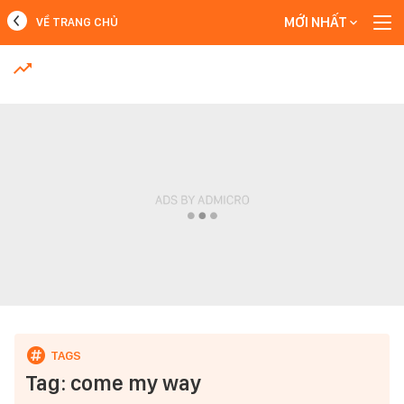
MỚI NHẤT
VỀ TRANG CHỦ
MỚI NHẤT
Xem thêm
Tag: come my way