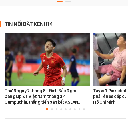
TIN NỔI BẬT KÊNH14
Thứ 6 ngày 7 tháng 8 - Đình Bắc 9 ghi
Tay vợt Picklebal
bàn giúp ĐT Việt Nam thắng 3-1
phải lên xe cấp cứ
Campuchia, thẳng tiến bán kết ASEAN…
Hồ Chí Minh