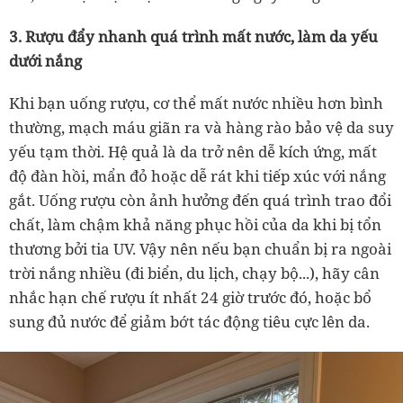
3. Rượu đẩy nhanh quá trình mất nước, làm da yếu
dưới nắng
Khi bạn uống rượu, cơ thể mất nước nhiều hơn bình
thường, mạch máu giãn ra và hàng rào bảo vệ da suy
yếu tạm thời. Hệ quả là da trở nên dễ kích ứng, mất
độ đàn hồi, mẩn đỏ hoặc dễ rát khi tiếp xúc với nắng
gắt. Uống rượu còn ảnh hưởng đến quá trình trao đổi
chất, làm chậm khả năng phục hồi của da khi bị tổn
thương bởi tia UV. Vậy nên nếu bạn chuẩn bị ra ngoài
trời nắng nhiều (đi biển, du lịch, chạy bộ...), hãy cân
nhắc hạn chế rượu ít nhất 24 giờ trước đó, hoặc bổ
sung đủ nước để giảm bớt tác động tiêu cực lên da.