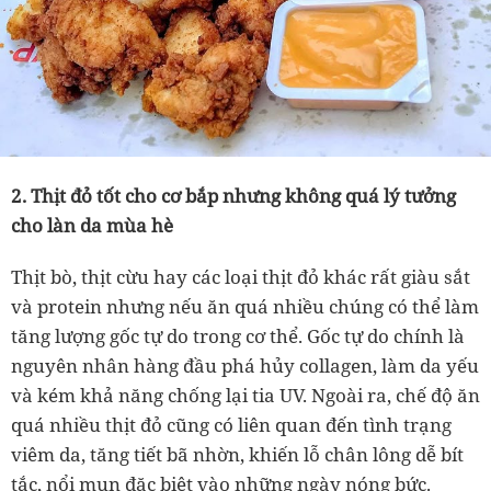
2. Thịt đỏ tốt cho cơ bắp nhưng không quá lý tưởng
cho làn da mùa hè
Thịt bò, thịt cừu hay các loại thịt đỏ khác rất giàu sắt
và protein nhưng nếu ăn quá nhiều chúng có thể làm
tăng lượng gốc tự do trong cơ thể. Gốc tự do chính là
nguyên nhân hàng đầu phá hủy collagen, làm da yếu
và kém khả năng chống lại tia UV. Ngoài ra, chế độ ăn
quá nhiều thịt đỏ cũng có liên quan đến tình trạng
viêm da, tăng tiết bã nhờn, khiến lỗ chân lông dễ bít
tắc, nổi mụn đặc biệt vào những ngày nóng bức.