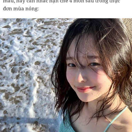
màu, hãy cân nhắc hạn chế 4 món sau trong thực
đơn mùa nóng: