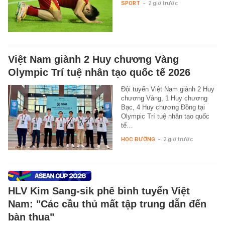
SPORT
-
2 giờ trước
Việt Nam giành 2 Huy chương Vàng
Olympic Trí tuệ nhân tạo quốc tế 2026
Đội tuyển Việt Nam giành 2 Huy
chương Vàng, 1 Huy chương
Bạc, 4 Huy chương Đồng tại
Olympic Trí tuệ nhân tạo quốc
tế…
HỌC ĐƯỜNG
-
2 giờ trước
HLV Kim Sang-sik phê bình tuyển Việt
Nam: "Các cầu thủ mất tập trung dẫn đến
bàn thua"