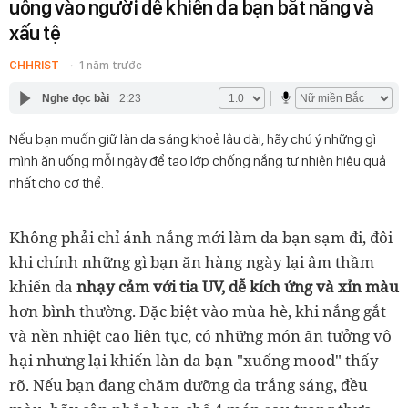
uống vào người dễ khiến da bạn bắt nắng và
xấu tệ
CHHRIST
1 năm trước
Nghe đọc bài
2:23
Nếu bạn muốn giữ làn da sáng khoẻ lâu dài, hãy chú ý những gì
mình ăn uống mỗi ngày để tạo lớp chống nắng tự nhiên hiệu quả
nhất cho cơ thể.
Không phải chỉ ánh nắng mới làm da bạn sạm đi, đôi
khi chính những gì bạn ăn hàng ngày lại âm thầm
khiến da
nhạy cảm với tia UV, dễ kích ứng và xỉn màu
hơn bình thường. Đặc biệt vào mùa hè, khi nắng gắt
và nền nhiệt cao liên tục, có những món ăn tưởng vô
hại nhưng lại khiến làn da bạn "xuống mood" thấy
rõ. Nếu bạn đang chăm dưỡng da trắng sáng, đều