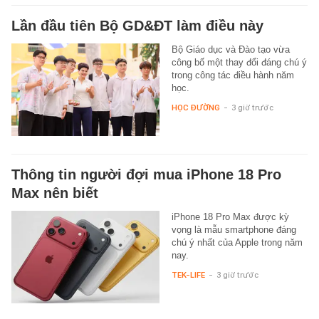
Lần đầu tiên Bộ GD&ĐT làm điều này
Bộ Giáo dục và Đào tạo vừa
công bố một thay đổi đáng chú ý
trong công tác điều hành năm
học.
HỌC ĐƯỜNG
-
3 giờ trước
Thông tin người đợi mua iPhone 18 Pro
Max nên biết
iPhone 18 Pro Max được kỳ
vọng là mẫu smartphone đáng
chú ý nhất của Apple trong năm
nay.
TEK-LIFE
-
3 giờ trước