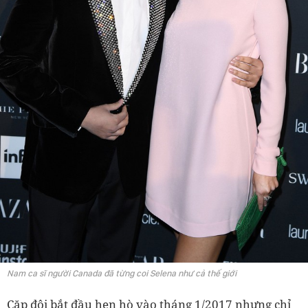
Nam ca sĩ người Canada đã từng coi Selena như cả thế giới
Cặp đôi bắt đầu hẹn hò vào tháng 1/2017 nhưng chỉ