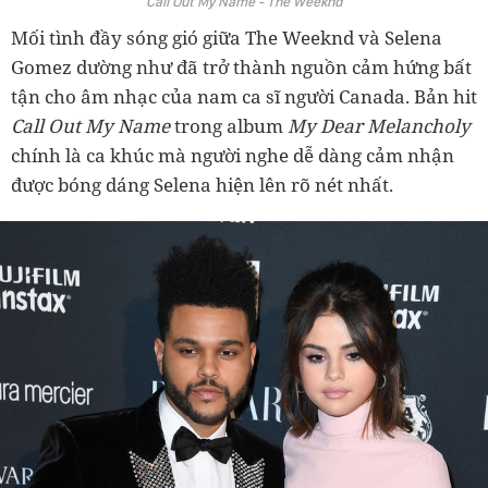
Call Out My Name - The Weeknd
Mối tình đầy sóng gió giữa The Weeknd và Selena
Gomez dường như đã trở thành nguồn cảm hứng bất
tận cho âm nhạc của nam ca sĩ người Canada. Bản hit
Call Out My Name
trong album
My Dear Melancholy
chính là ca khúc mà người nghe dễ dàng cảm nhận
được bóng dáng Selena hiện lên rõ nét nhất.