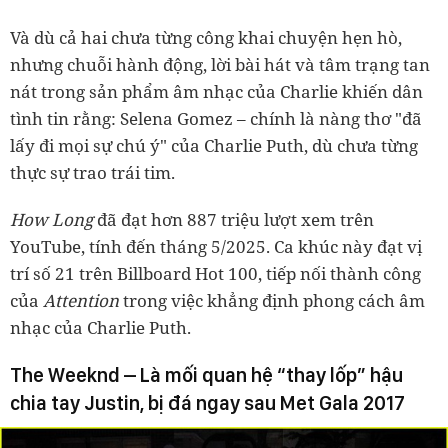
Và dù cả hai chưa từng công khai chuyện hẹn hò,
nhưng chuỗi hành động, lời bài hát và tâm trạng tan
nát trong sản phẩm âm nhạc của Charlie khiến dân
tình tin rằng: Selena Gomez – chính là nàng thơ "đã
lấy đi mọi sự chú ý" của Charlie Puth, dù chưa từng
thực sự trao trái tim.
How Long
đã đạt hơn 887 triệu lượt xem trên
YouTube, tính đến tháng 5/2025. Ca khúc này đạt vị
trí số 21 trên Billboard Hot 100, tiếp nối thành công
của
Attention
trong việc khẳng định phong cách âm
nhạc của Charlie Puth.
The Weeknd – Là mối quan hệ “thay lốp” hậu
chia tay Justin, bị đá ngay sau Met Gala 2017