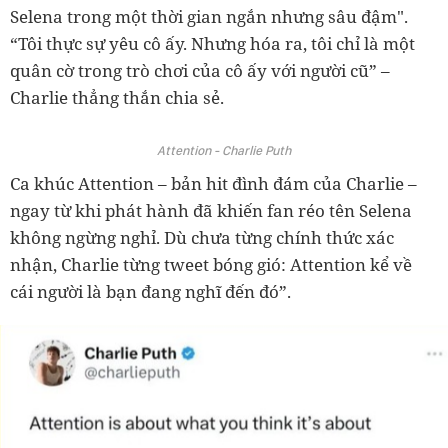
Selena trong một thời gian ngắn nhưng sâu đậm".
“Tôi thực sự yêu cô ấy. Nhưng hóa ra, tôi chỉ là một
quân cờ trong trò chơi của cô ấy với người cũ” –
Charlie thẳng thắn chia sẻ.
Attention - Charlie Puth
Ca khúc Attention – bản hit đình đám của Charlie –
ngay từ khi phát hành đã khiến fan réo tên Selena
không ngừng nghỉ. Dù chưa từng chính thức xác
nhận, Charlie từng tweet bóng gió: Attention kể về
cái người là bạn đang nghĩ đến đó”.