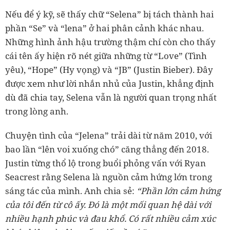
Nếu để ý kỹ, sẽ thấy chữ “Selena” bị tách thành hai
phần “Se” và “lena” ở hai phân cảnh khác nhau.
Những hình ảnh hậu trường thậm chí còn cho thấy
cái tên ấy hiện rõ nét giữa những từ “Love” (Tình
yêu), “Hope” (Hy vọng) và “JB” (Justin Bieber). Đây
được xem như lời nhắn nhủ của Justin, khẳng định
dù đã chia tay, Selena vẫn là người quan trọng nhất
trong lòng anh.
Chuyện tình của “Jelena” trải dài từ năm 2010, với
bao lần “lên voi xuống chó” căng thẳng đến 2018.
Justin từng thổ lộ trong buổi phỏng vấn với Ryan
Seacrest rằng Selena là nguồn cảm hứng lớn trong
sáng tác của mình. Anh chia sẻ:
“Phần lớn cảm hứng
của tôi đến từ cô ấy. Đó là một mối quan hệ dài với
nhiều hạnh phúc và đau khổ. Có rất nhiều cảm xúc