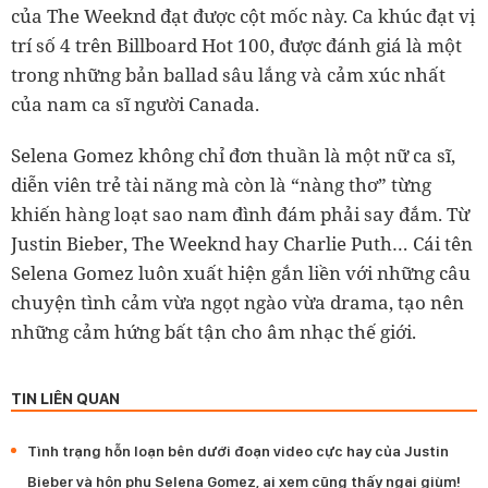
của The Weeknd đạt được cột mốc này. Ca khúc đạt vị
trí số 4 trên Billboard Hot 100, được đánh giá là một
trong những bản ballad sâu lắng và cảm xúc nhất
của nam ca sĩ người Canada.
Selena Gomez không chỉ đơn thuần là một nữ ca sĩ,
diễn viên trẻ tài năng mà còn là “nàng thơ” từng
khiến hàng loạt sao nam đình đám phải say đắm. Từ
Justin Bieber, The Weeknd hay Charlie Puth… Cái tên
Selena Gomez luôn xuất hiện gắn liền với những câu
chuyện tình cảm vừa ngọt ngào vừa drama, tạo nên
những cảm hứng bất tận cho âm nhạc thế giới.
TIN LIÊN QUAN
Tình trạng hỗn loạn bên dưới đoạn video cực hay của Justin
Bieber và hôn phu Selena Gomez, ai xem cũng thấy ngại giùm!