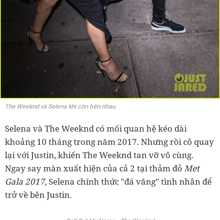
The Weeknd và Selena khi còn bên nhau
Selena và The Weeknd có mối quan hệ kéo dài
khoảng 10 tháng trong năm 2017. Nhưng rồi cô quay
lại với Justin, khiến The Weeknd tan vỡ vô cùng.
Ngay say màn xuất hiện của cả 2 tại thảm đỏ
Met
Gala 2017
, Selena chính thức "đá văng" tình nhân để
trở về bên Justin.