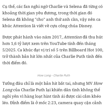
Cụ thể, các fan nghi ngờ Charlie và Selena đã từng có
khoảng thời gian yêu đương, trong thời gian đó
Selena đã không "cho" anh thứ anh cần, vậy nên ca
khúc Attention là viết về cựu công chúa Disney.
Được phát hành vào năm 2017,
Attention
đã thu hút
hơn 1,6 tỷ lượt xem trên YouTube tính đến tháng
5/2025. Ca khúc đạt vị trí số 5 trên Billboard Hot 100,
trở thành bản hit lớn nhất của Charlie Puth tính đến
thời điểm đó.
How Long - Charlie Puth
Tưởng đâu chỉ là một bản hit bắt tai, nhưng MV
How
Long
của Charlie Puth lại khiến dân tình không thể
ngồi yên vì hàng loạt hint tình ái được cài cắm khéo
léo. Đỉnh điểm là ở mốc 2:23, camera quay cận cảnh