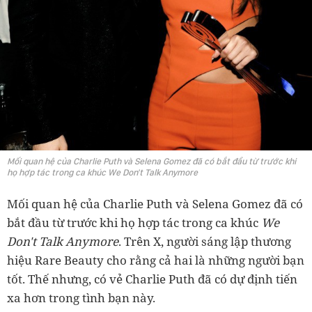
Mối quan hệ của Charlie Puth và Selena Gomez đã có bắt đầu từ trước khi
họ hợp tác trong ca khúc We Don't Talk Anymore
Mối quan hệ của Charlie Puth và Selena Gomez đã có
bắt đầu từ trước khi họ hợp tác trong ca khúc
We
Don't Talk Anymore
. Trên X, người sáng lập thương
hiệu Rare Beauty cho rằng cả hai là những người bạn
tốt. Thế nhưng, có vẻ Charlie Puth đã có dự định tiến
xa hơn trong tình bạn này.