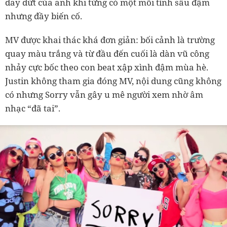
day dứt của anh khi từng có một mối tình sâu đậm
nhưng đầy biến cố.
MV được khai thác khá đơn giản: bối cảnh là trường
quay màu trắng và từ đầu đến cuối là dàn vũ công
nhảy cực bốc theo con beat xập xình đậm mùa hè.
Justin không tham gia đóng MV, nội dung cũng không
có nhưng Sorry vẫn gây u mê người xem nhờ âm
nhạc “đã tai”.