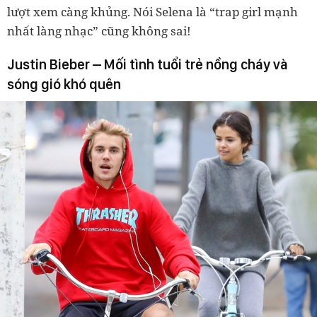
lượt xem càng khủng. Nói Selena là “trap girl mạnh
nhất làng nhạc” cũng không sai!
Justin Bieber – Mối tình tuổi trẻ nồng cháy và
sóng gió khó quên