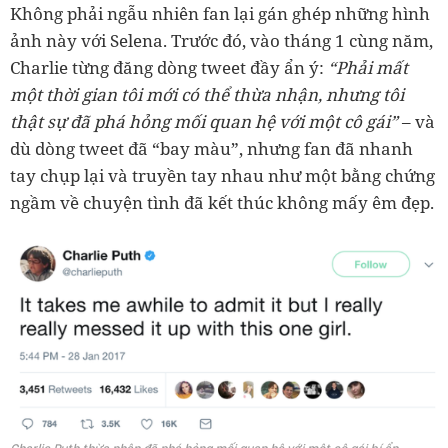
Không phải ngẫu nhiên fan lại gán ghép những hình
ảnh này với Selena. Trước đó, vào tháng 1 cùng năm,
Charlie từng đăng dòng tweet đầy ẩn ý:
“Phải mất
một thời gian tôi mới có thể thừa nhận, nhưng tôi
thật sự đã phá hỏng mối quan hệ với một cô gái”
– và
dù dòng tweet đã “bay màu”, nhưng fan đã nhanh
tay chụp lại và truyền tay nhau như một bằng chứng
ngầm về chuyện tình đã kết thúc không mấy êm đẹp.