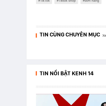
TikTok
Tiktok shop
đơn hàng
TIN CÙNG CHUYÊN MỤC
Xe
TIN NỔI BẬT KENH 14