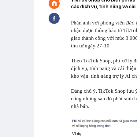
các dịch vụ, tính năng và cả
Phản ánh với phóng viên
Báo 
nhận được thông báo từ TikTok
giao thành công với mức 3.00
thu từ ngày 27-10.
Theo TikTok Shop, phí xử lý đ
dịch vụ, tính năng và cải thiệ
kho vận, tính năng trợ lý AI 
Đáng chú ý, TikTok Shop lưu ý
công nhưng sau đó phát sinh h
nhà bán.