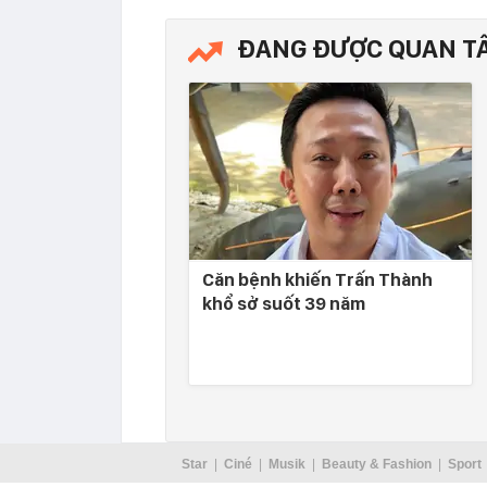
ĐANG ĐƯỢC QUAN T
Căn bệnh khiến Trấn Thành
khổ sở suốt 39 năm
Star
Ciné
Musik
Beauty & Fashion
Sport