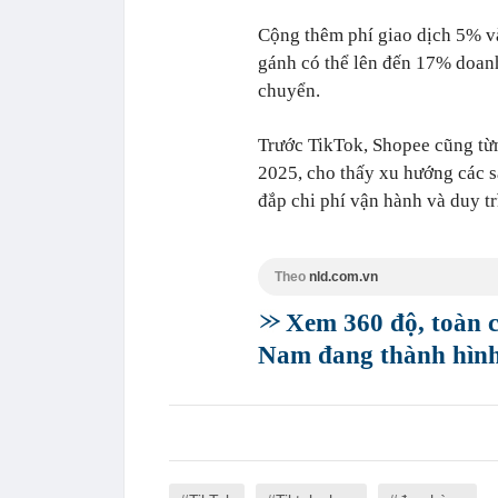
Cộng thêm phí giao dịch 5% và
gánh có thể lên đến 17% doan
chuyển.
Trước TikTok, Shopee cũng từn
2025, cho thấy xu hướng các s
đắp chi phí vận hành và duy trì
Theo
nld.com.vn
Xem 360 độ, toàn c
Nam đang thành hìn