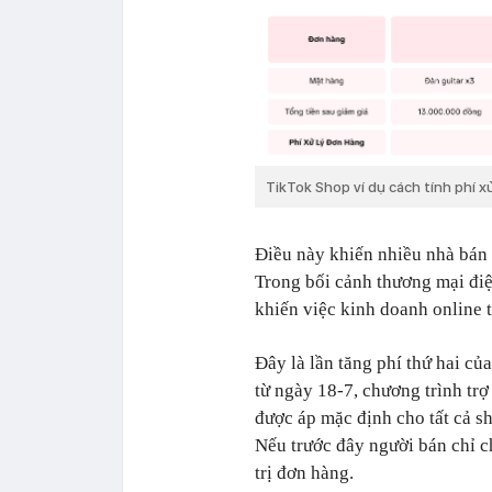
TikTok Shop ví dụ cách tính phí x
Điều này khiến nhiều nhà bán 
Trong bối cảnh thương mại điện
khiến việc kinh doanh online 
Đây là lần tăng phí thứ hai củ
từ ngày 18-7, chương trình trợ
được áp mặc định cho tất cả s
Nếu trước đây người bán chỉ c
trị đơn hàng.