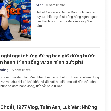
-
Star
3 năm trước
Hall of Courage - Đại Lộ Bản Lĩnh hiện tại
quy tụ nhiều nghệ sĩ cùng hàng ngàn người
dân thành phố. Tất cả đã sẵn sàng đón
năm…
 nghi ngại nhưng đừng bao giờ dừng bước
ên hành trình sống vươn mình bứt phá
-
 sống
5 năm trước
u người trẻ dám làm điều khác biệt, sống hết mình và tất nhiên dũng
đương đầu khi có khó khăn vì đối với họ giấc mơ sẽ đến thật gần
chúng ta dám hành động, tiến về phía trước.
 Choắt, 1977 Vlog, Tuấn Anh, Luk Vân: Những