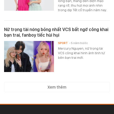
lòng bạn, mang đến diện mạo
rạng rỡ, thu hút mọi ánh nhìn
trong dịp Tết cổ truyền năm nay.
Nữ trọng tài nóng bỏng nhất VCS bất ngờ công khai
bạn trai, fanboy tiếc hùi hụi
SPORT
- 5 năm trước
Mercury Nguyen, nữ trọng tài
VCS công khai hình ảnh tình tứ
bên bạn trai mới.
Xem thêm