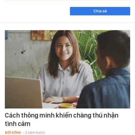
Chia sẻ
Cách thông minh khiến chàng thú nhận
tình cảm
ĐỜI SỐNG
- 2 năm trước