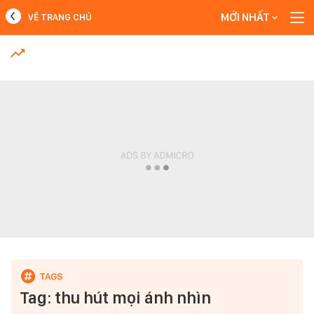
MỚI NHẤT
VỀ TRANG CHỦ
MỚI NHẤT
Xem thêm
Tag: thu hút mọi ánh nhìn