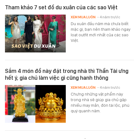
Tham khảo 7 set đồ du xuân của các sao Việt
XEM MUA LUÔN
- 4 năm trước
Du xuân đầu năm mà chưa biết
mặc gì, bạn nên tham khảo ngay
loạt outfit mới nhất của các sao
Việt.
Sắm 4 món đồ này đặt trong nhà thì Thần Tài ưng
hết ý, gia chủ làm việc gì cũng hanh thông
XEM MUA LUÔN
- 4 năm trước
Chưng những vật phẩm này
trong nhà sẽ giúp gia chủ gặp
nhiều may mắn, đón tài lộc, phú
quý quanh năm.