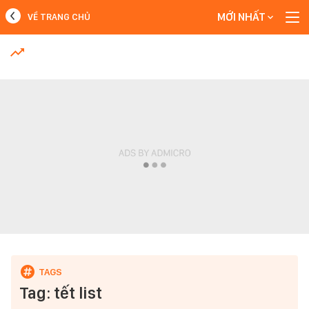
MỚI NHẤT
VỀ TRANG CHỦ
MỚI NHẤT
Xem thêm
Tag: tết list