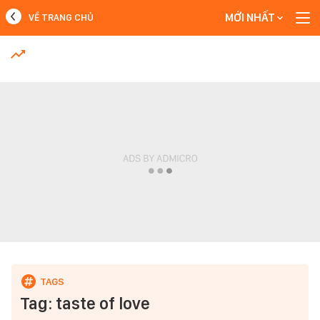
MỚI NHẤT
VỀ TRANG CHỦ
MỚI NHẤT
Xem thêm
Tag: taste of love