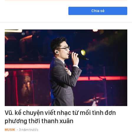
Chia sẻ
Vũ. kể chuyện viết nhạc từ mối tình đơn
phương thời thanh xuân
MUSIK
- 3 năm trước