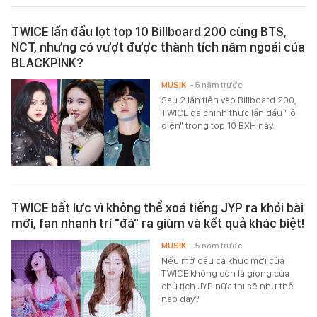
TWICE lần đầu lọt top 10 Billboard 200 cùng BTS,
NCT, nhưng có vượt được thành tích năm ngoái của
BLACKPINK?
MUSIK
- 5 năm trước
Sau 2 lần tiến vào Billboard 200,
TWICE đã chính thức lần đầu "lộ
diện" trong top 10 BXH này.
TWICE bất lực vì không thể xoá tiếng JYP ra khỏi bài
mới, fan nhanh trí "đá" ra giùm và kết quả khác biệt!
MUSIK
- 5 năm trước
Nếu mở đầu ca khúc mới của
TWICE không còn là giọng của
chủ tịch JYP nữa thì sẽ như thế
nào đây?