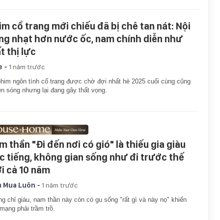
im cổ trang mới chiếu đã bị chê tan nát: Nội
ng nhạt hơn nước ốc, nam chính diễn như
t thị lực
-
e
1 năm trước
him ngôn tình cổ trang được chờ đợi nhất hè 2025 cuối cùng cũng
ên sóng nhưng lại đang gây thất vọng.
m thần "Đi đến nơi có gió" là thiếu gia giàu
c tiếng, không gian sống như đi trước thế
ới cả 10 năm
-
 Mua Luôn
1 năm trước
g chỉ giàu, nam thần này còn có gu sống "rất gì và này nọ" khiến
mạng phải trầm trồ.