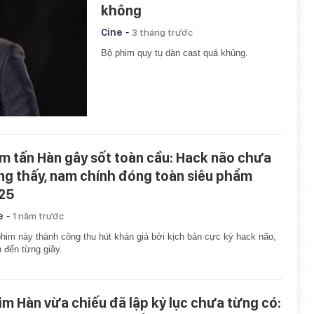
không
-
Cine
3 tháng trước
Bộ phim quy tụ dàn cast quá khủng.
m tấn Hàn gây sốt toàn cầu: Hack não chưa
ng thấy, nam chính đóng toàn siêu phẩm
25
-
e
1 năm trước
him này thành công thu hút khán giả bởi kịch bản cực kỳ hack não,
 đến từng giây.
im Hàn vừa chiếu đã lập kỷ lục chưa từng có: