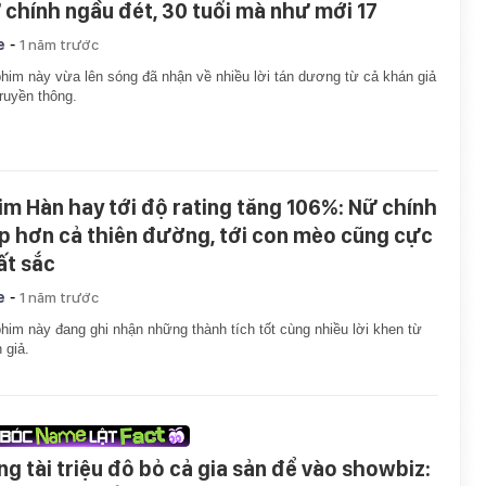
 chính ngầu đét, 30 tuổi mà như mới 17
-
e
1 năm trước
him này vừa lên sóng đã nhận về nhiều lời tán dương từ cả khán giả
truyền thông.
im Hàn hay tới độ rating tăng 106%: Nữ chính
p hơn cả thiên đường, tới con mèo cũng cực
ất sắc
-
e
1 năm trước
him này đang ghi nhận những thành tích tốt cùng nhiều lời khen từ
 giả.
ng tài triệu đô bỏ cả gia sản để vào showbiz: