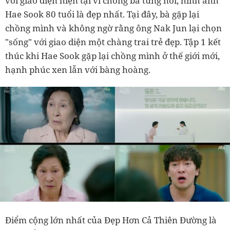
với giao diện hiện tại vì chồng bà từng nói, hình ảnh
Hae Sook 80 tuổi là đẹp nhất. Tại đây, bà gặp lại
chồng mình và không ngờ rằng ông Nak Jun lại chọn
"sống" với giao diện một chàng trai trẻ đẹp. Tập 1 kết
thúc khi Hae Sook gặp lại chồng mình ở thế giới mới,
hạnh phúc xen lẫn với bàng hoàng.
Điểm cộng lớn nhất của Đẹp Hơn Cả Thiên Đường là