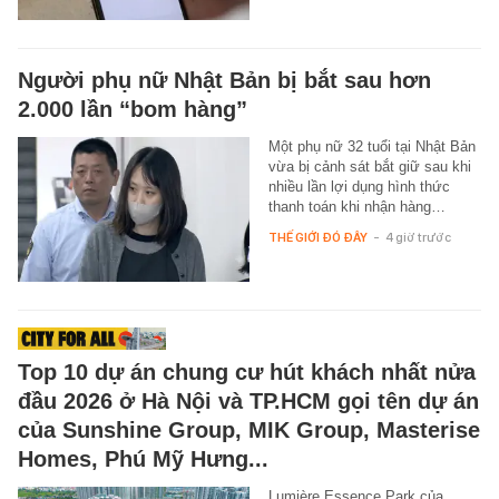
Người phụ nữ Nhật Bản bị bắt sau hơn
2.000 lần “bom hàng”
Một phụ nữ 32 tuổi tại Nhật Bản
vừa bị cảnh sát bắt giữ sau khi
nhiều lần lợi dụng hình thức
thanh toán khi nhận hàng…
THẾ GIỚI ĐÓ ĐÂY
-
4 giờ trước
Top 10 dự án chung cư hút khách nhất nửa
đầu 2026 ở Hà Nội và TP.HCM gọi tên dự án
của Sunshine Group, MIK Group, Masterise
Homes, Phú Mỹ Hưng...
Lumière Essence Park của