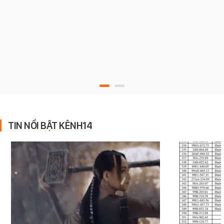
TIN NỔI BẬT KÊNH14