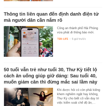
Thông tin liên quan đến định danh điện tử
mà người dân cần nắm rõ
Công an thành phố Hải Phòng
vừa phát đi thông báo mới.
TEK-LIFE
-
5 giờ trước
50 tuổi vẫn trẻ như tuổi 30, Thư Kỳ tiết lộ
cách ăn uống giúp giữ dáng: Sau tuổi 40,
muốn giảm cân thì đừng mắc sai lầm này
Khi được hỏi có còn phải kiêng
khem nghiêm ngặt hay không,
Thư Kỳ cho biết cô vẫn duy trì
việc kiểm soát chế độ ăn,…