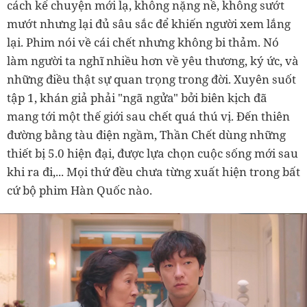
cách kể chuyện mới lạ, không nặng nề, không sướt
mướt nhưng lại đủ sâu sắc để khiến người xem lắng
lại. Phim nói về cái chết nhưng không bi thảm. Nó
làm người ta nghĩ nhiều hơn về yêu thương, ký ức, và
những điều thật sự quan trọng trong đời. Xuyên suốt
tập 1, khán giả phải "ngã ngửa" bởi biên kịch đã
mang tới một thế giới sau chết quá thú vị. Đến thiên
đường bằng tàu điện ngầm, Thần Chết dùng những
thiết bị 5.0 hiện đại, được lựa chọn cuộc sống mới sau
khi ra đi,... Mọi thứ đều chưa từng xuất hiện trong bất
cứ bộ phim Hàn Quốc nào.