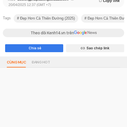
Copy link
20/04/2025 12:37 (GMT +7)
Tags
Đẹp Hơn Cả Thiên Đường (2025)
Đẹp Hơn Cả Thiên Đườ
Theo dõi Kenh14.vn trên
Chia sẻ
Sao chép link
CÙNG MỤC
ĐANG HOT