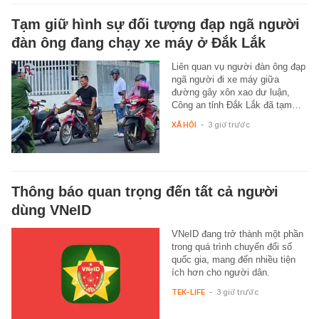
Tạm giữ hình sự đối tượng đạp ngã người
đàn ông đang chạy xe máy ở Đắk Lắk
Liên quan vụ người đàn ông đạp
ngã người đi xe máy giữa
đường gây xôn xao dư luận,
Công an tỉnh Đắk Lắk đã tạm…
XÃ HỘI
-
3 giờ trước
Thông báo quan trọng đến tất cả người
dùng VNeID
VNeID đang trở thành một phần
trong quá trình chuyển đổi số
quốc gia, mang đến nhiều tiện
ích hơn cho người dân.
TEK-LIFE
-
3 giờ trước