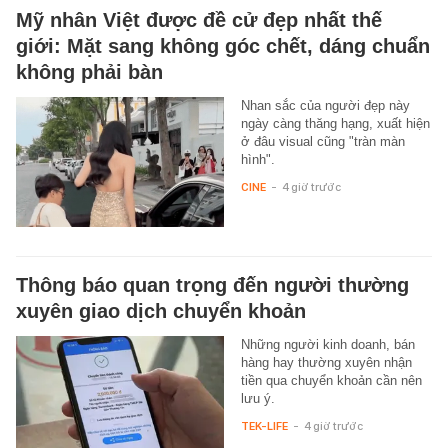
Mỹ nhân Việt được đề cử đẹp nhất thế
giới: Mặt sang không góc chết, dáng chuẩn
không phải bàn
Nhan sắc của người đẹp này
ngày càng thăng hạng, xuất hiện
ở đâu visual cũng "tràn màn
hình".
CINE
-
4 giờ trước
Thông báo quan trọng đến người thường
xuyên giao dịch chuyển khoản
Những người kinh doanh, bán
hàng hay thường xuyên nhận
tiền qua chuyển khoản cần nên
lưu ý.
TEK-LIFE
-
4 giờ trước