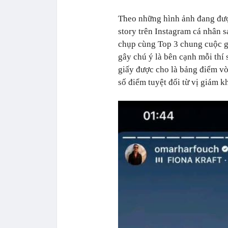
Theo những hình ảnh đang đượ
story trên Instagram cá nhân s
chụp cùng Top 3 chung cuộc g
gây chú ý là bên cạnh mỗi thí 
giấy được cho là bảng điểm vò
số điểm tuyệt đối từ vị giám k