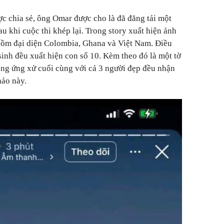
c chia sẻ, ông Omar được cho là đã đăng tải một
au khi cuộc thi khép lại. Trong story xuất hiện ảnh
ồm đại diện Colombia, Ghana và Việt Nam. Điều
sinh đều xuất hiện con số 10. Kèm theo đó là một tờ
ng ứng xử cuối cùng với cả 3 người đẹp đều nhận
hảo này.