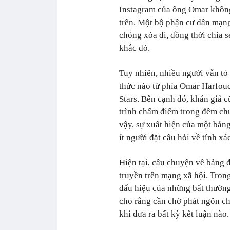
Instagram của ông Omar không
trên. Một bộ phận cư dân mạng
chóng xóa đi, đồng thời chia 
khắc đó.
Tuy nhiên, nhiều người vẫn tỏ 
thức nào từ phía Omar Harfouc
Stars. Bên cạnh đó, khán giả c
trình chấm điểm trong đêm chu
vậy, sự xuất hiện của một bản
ít người đặt câu hỏi về tính xá
Hiện tại, câu chuyện về bảng 
truyền trên mạng xã hội. Trong
dấu hiệu của những bất thường
cho rằng cần chờ phát ngôn ch
khi đưa ra bất kỳ kết luận nào.