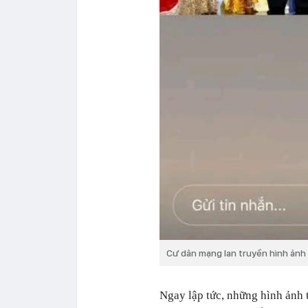
Cư dân mạng lan truyền hình ảnh
Ngay lập tức, những hình ảnh t