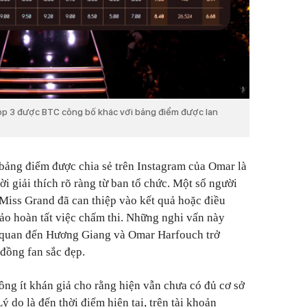
op 3 được BTC công bố khác với bảng điểm được lan
bảng điểm được chia sẻ trên Instagram của Omar là
ời giải thích rõ ràng từ ban tổ chức. Một số người
 Miss Grand đã can thiệp vào kết quả hoặc điều
ảo hoàn tất việc chấm thi. Những nghi vấn này
 quan đến Hương Giang và Omar Harfouch trở
đồng fan sắc đẹp.
ông ít khán giả cho rằng hiện vẫn chưa có đủ cơ sở
ý do là đến thời điểm hiện tại, trên tài khoản