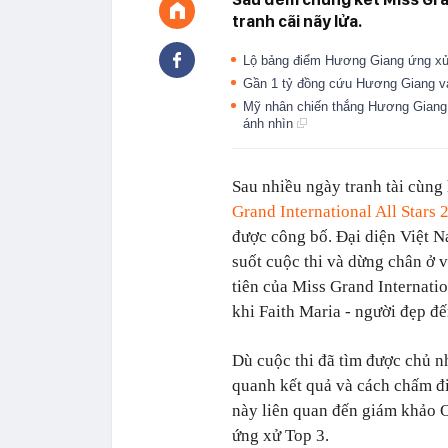
tranh cãi nãy lửa.
Lộ bảng điểm Hương Giang ứng xử
Gần 1 tỷ đồng cứu Hương Giang v
Mỹ nhân chiến thắng Hương Giang
ánh nhìn
Sau nhiều ngày tranh tài cùng
Grand International All Stars 
được công bố. Đại diện Việt 
suốt cuộc thi và dừng chân ở 
tiên của Miss Grand Internatio
khi Faith Maria - người đẹp đế
Dù cuộc thi đã tìm được chủ n
quanh kết quả và cách chấm đi
này liên quan đến giám khảo 
ứng xử Top 3.