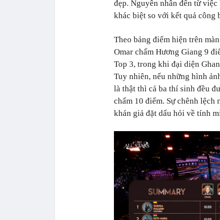
đẹp. Nguyên nhân đến từ việc 
khác biệt so với kết quả công 
Theo bảng điểm hiện trên màn
Omar chấm Hương Giang 9 đi
Top 3, trong khi đại diện Gha
Tuy nhiên, nếu những hình ảnh
là thật thì cả ba thí sinh đều
chấm 10 điểm. Sự chênh lệch 
khán giả đặt dấu hỏi về tính m