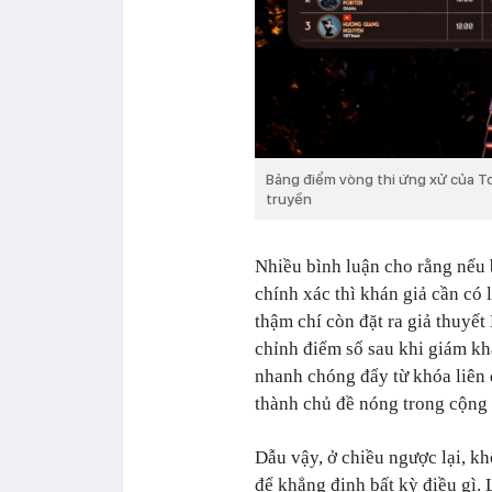
Bảng điểm vòng thi ứng xử của T
truyền
Nhiều bình luận cho rằng nếu 
chính xác thì khán giả cần có l
thậm chí còn đặt ra giả thuyết
chỉnh điểm số sau khi giám kh
nhanh chóng đẩy từ khóa liên
thành chủ đề nóng trong cộng 
Dẫu vậy, ở chiều ngược lại, kh
để khẳng định bất kỳ điều gì. L