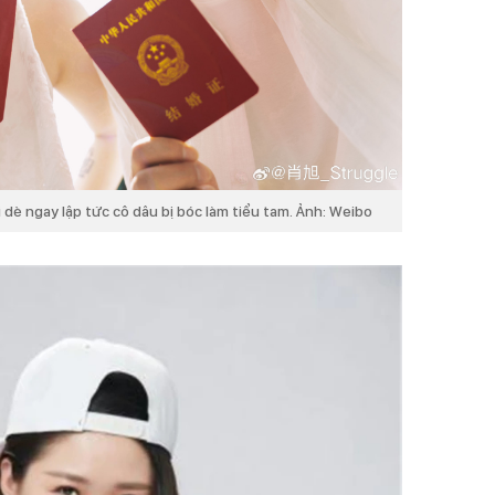
 dè ngay lập tức cô dâu bị bóc làm tiểu tam. Ảnh: Weibo