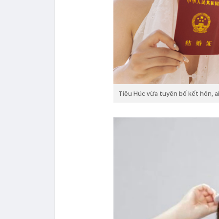
Tiêu Húc vừa tuyên bố kết hôn, ai