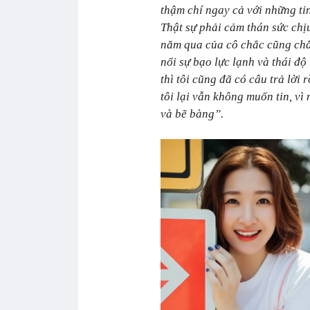
thậm chí ngay cả với những ti
Thật sự phải cảm thán sức chịu
năm qua của cô chắc cũng chẳ
nổi sự bạo lực lạnh và thái độ
thì tôi cũng đã có câu trả lời 
tôi lại vẫn không muốn tin, vì 
và bẽ bàng”.