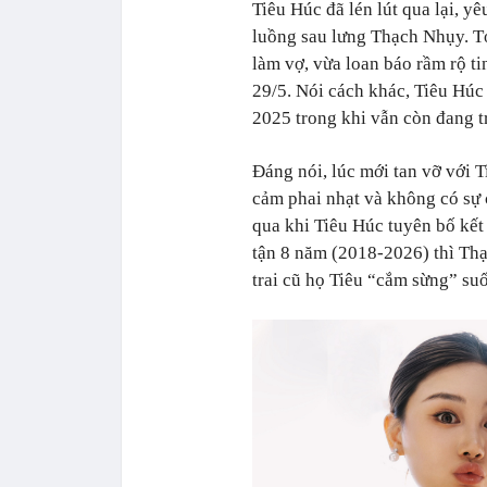
Tiêu Húc đã lén lút qua lại, 
luồng sau lưng Thạch Nhụy. Tớ
làm vợ, vừa loan báo rầm rộ ti
29/5. Nói cách khác, Tiêu Húc 
2025 trong khi vẫn còn đang 
Đáng nói, lúc mới tan vỡ với 
cảm phai nhạt và không có sự 
qua khi Tiêu Húc tuyên bố kết
tận 8 năm (2018-2026) thì Th
trai cũ họ Tiêu “cắm sừng” su