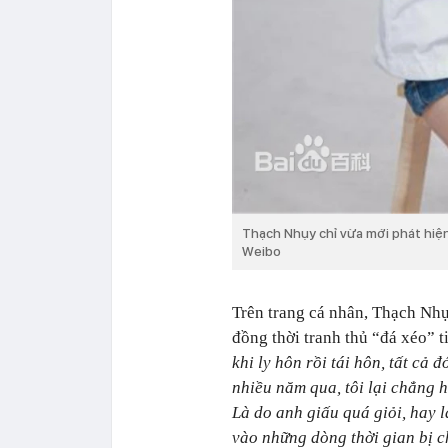
Thạch Nhụy chỉ vừa mới phát hiện
Weibo
Trên trang cá nhân, Thạch Nhụ
đồng thời tranh thủ “đá xéo” t
khi ly hôn rồi tái hôn, tất cả
nhiều năm qua, tôi lại chẳng h
Là do anh giấu quá giỏi, hay 
vào những dòng thời gian bị 