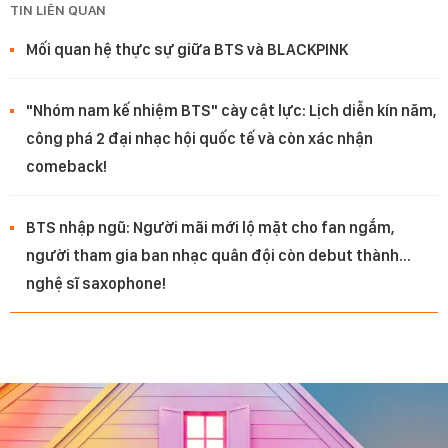
TIN LIÊN QUAN
Mối quan hệ thực sự giữa BTS và BLACKPINK
"Nhóm nam kế nhiệm BTS" cày cật lực: Lịch diễn kín năm,
công phá 2 đại nhạc hội quốc tế và còn xác nhận
comeback!
BTS nhập ngũ: Người mãi mới lộ mặt cho fan ngắm,
người tham gia ban nhạc quân đội còn debut thành...
nghệ sĩ saxophone!