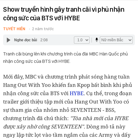
Show truyền hình gây tranh cãi vì phủ nhận
công sức của BTS với HYBE
TUYẾT HIỀN
2 năm trước
Nghe đọc bài
2:08
Tranh cãi bùng lên khi chương trình của đài MBC Hàn Quốc phủ
nhận công sức của BTS với HYBE.
Mới đây, MBC và chương trình phát sóng hàng tuần
Hang Out With Yoo khiến fan Kpop bất bình khi phủ
nhận công sức của BTS với
HYBE
. Cụ thể, trong đoạn
trailer giới thiệu tập mới của Hang Out With Yoo có
sự tham gia của nhóm nhỏ SEVENTEEN - BSS,
chương trình đã chú thích:
"Tòa nhà mới của HYBE
được xây nhờ công SEVENTEEN"
. Dòng mô tả này
ngay lập tức lọt vào tầm ngắm của các Army và dấy