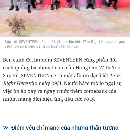
Sắp tới, SEVENTEEN sẽ ra mắt album đặc biệt 17 Is Right Here vào ngày
29/4, ồn ào không đáng có khiến fan lo ngại
Bên cạnh đó, fandom SEVENTEEN cũng phản đối
cách quảng bá show ồn ào của Hang Out With Yoo.
Sắp tới, SEVENTEEN sẽ ra mắt album đặc biệt
17 Is
Right Here
vào ngày 29/4. Người hâm mộ lo ngại sự
việc ồn ào xảy ra ngay trước thềm comeback của
nhóm mang đến hiệu ứng tiêu cực vô lý.
Điểm yếu chí mạng của những thần tượng