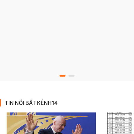
TIN NỔI BẬT KÊNH14