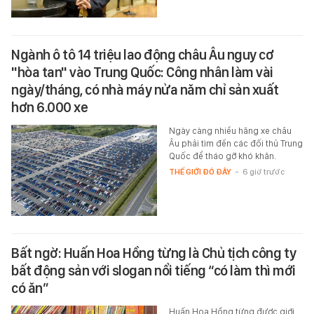
Ngành ô tô 14 triệu lao động châu Âu nguy cơ
"hòa tan" vào Trung Quốc: Công nhân làm vài
ngày/tháng, có nhà máy nửa năm chỉ sản xuất
hơn 6.000 xe
Ngày càng nhiều hãng xe châu
Âu phải tìm đến các đối thủ Trung
Quốc để tháo gỡ khó khăn.
THẾ GIỚI ĐÓ ĐÂY
-
6 giờ trước
Bất ngờ: Huấn Hoa Hồng từng là Chủ tịch công ty
bất động sản với slogan nổi tiếng “có làm thì mới
có ăn”
Huấn Hoa Hồng từng được giới