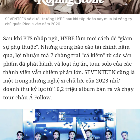
SEVENTEEN về dưới trướng HYBE sau khi tập đoàn này mua lại công ty
chủ quản Pledis vào năm 2020
Sau khi BTS nhập ngũ, HYBE làm mọi cách để "giảm
sự phụ thuộc". Nhưng trong báo cáo tài chính năm
qua, lợi nhuận mà 7 chàng trai "cá kiếm" từ các sản
phẩm đã phát hành và loạt dự án, tour solo của các
thành viên vẫn chiếm phần lớn. SEVENTEEN cũng là
một trong những nghệ sĩ chủ lực của 2023 nhờ
doanh thu kỷ lục từ 16,2 triệu album bán ra và chạy
tour châu Á Follow.