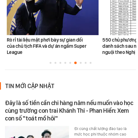
Rò rỉ tài liệu mật phơi bày sự gian dối
550 chủ phương 
của chủ tịch FIFA và dự án ngầm Super
danh sách sau n
League
nguội theo Nghị 
TIN MỚI CẬP NHẬT
Đây là số tiền cần chi hàng năm nếu muốn vào học
cùng trường con trai Khánh Thi - Phan Hiển: Xem
con số "toát mồ hôi"
Đi cùng chất lượng đào tạo là
mức học phí thuộc nhóm cao