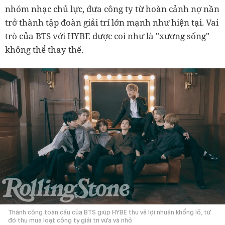
nhóm nhạc chủ lực, đưa công ty từ hoàn cảnh nợ nần
trở thành tập đoàn giải trí lớn mạnh như hiện tại. Vai
trò của BTS với HYBE được coi như là "xương sống"
không thể thay thế.
Thành công toàn cầu của BTS giúp HYBE thu về lợi nhuận khổng lồ, từ
đó thu mua loạt công ty giải trí vừa và nhỏ