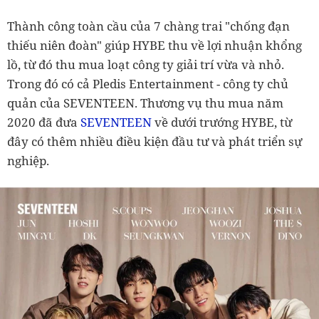
Thành công toàn cầu của 7 chàng trai "chống đạn
thiếu niên đoàn" giúp HYBE thu về lợi nhuận khổng
lồ, từ đó thu mua loạt công ty giải trí vừa và nhỏ.
Trong đó có cả Pledis Entertainment - công ty chủ
quản của SEVENTEEN. Thương vụ thu mua năm
2020 đã đưa
SEVENTEEN
về dưới trướng HYBE, từ
đây có thêm nhiều điều kiện đầu tư và phát triển sự
nghiệp.