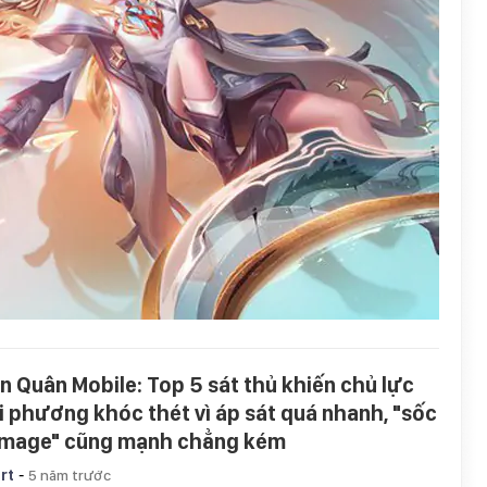
ên Quân Mobile: Top 5 sát thủ khiến chủ lực
i phương khóc thét vì áp sát quá nhanh, "sốc
mage" cũng mạnh chẳng kém
-
rt
5 năm trước