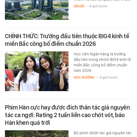
XÃ HỘI
-
6 giờ trước
CHÍNH THỨC: Trường đầu tiên thuộc BIG4 kinh tế
miền Bắc công bố điểm chuẩn 2026
Học viện Ngân hàng là trường
đầu tiên trong nhóm BIG4 kinh tế
miền Bắc công bố điểm chuẩn
năm 2026.
HỌC ĐƯỜNG
-
6 giờ trước
Phim Hàn cực hay được đích thân tác giả nguyên
tác ca ngợi: Rating 2 tuần liền cao chót vót, báo
Hàn khen quá trời
Bộ phim được tác giả nguyên tác