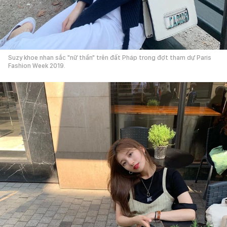
Suzy khoe nhan sắc "nữ thần" trên đất Pháp trong đợt tham dự Paris
Fashion Week 2019.