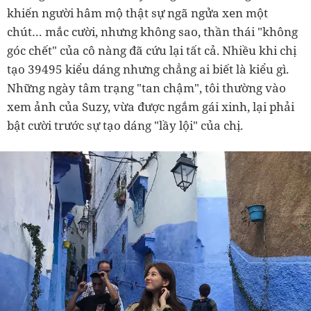
khiến người hâm mộ thật sự ngã ngửa xen một
chút… mắc cười, nhưng không sao, thần thái "không
góc chết" của cô nàng đã cứu lại tất cả. Nhiều khi chị
tạo 39495 kiểu dáng nhưng chẳng ai biết là kiểu gì.
Những ngày tâm trạng "tan chậm", tôi thường vào
xem ảnh của Suzy, vừa được ngắm gái xinh, lại phải
bật cười trước sự tạo dáng "lầy lội" của chị.