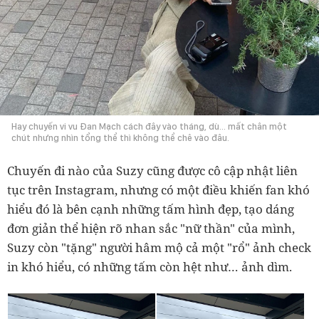
Hay chuyến vi vu Đan Mạch cách đây vào tháng, dù... mất chân một
chút nhưng nhìn tổng thể thì không thể chê vào đâu.
Chuyến đi nào của Suzy cũng được cô cập nhật liên
tục trên Instagram, nhưng có một điều khiến fan khó
hiểu đó là bên cạnh những tấm hình đẹp, tạo dáng
đơn giản thể hiện rõ nhan sắc "nữ thần" của mình,
Suzy còn "tặng" người hâm mộ cả một "rổ" ảnh check
in khó hiểu, có những tấm còn hệt như… ảnh dìm.