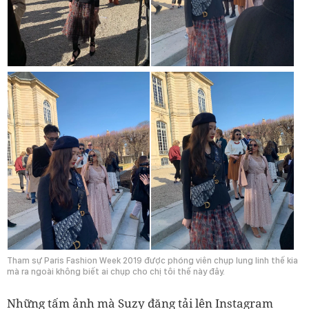
Tham sự Paris Fashion Week 2019 được phóng viên chụp lung linh thế kia
mà ra ngoài không biết ai chụp cho chị tôi thế này đây.
Những tấm ảnh mà Suzy đăng tải lên Instagram