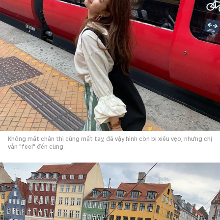
Không mất chân thì cũng mất tay, đã vậy hình còn bị xiêu vẹo, nhưng chị
vẫn "feel" đến cùng.