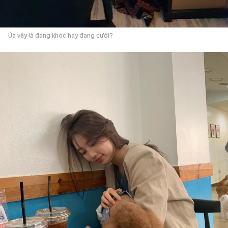
Ủa vậy là đang khóc hay đang cười?