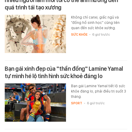
quá trình tái tạo xương
Không chỉ canxi, giấc ngủ và
“đồng hồ sinh học” cũng liên
quan đến sức khỏe xương.
SỨC KHỎE
-
6 giờ trước
Bạn gái xinh đẹp của "thần đồng" Lamine Yamal
tự mình hé lộ tình hình sức khoẻ đáng lo
Bạn gái Lamine Yamal tiết lộ sức
khỏe đáng lo, phải điều trị suốt 3
tháng.
SPORT
-
6 giờ trước