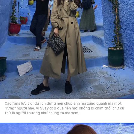
Các fans lưu ý đi du lịch đừng nên chụp ảnh mà xung quanh mà một
"rừng" người nhé. Vì Suzy đẹp quá nên mới không bị chìm thôi chứ cứ
thử là người thường như chúng ta mà xem...