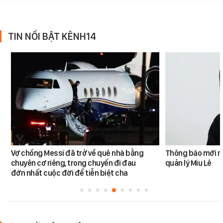
TIN NỔI BẬT KÊNH14
Vợ chồng Messi đã trở về quê nhà bằng
Thông báo mới n
chuyên cơ riêng, trong chuyến đi đau
quản lý Miu Lê
đớn nhất cuộc đời để tiễn biệt cha