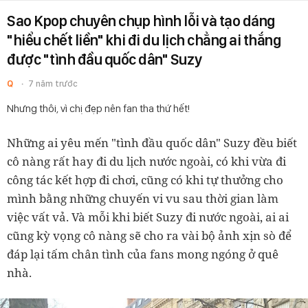
Sao Kpop chuyên chụp hình lỗi và tạo dáng
"hiểu chết liền" khi đi du lịch chẳng ai thắng
được "tình đầu quốc dân" Suzy
Q
7 năm trước
Nhưng thôi, vì chị đẹp nên fan tha thứ hết!
Những ai yêu mến "tình đầu quốc dân" Suzy đều biết
cô nàng rất hay đi du lịch nước ngoài, có khi vừa đi
công tác kết hợp đi chơi, cũng có khi tự thưởng cho
mình bằng những chuyến vi vu sau thời gian làm
việc vất vả. Và mỗi khi biết Suzy đi nước ngoài,
ai ai
cũng kỳ vọng cô nàng sẽ cho ra vài bộ ảnh xịn sò để
đáp lại tấm chân tình của fans mong ngóng ở quê
nhà.