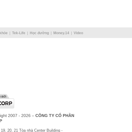
khỏe
Tek-Life
Học đường
Money.14
Video
ight 2007 - 2026 –
CÔNG TY CỔ PHẦN
P
 19, 20, 21 Tòa nhà Center Building -