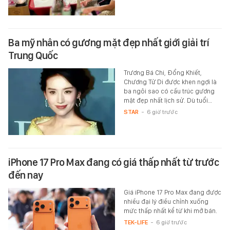
Ba mỹ nhân có gương mặt đẹp nhất giới giải trí
Trung Quốc
Trương Bá Chi, Đổng Khiết,
Chương Tử Di được khen ngợi là
ba ngôi sao có cấu trúc gương
mặt đẹp nhất lịch sử. Dù tuổi…
STAR
-
6 giờ trước
iPhone 17 Pro Max đang có giá thấp nhất từ trước
đến nay
Giá iPhone 17 Pro Max đang được
nhiều đại lý điều chỉnh xuống
mức thấp nhất kể từ khi mở bán.
TEK-LIFE
-
6 giờ trước