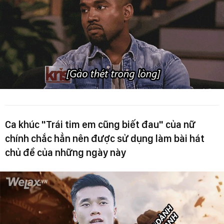
Ca khúc "Trái tim em cũng biết đau" của nữ
chính chắc hẳn nên được sử dụng làm bài hát
chủ đề của những ngày này