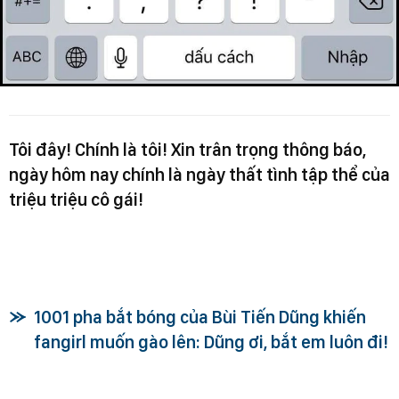
Tôi đây! Chính là tôi! Xin trân trọng thông báo,
ngày hôm nay chính là ngày thất tình tập thể của
triệu triệu cô gái!
1001 pha bắt bóng của Bùi Tiến Dũng khiến
fangirl muốn gào lên: Dũng ơi, bắt em luôn đi!