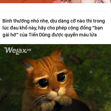
Bình thường nhỏ nhẹ, dịu dàng cỡ nào thì trong
lúc đau khổ này, hãy cho phép cộng đồng "bạn
gái hờ" của Tiến Dũng được quyền máu lửa