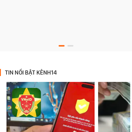
TIN NỔI BẬT KÊNH14