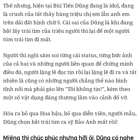
Thế nhưng, hiện tại Bùi Tiến Dũng đang là idol, đang
là crush của tất thảy hàng triệu chị em lẫn anh em
trên dải đất hình chữ S. Cái sai của Dũng là khi đang
bắt lấy trái tim của triệu người thì lại để một người
tóm trái tim đi mất.
Người thì ngồi săm soi từng cái status, từng bức ảnh
của cả hai và những người liên quan để chứng minh
điều đó, người lặng lẽ đọc tin rồi lại lặng lẽ đi ra và tất
nhiên là cũng có những người chẳng thể nào bình
tĩnh nổi mà phải gào lên "Tôi không tin!", kèm theo
một số vật dụng đáng thương lâm vào cảnh đổ vỡ.
Hóa ra bỏ qua Hoa hậu, bỏ qua diễn viên, người mẫu,
Dũng chọn bắt trái tim ca sỹ Bảo Anh mất rồi!
Miệng thì chúc phúc nhưng hỡi ôi, Dũng có nghe