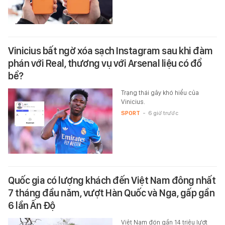
Vinicius bất ngờ xóa sạch Instagram sau khi đàm
phán với Real, thương vụ với Arsenal liệu có đổ
bể?
Trạng thái gây khó hiểu của
Vinicius.
SPORT
-
6 giờ trước
Quốc gia có lượng khách đến Việt Nam đông nhất
7 tháng đầu năm, vượt Hàn Quốc và Nga, gấp gần
6 lần Ấn Độ
Việt Nam đón gần 14 triệu lượt