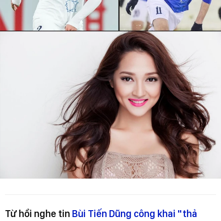
Từ hồi nghe tin
Bùi Tiến Dũng công khai "thả