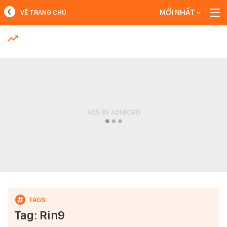
MỚI NHẤT
VỀ TRANG CHỦ
MỚI NHẤT
Xem thêm
Tag: Rin9