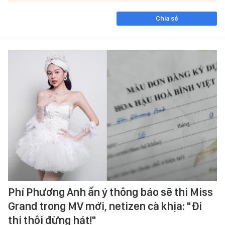
Chia sẻ
Phí Phương Anh ẩn ý thông báo sẽ thi Miss
Grand trong MV mới, netizen cà khịa: "Đi
thi thôi đừng hát!"