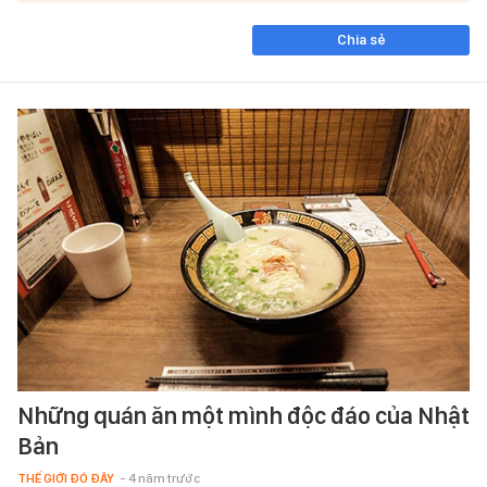
Chia sẻ
Những quán ăn một mình độc đáo của Nhật
Bản
THẾ GIỚI ĐÓ ĐÂY
- 4 năm trước