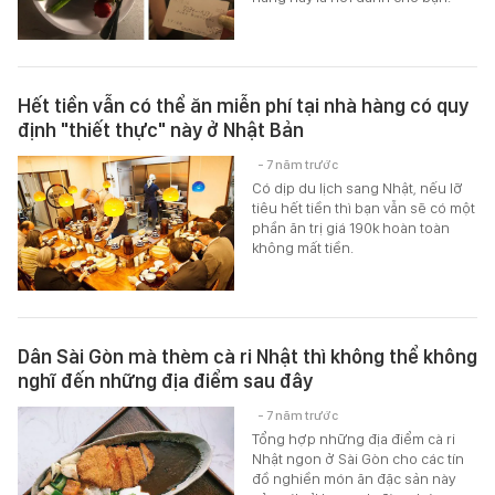
Hết tiền vẫn có thể ăn miễn phí tại nhà hàng có quy
định "thiết thực" này ở Nhật Bản
- 7 năm trước
Có dịp du lịch sang Nhật, nếu lỡ
tiêu hết tiền thì bạn vẫn sẽ có một
phần ăn trị giá 190k hoàn toàn
không mất tiền.
Dân Sài Gòn mà thèm cà ri Nhật thì không thể không
nghĩ đến những địa điểm sau đây
- 7 năm trước
Tổng hợp những địa điểm cà ri
Nhật ngon ở Sài Gòn cho các tín
đồ nghiền món ăn đặc sản này