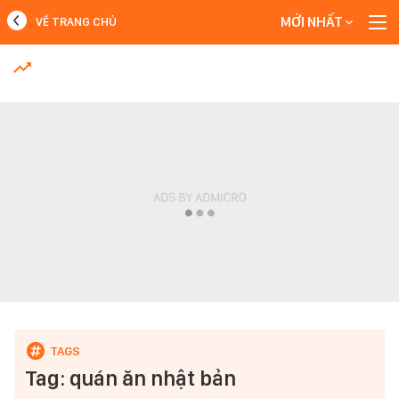
MỚI NHẤT
VỀ TRANG CHỦ
MỚI NHẤT
Xem thêm
Tag: quán ăn nhật bản