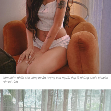
Làm điểm nhấn cho vòng eo ấn tượng của người đẹp là những chiếc khuyên
rốn cá tính.