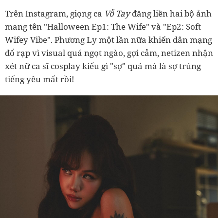
Trên Instagram, giọng ca
Vỗ Tay
đăng liền hai bộ ảnh
mang tên "Halloween Ep1: The Wife" và "Ep2: Soft
Wifey Vibe". Phương Ly một lần nữa khiến dân mạng
đổ rạp vì visual quá ngọt ngào, gợi cảm, netizen nhận
xét nữ ca sĩ cosplay kiểu gì "sợ" quá mà là sợ trúng
tiếng yêu mất rồi!