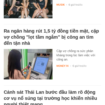
MUSIK
-
6 giờ trước
Ra ngân hàng rút 1,5 tỷ đồng tiền mặt, cặp
vợ chồng "lọt tầm ngắm" bị công an tìm
đến tận nhà
Cặp vợ chồng ra sức phản
kháng trong lúc làm việc với
công an.
MONEY.14
-
6 giờ trước
Cảnh sát Thái Lan bước đầu làm rõ động
cơ vụ nổ súng tại trường học khiến nhiều
người thiệt mạng