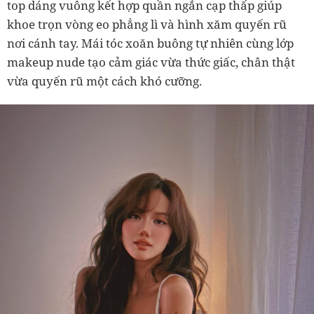
top dáng vuông kết hợp quần ngắn cạp thấp giúp
khoe trọn vòng eo phẳng lì và hình xăm quyến rũ
nơi cánh tay. Mái tóc xoăn buông tự nhiên cùng lớp
makeup nude tạo cảm giác vừa thức giấc, chân thật
vừa quyến rũ một cách khó cưỡng.