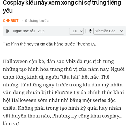
Cosplay kiểu này xem xong chỉ sợ trúng tiếng
yêu
CHHRIST
9 tháng trước
Nghe đọc bài
2:05
Tạo hình thế này thì xin đầu hàng trước Phương Ly.
Halloween cận kề, dàn sao Vbiz đã rục rịch tung
những tạo hình hóa trang thú vị của năm nay. Người
chọn tông kinh dị, người "tấu hài" hết nấc. Thế
nhưng, từ những ngày trước trong khi dàn mỹ nhân
vẫn đang chuẩn bị thì Phương Ly đã chính thức khai
hội Halloween sớm nhất nhì bằng một series độc
chiêu. Không phải trong tạo hình kỳ quái hay nhân
vật huyền thoại nào, Phương Ly công khai cosplay...
làm vợ.