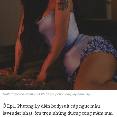
Hình tượng cô vợ nhỏ mà Phương Ly chọn cosplay năm nay.
Ở Ep1, Phương Ly diện bodysuit cúp ngực màu
lavender nhạt, ôm trọn những đường cong mềm mại.