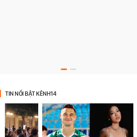
TIN NỔI BẬT KÊNH14