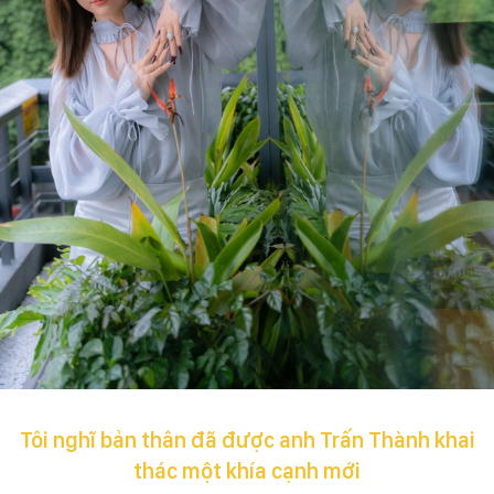
Tôi nghĩ bản thân đã được anh Trấn Thành khai
thác một khía cạnh mới