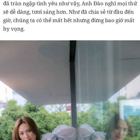
đã tràn ngập tình yêu như vậy, Anh Đào nghĩ mọi thứ
sẽ dễ dàng, tươi sáng hơn. Như đã chia sẻ từ đầu đến
giờ, chúng ta có thể mất hết nhưng đừng bao giờ mất
hy vọng.