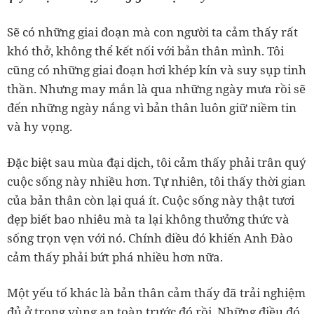
Sẽ có những giai đoạn mà con người ta cảm thấy rất
khó thở, không thể kết nối với bản thân mình. Tôi
cũng có những giai đoạn hơi khép kín và suy sụp tinh
thần. Nhưng may mắn là qua những ngày mưa rồi sẽ
đến những ngày nắng vì bản thân luôn giữ niềm tin
và hy vọng.
Đặc biệt sau mùa đại dịch, tôi cảm thấy phải trân quý
cuộc sống này nhiều hơn. Tự nhiên, tôi thấy thời gian
của bản thân còn lại quá ít. Cuộc sống này thật tươi
đẹp biết bao nhiêu mà ta lại không thưởng thức và
sống trọn vẹn với nó. Chính điều đó khiến Anh Đào
cảm thấy phải bứt phá nhiều hơn nữa.
Một yếu tố khác là bản thân cảm thấy đã trải nghiệm
đủ ở trong vùng an toàn trước đó rồi. Những điều đó