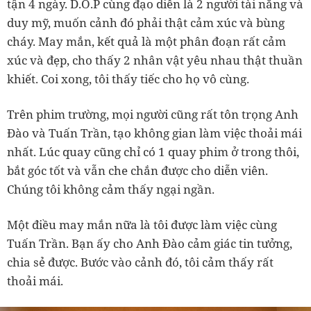
tận 4 ngày. D.O.P cùng đạo diễn là 2 người tài năng và
duy mỹ, muốn cảnh đó phải thật cảm xúc và bùng
cháy. May mắn, kết quả là một phân đoạn rất cảm
xúc và đẹp, cho thấy 2 nhân vật yêu nhau thật thuần
khiết. Coi xong, tôi thấy tiếc cho họ vô cùng.
Trên phim trường, mọi người cũng rất tôn trọng Anh
Đào và Tuấn Trần, tạo không gian làm việc thoải mái
nhất. Lúc quay cũng chỉ có 1 quay phim ở trong thôi,
bắt góc tốt và vẫn che chắn được cho diễn viên.
Chúng tôi không cảm thấy ngại ngần.
Một điều may mắn nữa là tôi được làm việc cùng
Tuấn Trần. Bạn ấy cho Anh Đào cảm giác tin tưởng,
chia sẻ được. Bước vào cảnh đó, tôi cảm thấy rất
thoải mái.