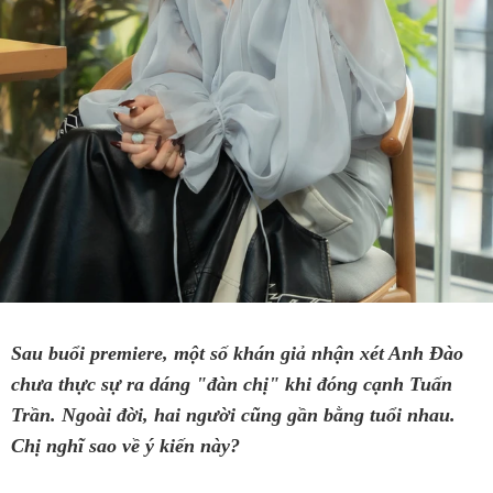
Sau buổi premiere, một số khán giả nhận xét Anh Đào
chưa thực sự ra dáng "đàn chị" khi đóng cạnh Tuấn
Trần. Ngoài đời, hai người cũng gần bằng tuổi nhau.
Chị nghĩ sao về ý kiến này?