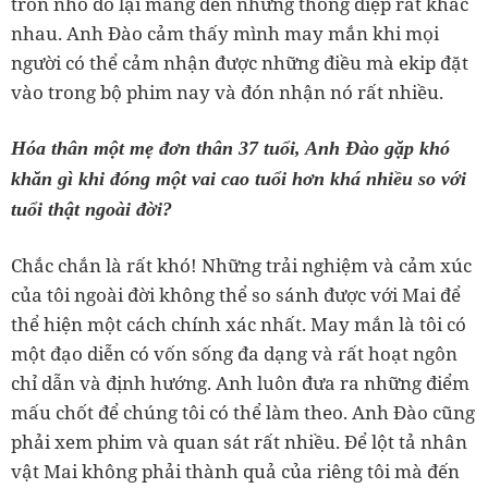
tròn nhỏ đó lại mang đến những thông điệp rất khác
nhau. Anh Đào cảm thấy mình may mắn khi mọi
người có thể cảm nhận được những điều mà ekip đặt
vào trong bộ phim nay và đón nhận nó rất nhiều.
Hóa thân một mẹ đơn thân 37 tuổi, Anh Đào gặp khó
khăn gì khi đóng một vai cao tuổi hơn khá nhiều so với
tuổi thật ngoài đời?
Chắc chắn là rất khó! Những trải nghiệm và cảm xúc
của tôi ngoài đời không thể so sánh được với Mai để
thể hiện một cách chính xác nhất. May mắn là tôi có
một đạo diễn có vốn sống đa dạng và rất hoạt ngôn
chỉ dẫn và định hướng. Anh luôn đưa ra những điểm
mấu chốt để chúng tôi có thể làm theo. Anh Đào cũng
phải xem phim và quan sát rất nhiều. Để lột tả nhân
vật Mai không phải thành quả của riêng tôi mà đến