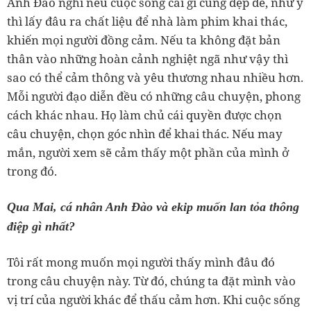
Anh Đào nghĩ nếu cuộc sống cái gì cũng đẹp đẽ, như ý
thì lấy đâu ra chất liệu để nhà làm phim khai thác,
khiến mọi người đồng cảm. Nếu ta không đặt bản
thân vào những hoàn cảnh nghiệt ngã như vậy thì
sao có thể cảm thông và yêu thương nhau nhiều hơn.
Mỗi người đạo diễn đều có những câu chuyện, phong
cách khác nhau. Họ làm chủ cái quyền được chọn
câu chuyện, chọn góc nhìn để khai thác. Nếu may
mắn, người xem sẽ cảm thấy một phần của mình ở
trong đó.
Qua Mai, cá nhân Anh Đào và ekip muốn lan tỏa thông
điệp gì nhất?
Tôi rất mong muốn mọi người thấy mình đâu đó
trong câu chuyện này. Từ đó, chúng ta đặt mình vào
vị trí của người khác để thấu cảm hơn. Khi cuộc sống