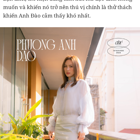
muốn và khiến nó trở nên thú vị chính là thử thách
khiến Anh Đào cảm thấy khó nhất.