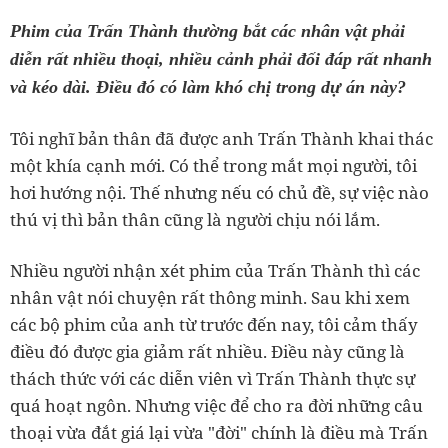
Phim của Trấn Thành thường bắt các nhân vật phải
diễn rất nhiều thoại, nhiều cảnh phải đối đáp rất nhanh
và kéo dài. Điều đó có làm khó chị trong dự án này?
Tôi nghĩ bản thân đã được anh Trấn Thành khai thác
một khía cạnh mới. Có thể trong mắt mọi người, tôi
hơi hướng nội. Thế nhưng nếu có chủ đề, sự việc nào
thú vị thì bản thân cũng là người chịu nói lắm.
Nhiều người nhận xét phim của Trấn Thành thì các
nhân vật nói chuyện rất thông minh. Sau khi xem
các bộ phim của anh từ trước đến nay, tôi cảm thấy
điều đó được gia giảm rất nhiều. Điều này cũng là
thách thức với các diễn viên vì Trấn Thành thực sự
quá hoạt ngôn. Nhưng việc để cho ra đời những câu
thoại vừa đắt giá lại vừa "đời" chính là điều mà Trấn