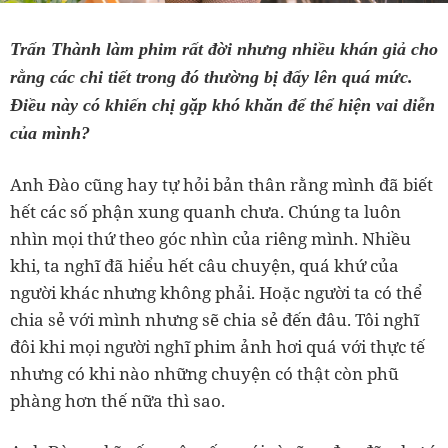
Trấn Thành làm phim rất đời nhưng nhiều khán giả cho
rằng các chi tiết trong đó thường bị đẩy lên quá mức.
Điều này có khiến chị gặp khó khăn để thể hiện vai diễn
của mình?
Anh Đào cũng hay tự hỏi bản thân rằng mình đã biết
hết các số phận xung quanh chưa. Chúng ta luôn
nhìn mọi thứ theo góc nhìn của riêng mình. Nhiều
khi, ta nghĩ đã hiểu hết câu chuyện, quá khứ của
người khác nhưng không phải. Hoặc người ta có thể
chia sẻ với mình nhưng sẽ chia sẻ đến đâu. Tôi nghĩ
đôi khi mọi người nghĩ phim ảnh hơi quá với thực tế
nhưng có khi nào những chuyện có thật còn phũ
phàng hơn thế nữa thì sao.