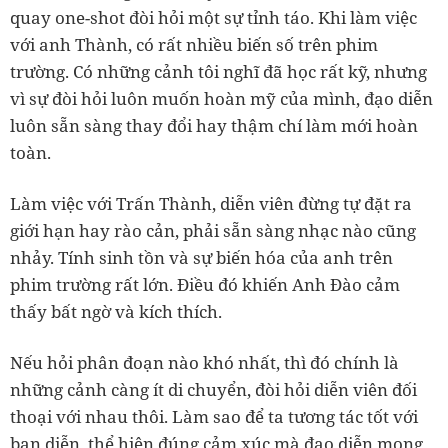
quay one-shot đòi hỏi một sự tỉnh táo. Khi làm việc
với anh Thành, có rất nhiều biến số trên phim
trường. Có những cảnh tôi nghĩ đã học rất kỹ, nhưng
vì sự đòi hỏi luôn muốn hoàn mỹ của mình, đạo diễn
luôn sẵn sàng thay đổi hay thậm chí làm mới hoàn
toàn.
Làm việc với Trấn Thành, diễn viên đừng tự đặt ra
giới hạn hay rào cản, phải sẵn sàng nhạc nào cũng
nhảy. Tính sinh tồn và sự biến hóa của anh trên
phim trường rất lớn. Điều đó khiến Anh Đào cảm
thấy bất ngờ và kích thích.
Nếu hỏi phân đoạn nào khó nhất, thì đó chính là
những cảnh càng ít di chuyển, đòi hỏi diễn viên đối
thoại với nhau thôi. Làm sao để ta tương tác tốt với
bạn diễn, thể hiện đúng cảm xúc mà đạo diễn mong