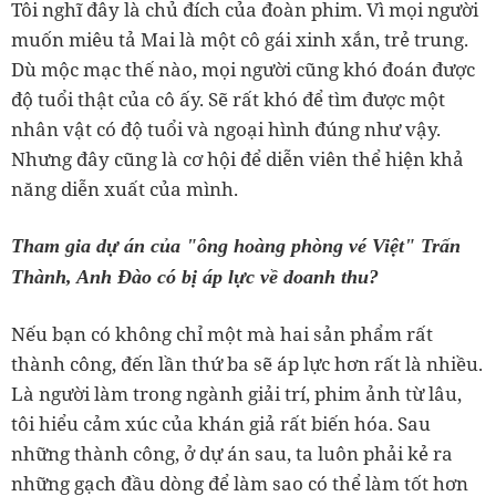
Tôi nghĩ đây là chủ đích của đoàn phim. Vì mọi người
muốn miêu tả Mai là một cô gái xinh xắn, trẻ trung.
Dù mộc mạc thế nào, mọi người cũng khó đoán được
độ tuổi thật của cô ấy. Sẽ rất khó để tìm được một
nhân vật có độ tuổi và ngoại hình đúng như vậy.
Nhưng đây cũng là cơ hội để diễn viên thể hiện khả
năng diễn xuất của mình.
Tham gia dự án của "ông hoàng phòng vé Việt" Trấn
Thành, Anh Đào có bị áp lực về doanh thu?
Nếu bạn có không chỉ một mà hai sản phẩm rất
thành công, đến lần thứ ba sẽ áp lực hơn rất là nhiều.
Là người làm trong ngành giải trí, phim ảnh từ lâu,
tôi hiểu cảm xúc của khán giả rất biến hóa. Sau
những thành công, ở dự án sau, ta luôn phải kẻ ra
những gạch đầu dòng để làm sao có thể làm tốt hơn