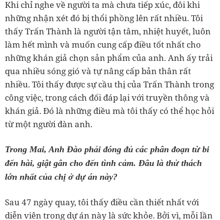
Khi chỉ nghe về người ta mà chưa tiếp xúc, đôi khi
những nhận xét đó bị thổi phồng lên rất nhiều. Tôi
thấy Trấn Thành là người tận tâm, nhiệt huyết, luôn
làm hết mình và muốn cung cấp điều tốt nhất cho
những khán giả chọn sản phẩm của anh. Anh ấy trải
qua nhiều sóng gió và tự nâng cấp bản thân rất
nhiều. Tôi thấy được sự cầu thị của Trấn Thành trong
công việc, trong cách đối đáp lại với truyền thông và
khán giả. Đó là những điều mà tôi thấy có thể học hỏi
từ một người đàn anh.
Trong Mai, Anh Đào phải đóng đủ các phân đoạn từ bi
đến hài, giật gân cho đến tình cảm. Đâu là thử thách
lớn nhất của chị ở dự án này?
Sau 47 ngày quay, tôi thấy điều cần thiết nhất với
diễn viên trong dự án này là sức khỏe. Bởi vì, mỗi lần