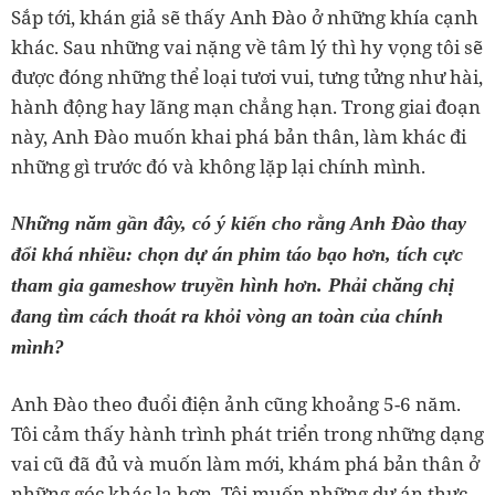
Sắp tới, khán giả sẽ thấy Anh Đào ở những khía cạnh
khác. Sau những vai nặng về tâm lý thì hy vọng tôi sẽ
được đóng những thể loại tươi vui, tưng tửng như hài,
hành động hay lãng mạn chẳng hạn. Trong giai đoạn
này, Anh Đào muốn khai phá bản thân, làm khác đi
những gì trước đó và không lặp lại chính mình.
Những năm gần đây, có ý kiến cho rằng Anh Đào thay
đổi khá nhiều: chọn dự án phim táo bạo hơn, tích cực
tham gia gameshow truyền hình hơn. Phải chăng chị
đang tìm cách thoát ra khỏi vòng an toàn của chính
mình?
Anh Đào theo đuổi điện ảnh cũng khoảng 5-6 năm.
Tôi cảm thấy hành trình phát triển trong những dạng
vai cũ đã đủ và muốn làm mới, khám phá bản thân ở
những góc khác lạ hơn. Tôi muốn những dự án thực