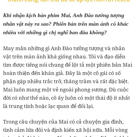
Khi nhận kịch bản phim Mai, Anh Đào tưởng tượng
nhân vật này ra sao? Phiên bản trên màn ảnh có khác
nhiều với những gì chị nghĩ ban đầu không?
May mắn những gì Anh Đào tưởng tượng và nhân
vật trên màn ảnh khá giống nhau. Tôi và đạo diễn
tìm được tiếng nói chung để lột tả một phiên bản Mai
hoàn thiện đến khán giả. Đây là một cô gái có số
phận gặp nhiều trắc trở, thăng trầm và rất đặc biệt.
Mai luôn mang một vẻ ngoài phong sương. Dù cuộc
đời có như thể nào, cô ấy luôn có một thái độ ít nhất
là trung tính hoặc lạc quan để đối lại.
Trong câu chuyện của Mai có cả chuyện gia đình,
tình cảm lứa đôi và định kiến xã hội nữa. Mỗi vòng