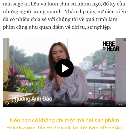
massage trị liệu và luôn chịu sự nhòm ngó, đố kỵ của
những người xung quanh. Nhân dịp này, nữ diễn viên
đã có nhiều chia sẻ với chúng tôi về quá trình làm
phim cũng như quan điểm về đời tư, sự nghiệp.
0:00
Nếu bạn có không chỉ một mà hai sản phẩm
thành công, lần thứ ba sẽ áp lực hơn rất nhiều