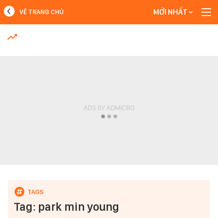
MỚI NHẤT
VỀ TRANG CHỦ
MỚI NHẤT
Xem thêm
Tag: park min young