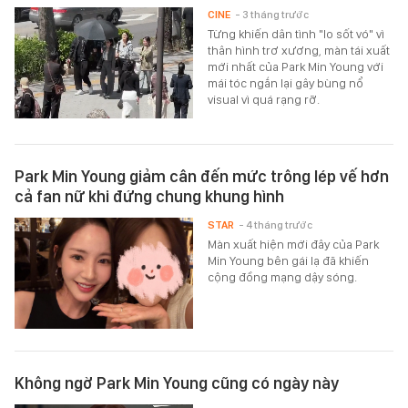
CINE
- 3 tháng trước
Từng khiến dân tình "lo sốt vó" vì
thân hình trơ xương, màn tái xuất
mới nhất của Park Min Young với
mái tóc ngắn lại gây bùng nổ
visual vì quá rạng rỡ.
Park Min Young giảm cân đến mức trông lép vế hơn
cả fan nữ khi đứng chung khung hình
STAR
- 4 tháng trước
Màn xuất hiện mới đây của Park
Min Young bên gái lạ đã khiến
cộng đồng mạng dậy sóng.
Không ngờ Park Min Young cũng có ngày này