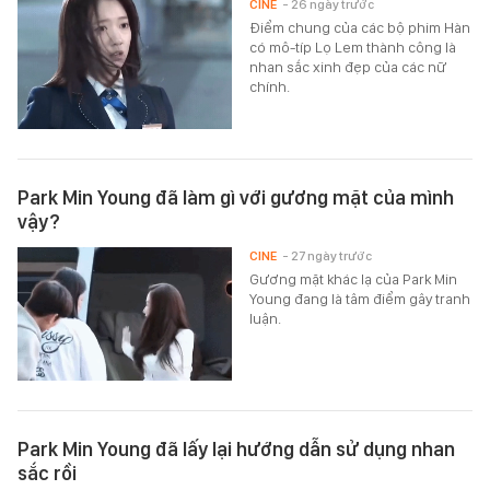
CINE
- 26 ngày trước
Điểm chung của các bộ phim Hàn
có mô-típ Lọ Lem thành công là
nhan sắc xinh đẹp của các nữ
chính.
Park Min Young đã làm gì với gương mặt của mình
vậy?
CINE
- 27 ngày trước
Gương mặt khác lạ của Park Min
Young đang là tâm điểm gây tranh
luận.
Park Min Young đã lấy lại hướng dẫn sử dụng nhan
sắc rồi