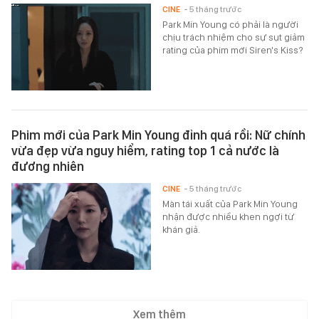
CINE
- 5 tháng trước
Park Min Young có phải là người
chịu trách nhiệm cho sự sụt giảm
rating của phim mới Siren's Kiss?
Phim mới của Park Min Young đỉnh quá rồi: Nữ chính
vừa đẹp vừa nguy hiểm, rating top 1 cả nước là
đương nhiên
CINE
- 5 tháng trước
Màn tái xuất của Park Min Young
nhận được nhiều khen ngợi từ
khán giả.
Xem thêm