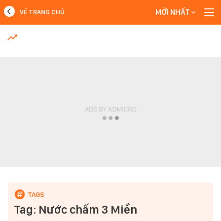
MỚI NHẤT
VỀ TRANG CHỦ
MỚI NHẤT
Xem thêm
Tag: Nước chấm 3 Miền