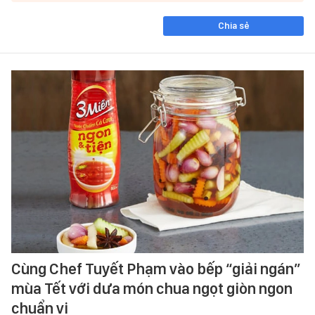
Chia sẻ
Cùng Chef Tuyết Phạm vào bếp “giải ngán”
mùa Tết với dưa món chua ngọt giòn ngon
chuẩn vị