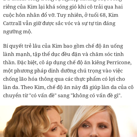
riêng của Kim lại khá sóng gió khi cô trải qua hai
cuộc hôn nhân đổ vỡ. Tuy nhiên, ở tuổi 68, Kim
Cattrall vẫn giữ được sắc vóc và sự tự tin đáng
ngưỡng mộ.
Bí quyết trẻ lâu của Kim bao gồm chế độ ăn uống
lành mạnh, tập thể dục đều đặn và chăm sóc tinh
thần. Đặc biệt, cô áp dụng chế độ ăn kiêng Perricone,
một phương pháp dinh dưỡng chú trọng vào việc
chống lão hóa thông qua các thực phẩm có lợi cho
làn da. Theo Kim, chế độ ăn này đã giúp làn da của cô
chuyển từ "có vấn đề" sang "không có vấn đề gì".