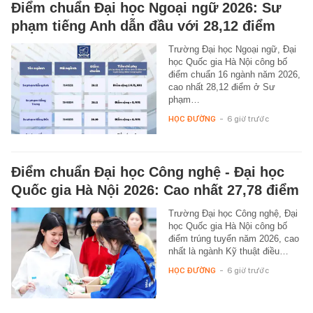
Điểm chuẩn Đại học Ngoại ngữ 2026: Sư
phạm tiếng Anh dẫn đầu với 28,12 điểm
Trường Đại học Ngoại ngữ, Đại
học Quốc gia Hà Nội công bố
điểm chuẩn 16 ngành năm 2026,
cao nhất 28,12 điểm ở Sư
phạm…
HỌC ĐƯỜNG
-
6 giờ trước
Điểm chuẩn Đại học Công nghệ - Đại học
Quốc gia Hà Nội 2026: Cao nhất 27,78 điểm
Trường Đại học Công nghệ, Đại
học Quốc gia Hà Nội công bố
điểm trúng tuyển năm 2026, cao
nhất là ngành Kỹ thuật điều…
HỌC ĐƯỜNG
-
6 giờ trước