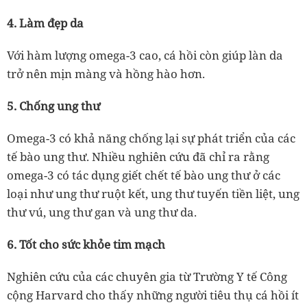
4. Làm đẹp da
Với hàm lượng omega-3 cao, cá hồi còn giúp làn da
trở nên mịn màng và hồng hào hơn.
5. Chống ung thư
Omega-3 có khả năng chống lại sự phát triển của các
tế bào ung thư. Nhiều nghiên cứu đã chỉ ra rằng
omega-3 có tác dụng giết chết tế bào ung thư ở các
loại như ung thư ruột kết, ung thư tuyến tiền liệt, ung
thư vú, ung thư gan và ung thư da.
6. Tốt cho sức khỏe tim mạch
Nghiên cứu của các chuyên gia từ Trường Y tế Công
cộng Harvard cho thấy những người tiêu thụ cá hồi ít