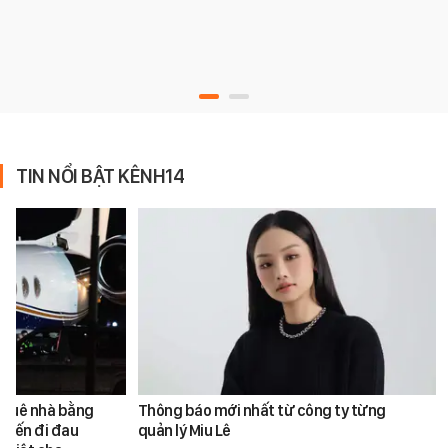
TIN NỔI BẬT KÊNH14
ề quê nhà bằng
Thông báo mới nhất từ công ty từng
huyến đi đau
quản lý Miu Lê