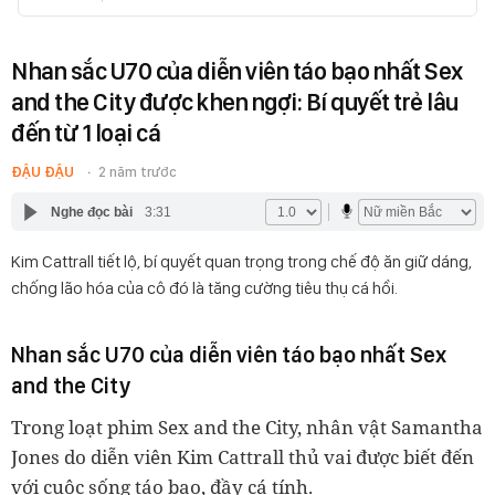
Nhan sắc U70 của diễn viên táo bạo nhất Sex
and the City được khen ngợi: Bí quyết trẻ lâu
đến từ 1 loại cá
ĐẬU ĐẬU
2 năm trước
Nghe đọc bài
3:31
Kim Cattrall tiết lộ, bí quyết quan trọng trong chế độ ăn giữ dáng,
chống lão hóa của cô đó là tăng cường tiêu thụ cá hồi.
Nhan sắc U70 của diễn viên táo bạo nhất Sex
and the City
Trong loạt phim Sex and the City, nhân vật Samantha
Jones do diễn viên Kim Cattrall thủ vai được biết đến
với cuộc sống táo bạo, đầy cá tính.