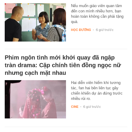
Nếu muốn giáo viên quan tâm
đến con mình nhiều hơn, bạn
hoàn toàn không cần phải tặng
quà.
HỌC ĐƯỜNG
-
6 giờ trước
Phim ngôn tình mới khởi quay đã ngập
tràn drama: Cặp chính tiên đồng ngọc nữ
nhưng cạch mặt nhau
Hai diễn viên hiếm khi tương
tác, fan hai bên liên tục gây
chiến khiến dự án đứng trước
nhiều rủi ro.
CINE
-
6 giờ trước