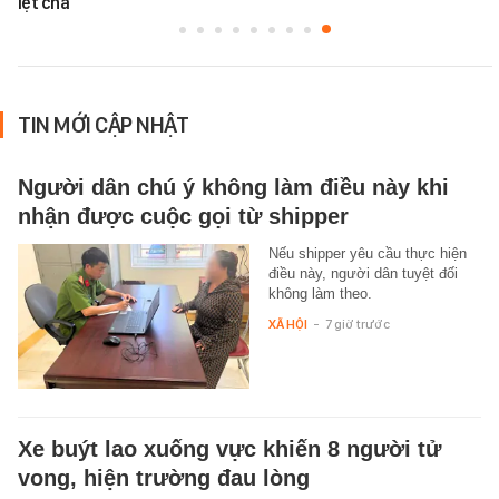
n biệt cha
TIN MỚI CẬP NHẬT
Người dân chú ý không làm điều này khi
nhận được cuộc gọi từ shipper
Nếu shipper yêu cầu thực hiện
điều này, người dân tuyệt đối
không làm theo.
XÃ HỘI
-
7 giờ trước
Xe buýt lao xuống vực khiến 8 người tử
vong, hiện trường đau lòng