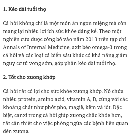
1. Kéo dài tuổi thọ
Cá hồi không chỉ là một món ăn ngon miệng mà còn
mang lại nhiều lợi ích sức khỏe đáng kể. Theo một
nghiên cứu được công bố vào năm 2013 trên tạp chí
Annals of Internal Medicine, axit béo omega-3 trong
cá hồi và các loại cá biển sâu khác có khả năng giảm
nguy cơ tử vong sớm, góp phần kéo dài tuổi thọ.
2. Tốt cho xương khớp
Cá hồi rất có lợi cho sức khỏe xương khớp. Nó chứa
nhiều protein, amino acid, vitamin A, D, cùng với các
khoáng chất như phốt pho, magiê, kẽm và iốt. Đặc
biệt, canxi trong cá hồi giúp xương chắc khỏe hơn,
rất cần thiết cho việc phòng ngừa các bệnh liên quan
đến xương.