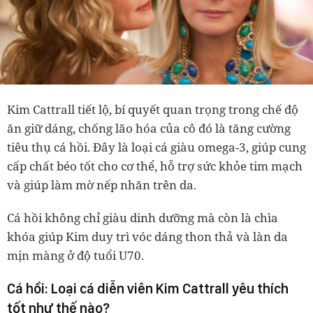
Kim Cattrall tiết lộ, bí quyết quan trọng trong chế độ
ăn giữ dáng, chống lão hóa của cô đó là tăng cường
tiêu thụ cá hồi. Đây là loại cá giàu omega-3, giúp cung
cấp chất béo tốt cho cơ thể, hỗ trợ sức khỏe tim mạch
và giúp làm mờ nếp nhăn trên da.
Cá hồi không chỉ giàu dinh dưỡng mà còn là chìa
khóa giúp Kim duy trì vóc dáng thon thả và làn da
mịn màng ở độ tuổi U70.
Cá hồi: Loại cá diễn viên Kim Cattrall yêu thích
tốt như thế nào?