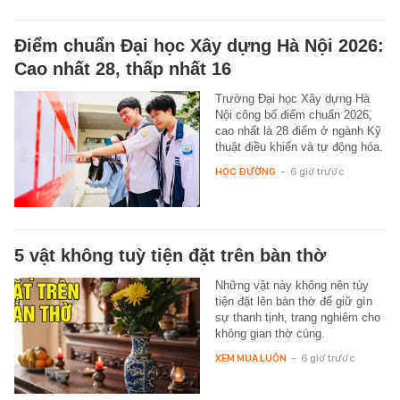
Điểm chuẩn Đại học Xây dựng Hà Nội 2026:
Cao nhất 28, thấp nhất 16
Trường Đại học Xây dựng Hà
Nội công bố điểm chuẩn 2026,
cao nhất là 28 điểm ở ngành Kỹ
thuật điều khiển và tự động hóa.
HỌC ĐƯỜNG
-
6 giờ trước
5 vật không tuỳ tiện đặt trên bàn thờ
Những vật này không nên tùy
tiện đặt lên bàn thờ để giữ gìn
sự thanh tịnh, trang nghiêm cho
không gian thờ cúng.
XEM MUA LUÔN
-
6 giờ trước