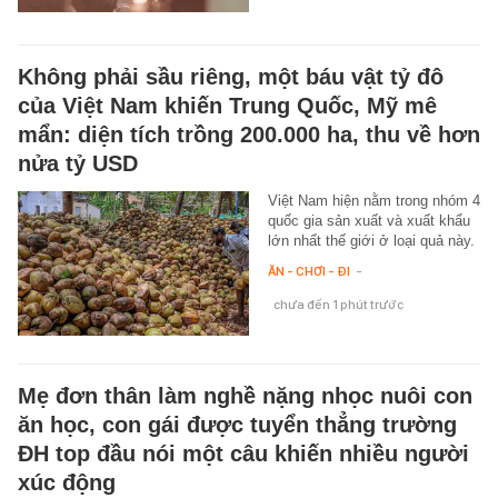
Không phải sầu riêng, một báu vật tỷ đô
của Việt Nam khiến Trung Quốc, Mỹ mê
mẩn: diện tích trồng 200.000 ha, thu về hơn
nửa tỷ USD
Việt Nam hiện nằm trong nhóm 4
quốc gia sản xuất và xuất khẩu
lớn nhất thế giới ở loại quả này.
ĂN - CHƠI - ĐI
-
chưa đến 1 phút trước
Mẹ đơn thân làm nghề nặng nhọc nuôi con
ăn học, con gái được tuyển thẳng trường
ĐH top đầu nói một câu khiến nhiều người
xúc động