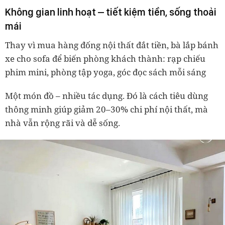
Không gian linh hoạt – tiết kiệm tiền, sống thoải
mái
Thay vì mua hàng đống nội thất đắt tiền, bà lắp bánh
xe cho sofa để biến phòng khách thành: rạp chiếu
phim mini, phòng tập yoga, góc đọc sách mỗi sáng
Một món đồ – nhiều tác dụng. Đó là cách tiêu dùng
thông minh giúp giảm
20–30% chi phí nội thất
, mà
nhà vẫn rộng rãi và dễ sống.