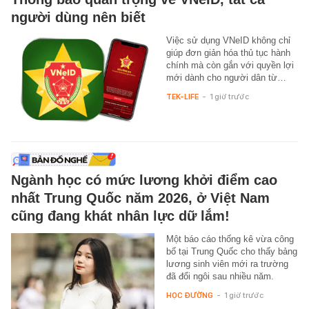
người dùng nên biết
Việc sử dụng VNeID không chỉ
giúp đơn giản hóa thủ tục hành
chính mà còn gắn với quyền lợi
mới dành cho người dân từ…
TEK-LIFE
-
1 giờ trước
Ngành học có mức lương khởi điểm cao
nhất Trung Quốc năm 2026, ở Việt Nam
cũng đang khát nhân lực dữ lắm!
Một báo cáo thống kê vừa công
bố tại Trung Quốc cho thấy bảng
lương sinh viên mới ra trường
đã đổi ngôi sau nhiều năm.
HỌC ĐƯỜNG
-
1 giờ trước