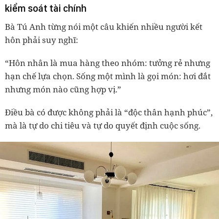
kiểm soát tài chính
Bà Tú Anh từng nói một câu khiến nhiều người kết
hôn phải suy nghĩ:
“Hôn nhân là mua hàng theo nhóm: tưởng rẻ nhưng
hạn chế lựa chọn. Sống một mình là gọi món: hơi đắt
nhưng món nào cũng hợp vị.”
Điều bà có được không phải là “độc thân hạnh phúc”,
mà là
tự do chi tiêu và tự do quyết định cuộc sống
.