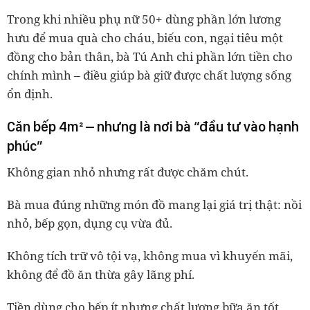
Trong khi nhiều phụ nữ 50+ dùng phần lớn lương
hưu để mua quà cho cháu, biếu con, ngại tiêu một
đồng cho bản thân, bà Tú Anh chi
phần lớn tiền cho
chính mình
– điều giúp bà giữ được chất lượng sống
ổn định.
Căn bếp 4m² – nhưng là nơi bà “đầu tư vào hạnh
phúc”
Không gian nhỏ nhưng rất được chăm chút.
Bà mua đúng những món đồ mang lại giá trị thật: nồi
nhỏ, bếp gọn, dụng cụ vừa đủ.
Không tích trữ vô tội vạ, không mua vì khuyến mãi,
không để đồ ăn thừa gây lãng phí.
Tiền dùng cho bếp ít nhưng chất lượng bữa ăn tốt.