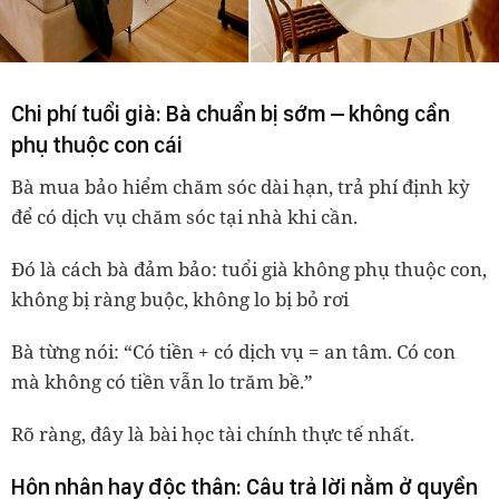
Chi phí tuổi già: Bà chuẩn bị sớm – không cần
phụ thuộc con cái
Bà mua
bảo hiểm chăm sóc dài hạn
, trả phí định kỳ
để có dịch vụ chăm sóc tại nhà khi cần.
Đó là cách bà đảm bảo: tuổi già không phụ thuộc con,
không bị ràng buộc, không lo bị bỏ rơi
Bà từng nói:
“Có tiền + có dịch vụ = an tâm. Có con
mà không có tiền vẫn lo trăm bề.”
Rõ ràng, đây là bài học tài chính thực tế nhất.
Hôn nhân hay độc thân: Câu trả lời nằm ở quyền