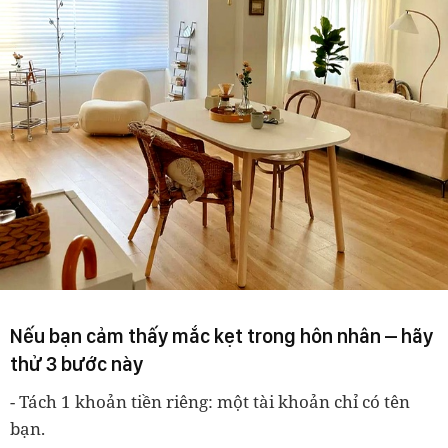
Nếu bạn cảm thấy mắc kẹt trong hôn nhân – hãy
thử 3 bước này
- Tách 1 khoản tiền riêng
: một tài khoản chỉ có tên
bạn.