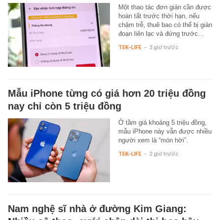
Một thao tác đơn giản cần được
hoàn tất trước thời hạn, nếu
chậm trễ, thuê bao có thể bị gián
đoạn liên lạc và đứng trước…
TEK-LIFE
-
3 giờ trước
Mẫu iPhone từng có giá hơn 20 triệu đồng
nay chỉ còn 5 triệu đồng
Ở tầm giá khoảng 5 triệu đồng,
mẫu iPhone này vẫn được nhiều
người xem là “món hời”.
TEK-LIFE
-
2 giờ trước
Nam nghệ sĩ nhà ở đường Kim Giang: