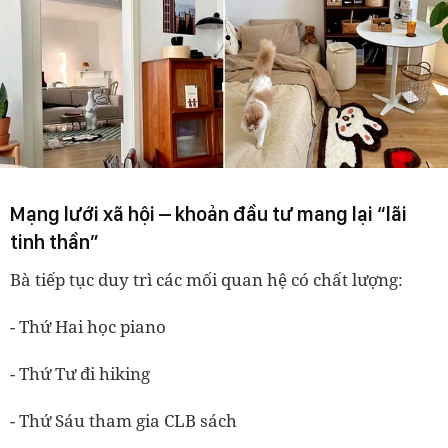
Mạng lưới xã hội – khoản đầu tư mang lại “lãi
tinh thần”
Bà tiếp tục duy trì các mối quan hệ có chất lượng:
- Thứ Hai học piano
- Thứ Tư đi hiking
- Thứ Sáu tham gia CLB sách