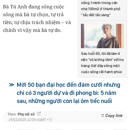
sống 1 mình trong căn
Bà Tú Anh đang sống cuộc
nhà 100m2 ở thành phố
sống mà bà tự chọn, tự trả
“tấc đất tấc vàng”
tiền, tự chịu trách nhiệm – và
chính vì vậy mà bà tự do.
Sau tuổi 50, tôi đã làm 4
việc “vô lương tâm” với họ
hàng: Giờ đây sống một
cuộc sống rất hạnh phúc
Mời 50 bạn đại học đến đám cưới nhưng
chỉ có 3 người dự và đi phong bì: 5 năm
sau, những người còn lại ôm tiếc nuối
Theo
Phụ nữ số
Copy link
25/11/2025 12:00 (GMT +7)