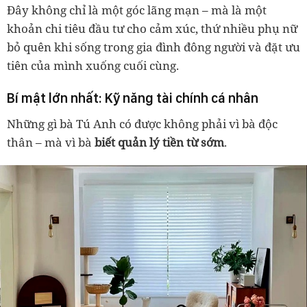
Đây không chỉ là một góc lãng mạn – mà là
một
khoản chi tiêu đầu tư cho cảm xúc
, thứ nhiều phụ nữ
bỏ quên khi sống trong gia đình đông người và đặt ưu
tiên của mình xuống cuối cùng.
Bí mật lớn nhất: Kỹ năng tài chính cá nhân
Những gì bà Tú Anh có được không phải vì bà độc
thân – mà vì bà
biết quản lý tiền từ sớm
.