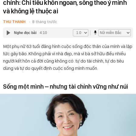
chính: Chi tiêu khôn ngoan, sống theo ý mình
và không lệ thuộc ai
THU THANH
8 tháng trước
Nghe đọc bài
4:10
Một phụ nữ 63 tuổi đăng hình cuộc sống độc thân của mình và lập
tức gây bão. Không phải vì nhà đẹp, mà vì bà sở hữu điều nhiều
người kết hôn cả đời cũng không có: tự do tài chính, tự do tiêu
dùng và tự do quyết định cuộc sống mình muốn.
Sống một mình – nhưng tài chính vững như núi