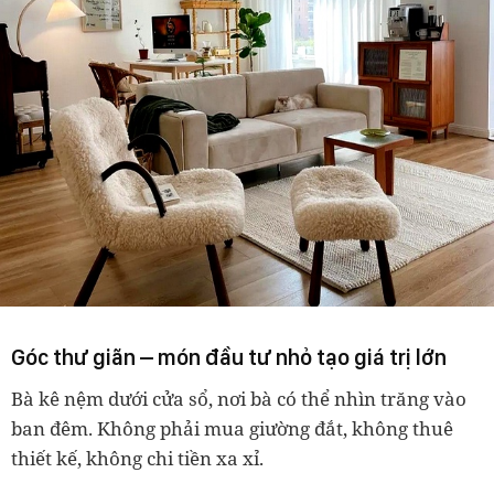
Góc thư giãn – món đầu tư nhỏ tạo giá trị lớn
Bà kê nệm dưới cửa sổ, nơi bà có thể nhìn trăng vào
ban đêm. Không phải mua giường đắt, không thuê
thiết kế, không chi tiền xa xỉ.