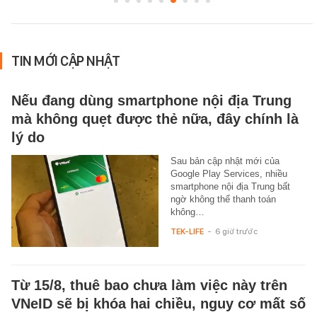
TIN MỚI CẬP NHẬT
Nếu đang dùng smartphone nội địa Trung
mà không quẹt được thẻ nữa, đây chính là
lý do
Sau bản cập nhật mới của
Google Play Services, nhiều
smartphone nội địa Trung bất
ngờ không thể thanh toán
không…
TEK-LIFE
-
6 giờ trước
Từ 15/8, thuê bao chưa làm việc này trên
VNeID sẽ bị khóa hai chiều, nguy cơ mất số