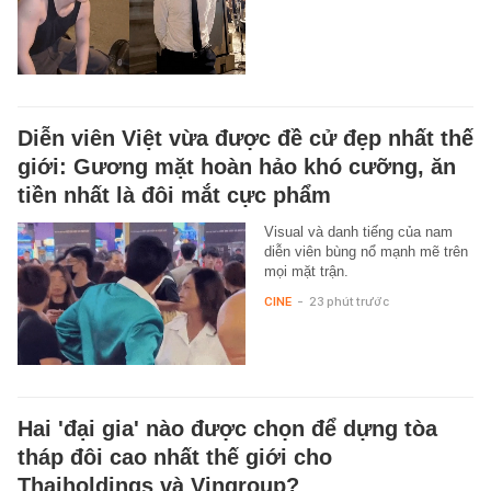
Diễn viên Việt vừa được đề cử đẹp nhất thế
giới: Gương mặt hoàn hảo khó cưỡng, ăn
tiền nhất là đôi mắt cực phẩm
Visual và danh tiếng của nam
diễn viên bùng nổ mạnh mẽ trên
mọi mặt trận.
CINE
-
23 phút trước
Hai 'đại gia' nào được chọn để dựng tòa
tháp đôi cao nhất thế giới cho
Thaiholdings và Vingroup?