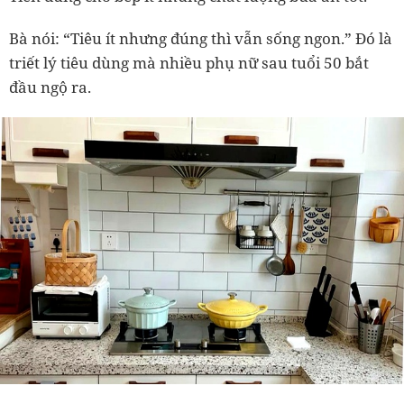
Bà nói:
“Tiêu ít nhưng đúng thì vẫn sống ngon.”
Đó là
triết lý tiêu dùng mà nhiều phụ nữ sau tuổi 50 bắt
đầu ngộ ra.