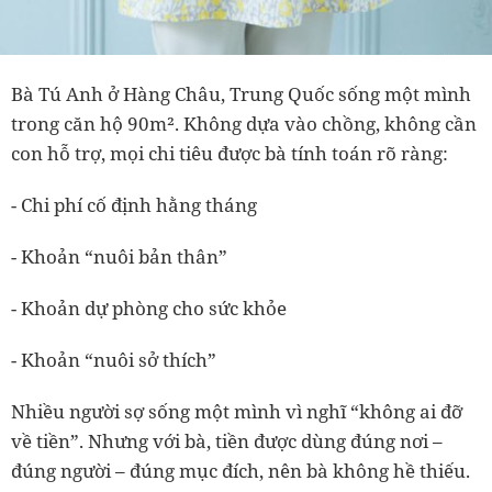
Bà Tú Anh ở Hàng Châu, Trung Quốc sống một mình
trong căn hộ 90m². Không dựa vào chồng, không cần
con hỗ trợ, mọi chi tiêu được bà tính toán rõ ràng:
- Chi phí cố định hằng tháng
- Khoản “nuôi bản thân”
- Khoản dự phòng cho sức khỏe
- Khoản “nuôi sở thích”
Nhiều người sợ sống một mình vì nghĩ “không ai đỡ
về tiền”. Nhưng với bà,
tiền được dùng đúng nơi –
đúng người – đúng mục đích
, nên bà không hề thiếu.