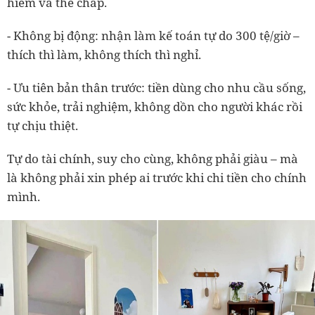
hiểm và thế chấp.
- Không bị động:
nhận làm kế toán tự do 300 tệ/giờ –
thích thì làm, không thích thì nghỉ.
- Ưu tiên bản thân trước:
tiền dùng cho nhu cầu sống,
sức khỏe, trải nghiệm, không dồn cho người khác rồi
tự chịu thiệt.
Tự do tài chính, suy cho cùng, không phải giàu – mà
là
không phải xin phép ai trước khi chi tiền cho chính
mình.