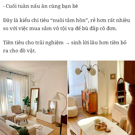
- Cuối tuần nấu ăn cùng bạn bè
Đây là kiểu chi tiêu “nuôi tâm hồn”, rẻ hơn rất nhiều
so với việc mua sắm vô tội vạ để bù đắp cô đơn.
Tiền tiêu cho trải nghiệm → sinh lời lâu hơn tiền bỏ
ra cho đồ vật.