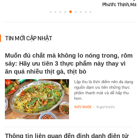
Phước Thịnh, Ma
TIN MỚI CẬP NHẬT
Muốn đủ chất mà không lo nóng trong, rôm
sảy: Hãy ưu tiên 3 thực phẩm này thay vì
ăn quá nhiều thịt gà, thịt bò
Lập thu là thời điểm nên đa dạng
nguồn đạm ưu tiên những thực
phẩm thanh mát và dễ hấp thu
hơn.
SỨC KHỎE
-
6 giờ trước
Thông tin liên quan đến định danh điện tử