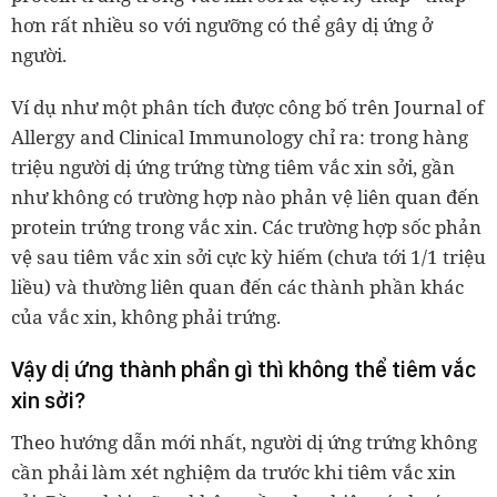
hơn rất nhiều so với ngưỡng có thể gây dị ứng ở
người.
Ví dụ như một phân tích được công bố trên Journal of
Allergy and Clinical Immunology chỉ ra: trong hàng
triệu người dị ứng trứng từng tiêm vắc xin sởi, gần
như không có trường hợp nào phản vệ liên quan đến
protein trứng trong vắc xin. Các trường hợp sốc phản
vệ sau tiêm vắc xin sởi cực kỳ hiếm (chưa tới 1/1 triệu
liều) và thường liên quan đến các thành phần khác
của vắc xin, không phải trứng.
Vậy dị ứng thành phần gì thì không thể tiêm vắc
xin sởi?
Theo hướng dẫn mới nhất, người dị ứng trứng không
cần phải làm xét nghiệm da trước khi tiêm vắc xin