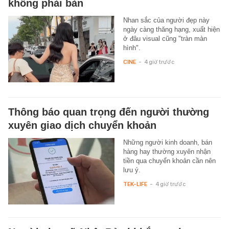
không phải bàn
Nhan sắc của người đẹp này
ngày càng thăng hạng, xuất hiện
ở đâu visual cũng "tràn màn
hình".
CINE
-
4 giờ trước
Thông báo quan trọng đến người thường
xuyên giao dịch chuyển khoản
Những người kinh doanh, bán
hàng hay thường xuyên nhận
tiền qua chuyển khoản cần nên
lưu ý.
TEK-LIFE
-
4 giờ trước