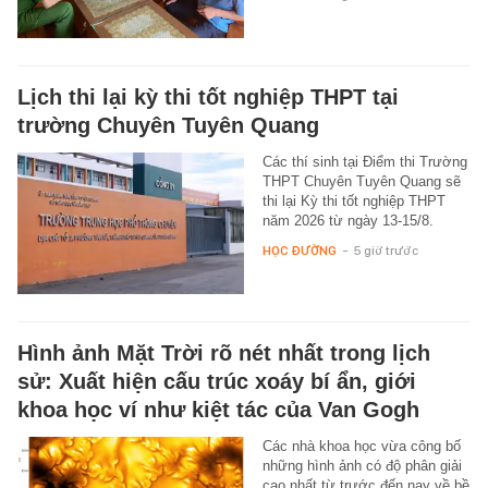
Lịch thi lại kỳ thi tốt nghiệp THPT tại
trường Chuyên Tuyên Quang
Các thí sinh tại Điểm thi Trường
THPT Chuyên Tuyên Quang sẽ
thi lại Kỳ thi tốt nghiệp THPT
năm 2026 từ ngày 13-15/8.
HỌC ĐƯỜNG
-
5 giờ trước
Hình ảnh Mặt Trời rõ nét nhất trong lịch
sử: Xuất hiện cấu trúc xoáy bí ẩn, giới
khoa học ví như kiệt tác của Van Gogh
Các nhà khoa học vừa công bố
những hình ảnh có độ phân giải
cao nhất từ trước đến nay về bề