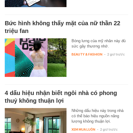
Bức hình không thấy mặt của nữ thần 22
triệu fan
Bóng lưng của mỹ nhân này đủ
sức gây thương nhớ.
BEAUTY & FASHION
-
2 giờ trước
4 dấu hiệu nhận biết ngôi nhà có phong
thuỷ không thuận lợi
Những dấu hiệu này trong nhà
có thể báo hiệu nguồn năng
lượng không thuận lợi.
XEM MUA LUÔN
-
2 giờ trước