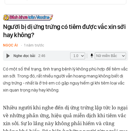
Người bị dị ứng trứng có tiêm được vắc xin sởi
hay không?
NGỌC ÁI
1 năm trước
Nghe đọc bài
2:46
Có một số thể trạng, tình trạng bệnh lý không phù hợp để tiêm vắc
xin sởi. Trong đó, rất nhiều người vẫn hoang mang không biết dị
ứng trứng - nhất là ở trẻ em có gặp nguy hiểm gì khi tiêm loại vắc
xin quan trọng này hay không.
Nhiều người khi nghe đến dị ứng trứng lập tức lo ngại
về những phản ứng, hiệu quả miễn dịch khi tiêm vắc
xin sởi. Sự lo lắng này không phải hiếm và cũng