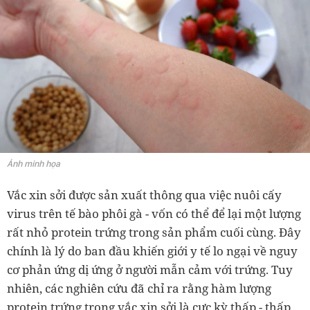
Ảnh minh họa
Vắc xin sởi được sản xuất thông qua việc nuôi cấy
virus trên tế bào phôi gà - vốn có thể để lại một lượng
rất nhỏ protein trứng trong sản phẩm cuối cùng. Đây
chính là lý do ban đầu khiến giới y tế lo ngại về nguy
cơ phản ứng dị ứng ở người mẫn cảm với trứng. Tuy
nhiên, các nghiên cứu đã chỉ ra rằng hàm lượng
protein trứng trong vắc xin sởi là cực kỳ thấp - thấp