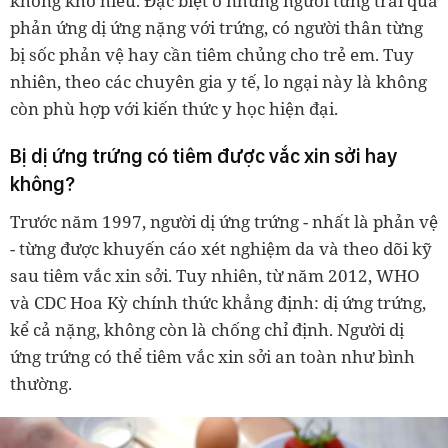
không khó hiểu. Đặc biệt ở những người từng trải qua
phản ứng dị ứng nặng với trứng, có người thân từng
bị sốc phản vệ hay cần tiêm chủng cho trẻ em. Tuy
nhiên, theo các chuyên gia y tế, lo ngại này là không
còn phù hợp với kiến thức y học hiện đại.
Bị dị ứng trứng có tiêm được vắc xin sởi hay
không?
Trước năm 1997, người dị ứng trứng - nhất là phản vệ
- từng được khuyến cáo xét nghiệm da và theo dõi kỹ
sau tiêm vắc xin sởi. Tuy nhiên, từ năm 2012, WHO
và CDC Hoa Kỳ chính thức khẳng định: dị ứng trứng,
kể cả nặng, không còn là chống chỉ định. Người dị
ứng trứng có thể tiêm vắc xin sởi an toàn như bình
thường.