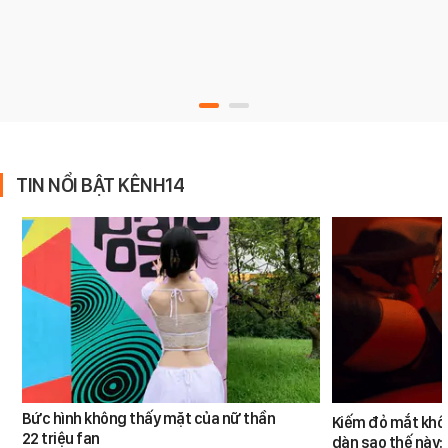
TIN NỔI BẬT KÊNH14
Bức hình không thấy mặt của nữ thần
Kiếm đỏ mắt khôn
22 triệu fan
dàn sao thế này: