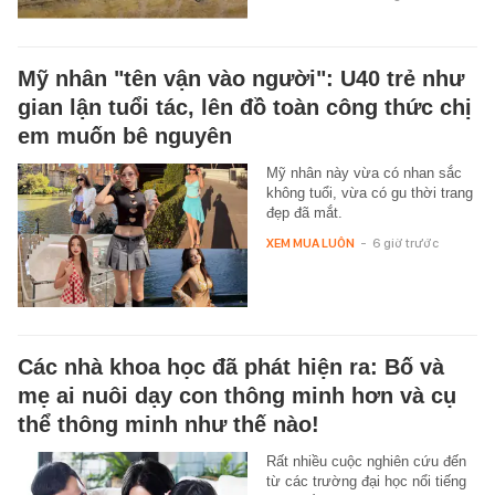
Mỹ nhân "tên vận vào người": U40 trẻ như
gian lận tuổi tác, lên đồ toàn công thức chị
em muốn bê nguyên
Mỹ nhân này vừa có nhan sắc
không tuổi, vừa có gu thời trang
đẹp đã mắt.
XEM MUA LUÔN
-
6 giờ trước
Các nhà khoa học đã phát hiện ra: Bố và
mẹ ai nuôi dạy con thông minh hơn và cụ
thể thông minh như thế nào!
Rất nhiều cuộc nghiên cứu đến
từ các trường đại học nổi tiếng