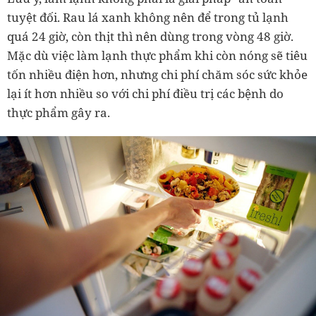
tuyệt đối. Rau lá xanh không nên để trong tủ lạnh
quá 24 giờ, còn thịt thì nên dùng trong vòng 48 giờ.
Mặc dù việc làm lạnh thực phẩm khi còn nóng sẽ tiêu
tốn nhiều điện hơn, nhưng chi phí chăm sóc sức khỏe
lại ít hơn nhiều so với chi phí điều trị các bệnh do
thực phẩm gây ra.