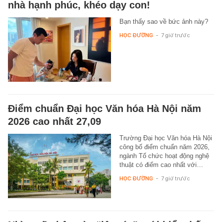
nhà hạnh phúc, khéo dạy con!
Bạn thấy sao về bức ảnh này?
HỌC ĐƯỜNG
-
7 giờ trước
Điểm chuẩn Đại học Văn hóa Hà Nội năm
2026 cao nhất 27,09
Trường Đại học Văn hóa Hà Nội
công bố điểm chuẩn năm 2026,
ngành Tổ chức hoạt động nghệ
thuật có điểm cao nhất với…
HỌC ĐƯỜNG
-
7 giờ trước