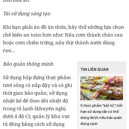
Tái sử dụng sáng tạo
Khi bạn phải ăn đồ ăn thừa, hãy thử những lựa chọn
chế biến an toàn hơn như: Nấu cơm thành cháo rau
hoặc cơm chiên trứng, nấu thịt thành nước dùng
rau...
Bảo quản thông minh
TIN LIÊN QUAN
Sử dụng hộp đựng thực phẩm
tươi sống có nắp đậy và có ghi
thời gian bảo quản; sử dụng
nhiệt kế để theo dõi nhiệt độ
5 thực phẩm "bất tử", hết
trong tủ lạnh (khuyến nghị
hạn sử dụng vẫn có thể
dưới 4 độ C); quản lý khu vực
dùng được nếu bảo quản
tủ đông bằng cách sử dụng
đúng cách