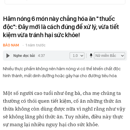
Hâm nóng 6 món này chẳng hóa ăn "thuốc
độc": Đây mới là cách đúng để xử lý, vừa tiết
kiệm vừa tránh hại sức khỏe!
BẢO NAM
1 năm trước
Nghe đọc bài
4:37
Nhiều thực phẩm không nên hâm nóng vì có thể khiến chất độc
hình thành, mất dinh dưỡng hoặc gây hại cho đường tiêu hóa.
Một số người cao tuổi như ông bà, cha mẹ chúng ta
thường có thói quen tiết kiệm, cố ăn những thức ăn
thừa không còn dùng được nữa vì nghĩ rằng như vậy
sẽ không lãng phí thức ăn. Tuy nhiên, điều này thực
sự mang lại nhiều nguy hại cho sức khỏe.