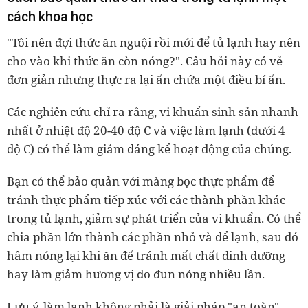
cách khoa học
"Tôi nên đợi thức ăn nguội rồi mới để tủ lạnh hay nên
cho vào khi thức ăn còn nóng?". Câu hỏi này có vẻ
đơn giản nhưng thực ra lại ẩn chứa một điều bí ẩn.
Các nghiên cứu chỉ ra rằng, vi khuẩn sinh sản nhanh
nhất ở nhiệt độ 20-40 độ C và việc làm lạnh (dưới 4
độ C) có thể làm giảm đáng kể hoạt động của chúng.
Bạn có thể bảo quản với màng bọc thực phẩm để
tránh thực phẩm tiếp xúc với các thành phần khác
trong tủ lạnh, giảm sự phát triển của vi khuẩn. Có thể
chia phần lớn thành các phần nhỏ và để lạnh, sau đó
hâm nóng lại khi ăn để tránh mất chất dinh dưỡng
hay làm giảm hương vị do đun nóng nhiều lần.
Lưu ý, làm lạnh không phải là giải pháp "an toàn"