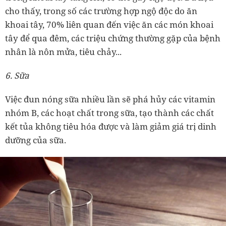
cho thấy, trong số các trường hợp ngộ độc do ăn
khoai tây, 70% liên quan đến việc ăn các món khoai
tây để qua đêm, các triệu chứng thường gặp của bệnh
nhân là nôn mửa, tiêu chảy...
6. Sữa
Việc đun nóng sữa nhiều lần sẽ phá hủy các vitamin
nhóm B, các hoạt chất trong sữa, tạo thành các chất
kết tủa không tiêu hóa được và làm giảm giá trị dinh
dưỡng của sữa.