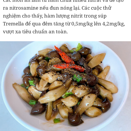
ra nitrosamine nếu đun nóng lại. Các cuộc thử
nghiệm cho thấy, hàm lượng nitrit trong súp
Tremella để qua đêm tăng từ 0,5mg/kg lên 4,2mg/kg,
vượt xa tiêu chuẩn an toàn.