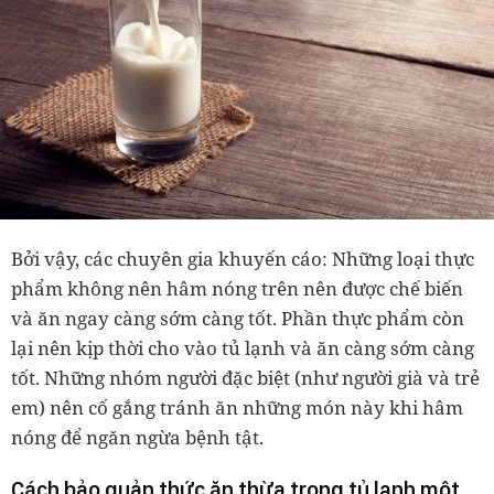
Bởi vậy, các chuyên gia khuyến cáo: Những loại thực
phẩm không nên hâm nóng trên nên được chế biến
và ăn ngay càng sớm càng tốt. Phần thực phẩm còn
lại nên kịp thời cho vào tủ lạnh và ăn càng sớm càng
tốt. Những nhóm người đặc biệt (như người già và trẻ
em) nên cố gắng tránh ăn những món này khi hâm
nóng để ngăn ngừa bệnh tật.
Cách bảo quản thức ăn thừa trong tủ lạnh một