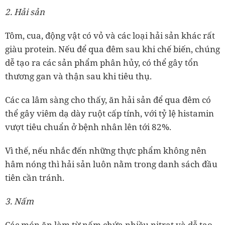
2. Hải sản
Tôm, cua, động vật có vỏ và các loại hải sản khác rất
giàu protein. Nếu để qua đêm sau khi chế biến, chúng
dễ tạo ra các sản phẩm phân hủy, có thể gây tổn
thương gan và thận sau khi tiêu thụ.
Các ca lâm sàng cho thấy, ăn hải sản để qua đêm có
thể gây viêm dạ dày ruột cấp tính, với tỷ lệ histamin
vượt tiêu chuẩn ở bệnh nhân lên tới 82%.
Vì thế, nếu nhắc đến những thực phẩm không nên
hâm nóng thì hải sản luôn nằm trong danh sách đầu
tiên cần tránh.
3. Nấm
Các món ăn làm từ nấm chứa nhiều nitrat và dễ tạo