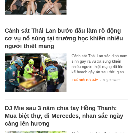
Cảnh sát Thái Lan bước đầu làm rõ động
cơ vụ nổ súng tại trường học khiến nhiều
người thiệt mạng
Cảnh sát Thái Lan xác định nam
sinh gây ra vụ xả súng khiến
nhiều người thiệt mạng đã lên
kế hoạch gây án sau thời gian…
THẾ GIỚI ĐÓ ĐÂY
-
6 giờ trước
DJ Mie sau 3 năm chia tay Hồng Thanh:
Mua biệt thự, đi Mercedes, nhan sắc ngày
càng lên hương