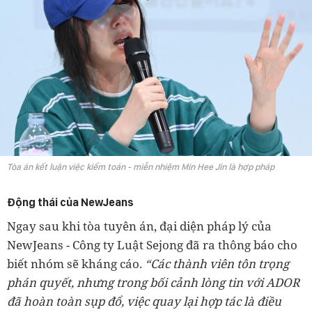
Tòa án kết luận việc kiểm toán - miễn nhiệm Min Hee Jin là hợp pháp
Động thái của NewJeans
Ngay sau khi tòa tuyên án, đại diện pháp lý của
NewJeans - Công ty Luật Sejong đã ra thông báo cho
biết nhóm sẽ kháng cáo.
“Các thành viên tôn trọng
phán quyết, nhưng trong bối cảnh lòng tin với ADOR
đã hoàn toàn sụp đổ, việc quay lại hợp tác là điều