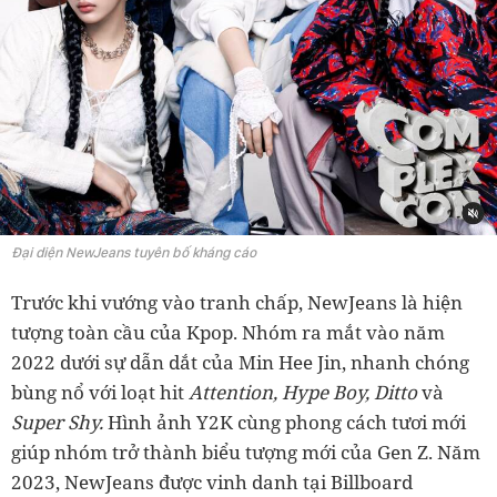
Đại diện NewJeans tuyên bố kháng cáo
Trước khi vướng vào tranh chấp, NewJeans là hiện
tượng toàn cầu của Kpop. Nhóm ra mắt vào năm
2022 dưới sự dẫn dắt của Min Hee Jin, nhanh chóng
bùng nổ với loạt hit
Attention, Hype Boy, Ditto
và
Super Shy.
Hình ảnh Y2K cùng phong cách tươi mới
giúp nhóm trở thành biểu tượng mới của Gen Z. Năm
2023, NewJeans được vinh danh tại Billboard