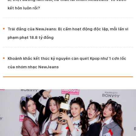
kết hôn luôn rồi?
Trái đắng của NewJeans: Bị cấm hoạt động độc lập, mỗi lần vi
phạm phạt 18.8 tỷ đồng
Khoảnh khắc kết thúc kỷ nguyên càn quét Kpop như 1 cơn lốc
của nhóm nhạc NewJeans