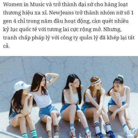
Women in Music và trở thành đại sứ cho hàng loạt
thương hiệu xa xỉ. NewJeans trở thành nhóm nữ số 1
gen 4 chỉ trong năm đầu hoạt động, càn quét nhiều
kỷ lục quốc tế với tương lai cực rộng mở. Nhưng,
tranh chấp pháp lý với công ty quản lý đã khép lại tất
cả.