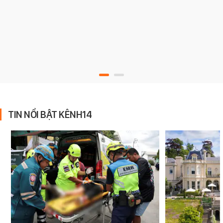
TIN NỔI BẬT KÊNH14