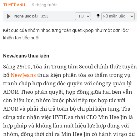
TUYẾT ANH
9 tháng trước
Nghe đọc bài
3:53
Kết cục của nhóm nhạc từng "càn quét Kpop như một cơn lốc"
khiến fan tiếc nuối.
NewJeans thua kiện
Sáng 29/10, Tòa án Trung tâm Seoul chính thức tuyên
bố
NewJeans
thua kiện phiên tòa sơ thẩm trong vụ
tranh chấp hợp đồng độc quyền với công ty quản lý
ADOR. Theo phán quyết, hợp đồng giữa hai bên vẫn
còn hiệu lực, nhóm buộc phải tiếp tục hợp tác với
ADOR và phải chi trả toàn bộ chi phí kiện tụng. Tòa
cũng xác nhận việc HYBE sa thải CEO Min Hee Jin là
hợp pháp và không làm mất hiệu lực hợp đồng với
nhóm, đồng thời chỉ ra Min Hee Jin có hành vi tạo dư