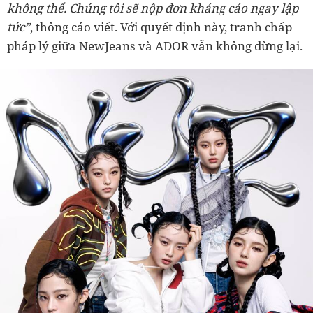
không thể. Chúng tôi sẽ nộp đơn kháng cáo ngay lập
tức”
, thông cáo viết. Với quyết định này, tranh chấp
pháp lý giữa NewJeans và ADOR vẫn không dừng lại.