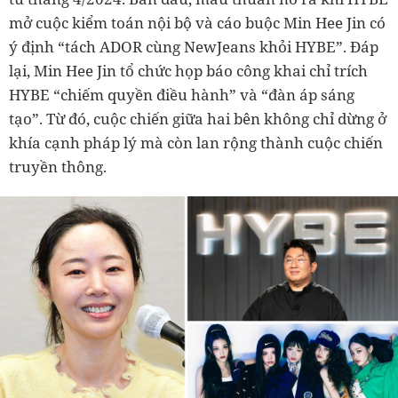
mở cuộc kiểm toán nội bộ và cáo buộc Min Hee Jin có
ý định “tách ADOR cùng NewJeans khỏi HYBE”. Đáp
lại, Min Hee Jin tổ chức họp báo công khai chỉ trích
HYBE “chiếm quyền điều hành” và “đàn áp sáng
tạo”. Từ đó, cuộc chiến giữa hai bên không chỉ dừng ở
khía cạnh pháp lý mà còn lan rộng thành cuộc chiến
truyền thông.