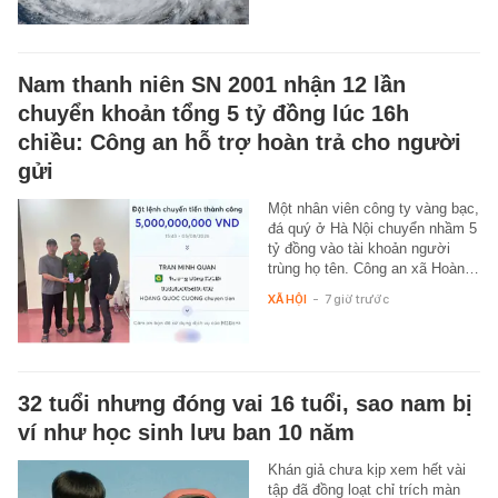
Nam thanh niên SN 2001 nhận 12 lần
chuyển khoản tổng 5 tỷ đồng lúc 16h
chiều: Công an hỗ trợ hoàn trả cho người
gửi
Một nhân viên công ty vàng bạc,
đá quý ở Hà Nội chuyển nhầm 5
tỷ đồng vào tài khoản người
trùng họ tên. Công an xã Hoàn…
XÃ HỘI
-
7 giờ trước
32 tuổi nhưng đóng vai 16 tuổi, sao nam bị
ví như học sinh lưu ban 10 năm
Khán giả chưa kịp xem hết vài
tập đã đồng loạt chỉ trích màn