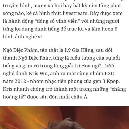
truyền hình, mạng xã hội hay bất kỳ nền tảng phát
sóng nào, kể cả hình thức livestream. Đây được xem
là hành động “đóng sổ vĩnh viễn” với những người
từng lợi dụng danh tiếng để trục lợi và làm hoen ố
hình ảnh nghệ sĩ.
Ngô Diệc Phàm, tên thật là Lý Gia Hằng, sau đổi
thành Ngô Diệc Phàc, từng là biểu tượng của sự nổi
tiếng và giàu có trong làng giải trí Hoa ngữ. Dưới
nghệ danh Kris Wu, anh ra mắt cùng nhóm EXO
năm 2012 - nhóm nhạc tiên phong của gen 3 Kpop.
Kris nhanh chóng trở thành một trong những “chàng
hoàng tử” được săn đón nhất châu Á.