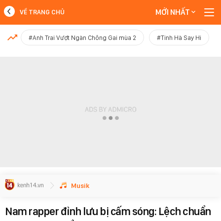
MỚI NHẤT
VỀ TRANG CHỦ
MỚI NHẤT
#Anh Trai Vượt Ngàn Chông Gai mùa 2
#Tinh Hà Say Hi
Xem thêm
Musik
Nam rapper đỉnh lưu bị cấm sóng: Lệch chuẩn