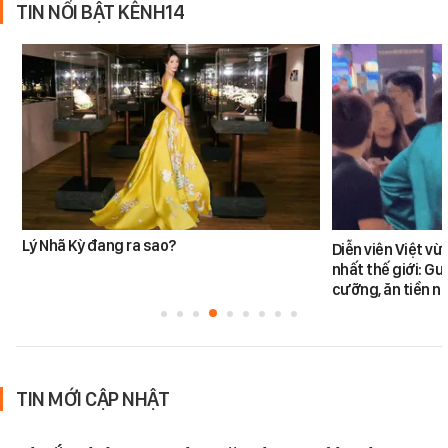
TIN NỔI BẬT KÊNH14
Lý Nhã Kỳ đang ra sao?
Diễn viên Việt v
nhất thế giới: G
cưỡng, ăn tiền n
TIN MỚI CẬP NHẬT