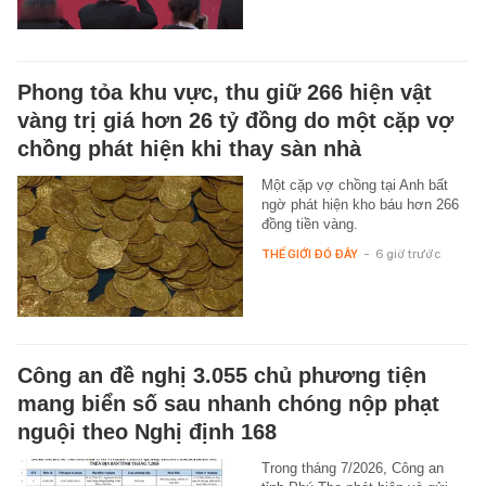
Phong tỏa khu vực, thu giữ 266 hiện vật
vàng trị giá hơn 26 tỷ đồng do một cặp vợ
chồng phát hiện khi thay sàn nhà
Một cặp vợ chồng tại Anh bất
ngờ phát hiện kho báu hơn 266
đồng tiền vàng.
THẾ GIỚI ĐÓ ĐÂY
-
6 giờ trước
Công an đề nghị 3.055 chủ phương tiện
mang biển số sau nhanh chóng nộp phạt
nguội theo Nghị định 168
Trong tháng 7/2026, Công an