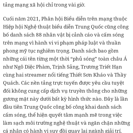
tảng mạng xã hội chỉ trong vài giờ.
Cuối năm 2021, Phân hội Biểu diễn trên mạng thuộc
Hiệp hội Nghệ thuật biểu diễn Trung Quốc cũng công
bố danh sách 88 nhân vật bị cảnh cáo và cấm sóng
trên mạng vì hành vi vi phạm pháp luật và thuần
phong mỹ tục nghiêm trọng. Danh sách bao gồm
những cái tên từng một thời “phủ sóng” toàn châu Á
như Ngô Diệc Phàm, Trịnh Sảng, Trương Triết Hạn
cùng hai streamer nổi tiếng Thiết Sơn Kháo và Thầy
Quách. Các nền tảng trực tuyến được yêu cầu tuyệt
đối không cung cấp dịch vụ truyền thông cho những
gương mặt này dưới bất kỳ hình thức nào. Đây là lần
đầu tiên Trung Quốc công bố công khai danh sách
cấm sóng, thể hiện quyết tâm mạnh mẽ trong việc
làm sạch môi trường nghệ thuật và ngăn chặn những
cá nhân có hành vi suy đồi quay lại ngành giải trí.