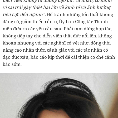
diễn viên không tu dưỡng đạo đức cá nhân, có hành
vi sai trái gây thiệt hại lớn về kinh tế và ảnh hưởng
tiêu cực đến ngành”.
Để tránh những tổn thất không
đáng có, giảm thiểu rủi ro, Ủy ban Công tác Thanh
niên đưa ra các yêu cầu sau: Phải tạm dừng hợp tác,
không tiếp tay cho diễn viên thất đức nổi lên, không
khoan nhượng với các nghệ sĩ có vết nhơ, đồng thời
nâng cao nhận thức, cảnh giác với các tác nhân có
đạo đức xấu, báo cáo kịp thời để cải thiện cơ chế cảnh
báo sớm.