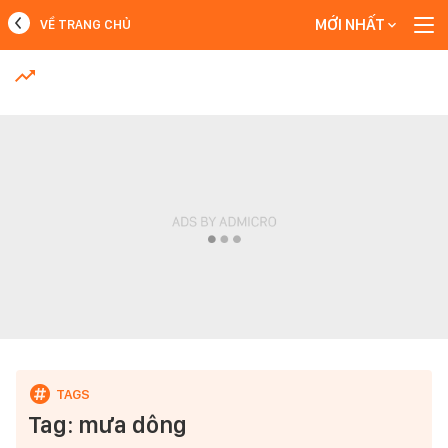
MỚI NHẤT
VỀ TRANG CHỦ
MỚI NHẤT
Xem thêm
Tag: mưa dông