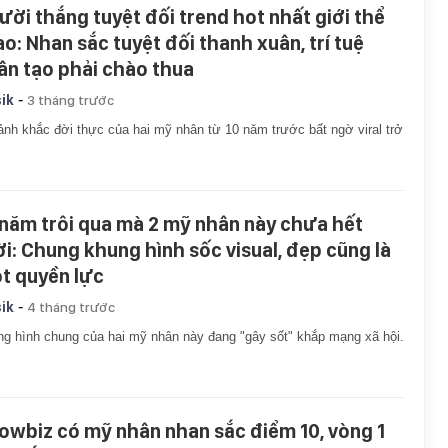
ười thắng tuyệt đối trend hot nhất giới thể
ao: Nhan sắc tuyệt đối thanh xuân, trí tuệ
ân tạo phải chào thua
-
ik
3 tháng trước
nh khắc đời thực của hai mỹ nhân từ 10 năm trước bất ngờ viral trở
 năm trôi qua mà 2 mỹ nhân này chưa hết
ời: Chung khung hình sốc visual, đẹp cũng là
t quyền lực
-
ik
4 tháng trước
g hình chung của hai mỹ nhân này đang "gây sốt" khắp mạng xã hội.
owbiz có mỹ nhân nhan sắc điểm 10, vòng 1