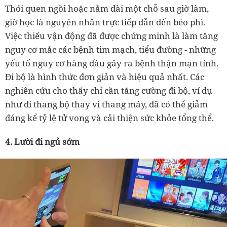
Thói quen ngồi hoặc nằm dài một chỗ sau giờ làm,
giờ học là nguyên nhân trực tiếp dẫn đến béo phì.
Việc thiếu vận động đã được chứng minh là làm tăng
nguy cơ mắc các bệnh tim mạch, tiểu đường - những
yếu tố nguy cơ hàng đầu gây ra bệnh thận mạn tính.
Đi bộ là hình thức đơn giản và hiệu quả nhất. Các
nghiên cứu cho thấy chỉ cần tăng cường đi bộ, ví dụ
như đi thang bộ thay vì thang máy, đã có thể giảm
đáng kể tỷ lệ tử vong và cải thiện sức khỏe tổng thể.
4. Lười đi ngủ sớm