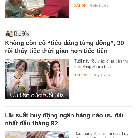
XÃ HỘI
-
6 giờ trước
Không còn cố “tiêu đáng từng đồng”, 30
rồi thấy tiếc thời gian hơn tiếc tiền
Tuổi này rồi, việc gì ra tiền thì
mới đáng để ưu tiên.
THE 30S
-
6 giờ trước
Lãi suất huy động ngân hàng nào ưu đãi
nhất đầu tháng 8?
Đầu tháng 8, mức lãi suất huy