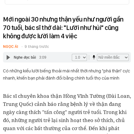
Mới ngoài 30 nhưng thận yếu như người gần
70 tuổi, bác sĩ thở dài: "Lười như hủi" cũng
không được lười làm 4 việc
NGỌC ÁI
9 tháng trước
Nghe đọc bài
3:09
Có những kiểu lười biếng thoải mái nhất thời nhưng "phá thận" cực
nhanh, khiến bạn phải đánh đổi bằng chính tuổi thọ của mình
Bác sĩ chuyên khoa thận Hồng Vĩnh Tường (Đài Loan,
Trung Quốc) cảnh báo rằng bệnh lý về thận đang
ngày càng thích "tấn công" người trẻ tuổi. Trong khi
đó, những người trẻ lại sinh hoạt theo sở thích, chủ
quan với các bất thường của cơ thể. Đến khi phát