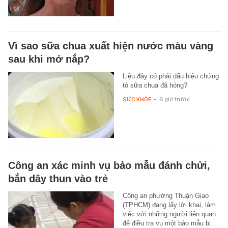
Vì sao sữa chua xuất hiện nước màu vàng
sau khi mở nắp?
Liệu đây có phải dấu hiệu chứng
tỏ sữa chua đã hỏng?
SỨC KHỎE
-
6 giờ trước
Công an xác minh vụ bảo mẫu đánh chửi,
bắn dây thun vào trẻ
Công an phường Thuận Giao
(TPHCM) đang lấy lời khai, làm
việc với những người liên quan
để điều tra vụ một bảo mẫu bị…