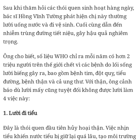
Sau khi thăm hỏi các thói quen sinh hoạt hàng ngày,
bác sĩ Hồng Vĩnh Tường phát hiện chị này thường
lười uống nước và đi vệ sinh. Cuối cùng dẫn đến
nhiễm trùng đường tiết niệu, gây hậu quả nghiêm
trọng.
Ông cho biết, số liệu WHO chỉ ra mỗi năm có hơn 2
triệu người trên thế giới chết vì các bệnh do lối sống
lười biếng gây ra, bao gồm bệnh tim, đột quỵ, tiểu
đường, bệnh thận và cả ung thư. Với thận, ông cảnh
báo dù lười mấy cũng tuyệt đối không được lười làm
4 việc này:
1. Lười đi tiểu
Đây là thói quen đầu tiên hủy hoại thận. Việc nhịn
tiểu khiến nước tiểu bị giữ lại quá lâu, tạo môi trường