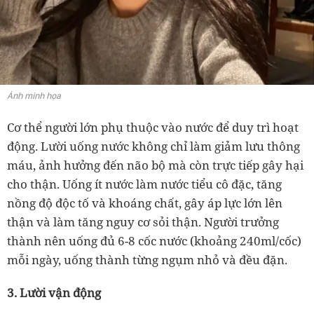
Ảnh minh họa
Cơ thể người lớn phụ thuộc vào nước để duy trì hoạt
động. Lười uống nước không chỉ làm giảm lưu thông
máu, ảnh hưởng đến não bộ mà còn trực tiếp gây hại
cho thận. Uống ít nước làm nước tiểu cô đặc, tăng
nồng độ độc tố và khoáng chất, gây áp lực lớn lên
thận và làm tăng nguy cơ sỏi thận. Người trưởng
thành nên uống đủ 6-8 cốc nước (khoảng 240ml/cốc)
mỗi ngày, uống thành từng ngụm nhỏ và đều đặn.
3. Lười vận động