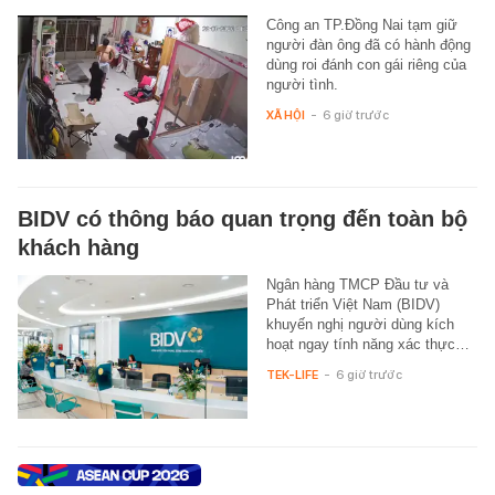
Công an TP.Đồng Nai tạm giữ
người đàn ông đã có hành động
dùng roi đánh con gái riêng của
người tình.
XÃ HỘI
-
6 giờ trước
BIDV có thông báo quan trọng đến toàn bộ
khách hàng
Ngân hàng TMCP Đầu tư và
Phát triển Việt Nam (BIDV)
khuyến nghị người dùng kích
hoạt ngay tính năng xác thực…
TEK-LIFE
-
6 giờ trước