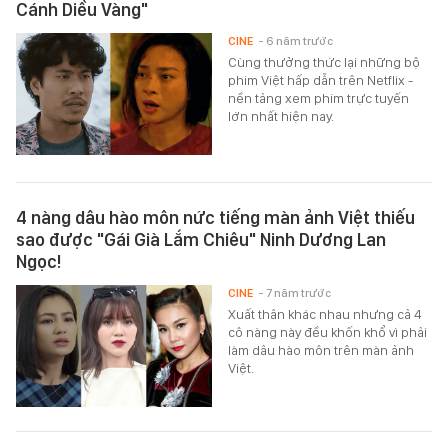
Cánh Diều Vàng"
CINE
- 6 năm trước
Cùng thưởng thức lại những bộ
phim Việt hấp dẫn trên Netflix -
nền tảng xem phim trực tuyến
lớn nhất hiện nay.
4 nàng dâu hào môn nức tiếng màn ảnh Việt thiếu
sao được "Gái Già Lắm Chiêu" Ninh Dương Lan
Ngọc!
CINE
- 7 năm trước
Xuất thân khác nhau nhưng cả 4
cô nàng này đều khốn khổ vì phải
làm dâu hào môn trên màn ảnh
Việt.