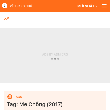
MỚI NHẤT
VỀ TRANG CHỦ
MỚI NHẤT
Xem thêm
Tag: Mẹ Chồng (2017)