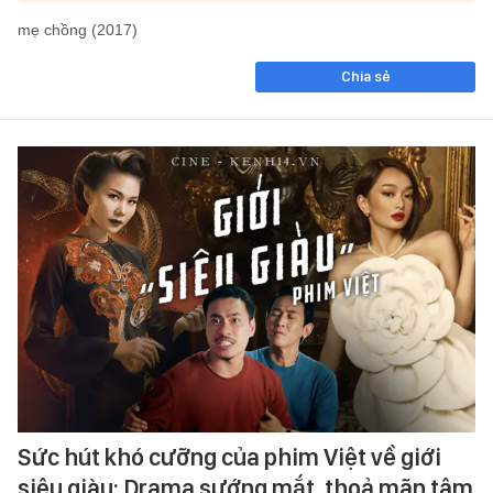
mẹ chồng (2017)
Chia sẻ
Sức hút khó cưỡng của phim Việt về giới
siêu giàu: Drama sướng mắt, thoả mãn tâm