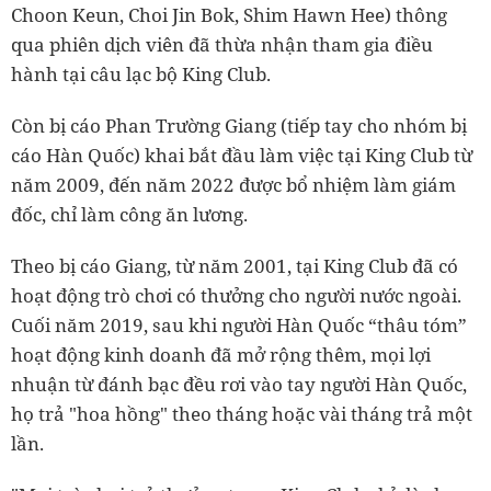
Choon Keun, Choi Jin Bok, Shim Hawn Hee) thông
qua phiên dịch viên đã thừa nhận tham gia điều
hành tại câu lạc bộ King Club.
Còn bị cáo Phan Trường Giang (tiếp tay cho nhóm bị
cáo Hàn Quốc) khai bắt đầu làm việc tại King Club từ
năm 2009, đến năm 2022 được bổ nhiệm làm giám
đốc, chỉ làm công ăn lương.
Theo bị cáo Giang, từ năm 2001, tại King Club đã có
hoạt động trò chơi có thưởng cho người nước ngoài.
Cuối năm 2019, sau khi người Hàn Quốc “thâu tóm”
hoạt động kinh doanh đã mở rộng thêm, mọi lợi
nhuận từ đánh bạc đều rơi vào tay người Hàn Quốc,
họ trả "hoa hồng" theo tháng hoặc vài tháng trả một
lần.