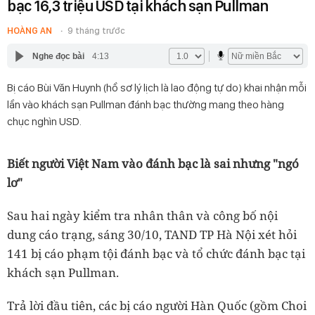
bạc 16,3 triệu USD tại khách sạn Pullman
HOÀNG AN
9 tháng trước
Nghe đọc bài
4:13
Bị cáo Bùi Văn Huynh (hồ sơ lý lịch là lao động tự do) khai nhận mỗi
lần vào khách sạn Pullman đánh bạc thường mang theo hàng
chục nghìn USD.
Biết người Việt Nam vào đánh bạc là sai nhưng "ngó
lơ"
Sau hai ngày kiểm tra nhân thân và công bố nội
dung cáo trạng, sáng 30/10, TAND TP Hà Nội xét hỏi
141 bị cáo phạm tội đánh bạc và tổ chức đánh bạc tại
khách sạn Pullman.
Trả lời đầu tiên, các bị cáo người Hàn Quốc (gồm Choi