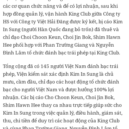
các cơ quan chức năng và để có lợi nhuận, sau khi
hợp đồng quản lý, vận hành King Club giữa Công ty
HS với Công ty Việt Hải Đăng được ký kết, bị cáo Kim
In Sung (người Hàn Quốc đang bỏ trốn) đã thuê và
chỉ đạo Choi Choon Keun, Choi Jin Bok, Shim Hawn
Hee phối hợp với Phan Trường Giang và Nguyễn
Đình Lâm tổ chức đánh bạc trái phép tại King Club.
Tổng cộng đã có 145 người Việt Nam đánh bạc trái
phép, Viện kiểm sát xác định Kim In Sung là chủ
mưu, cầm đầu, chỉ đạo các hoạt động tổ chức đánh
bạc cho người Việt Nam và được hưởng 100% lợi
nhuận. Các bị cáo Cho Choon Keun, Choi Jin Bok,
Shim Hawn Hee thay ca nhau trực tiếp giúp sức cho
Kim In Sung trong việc quản lý, điều hành, giám sát,
thu, chi tiền để duy trì các hoạt động của King Club
và cùng Phan Trường Giang, Nguyễn Đình Lâm tổ