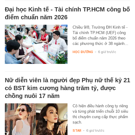
Đại học Kinh tế - Tài chính TP.HCM công bố
điểm chuẩn năm 2026
Chiều 9/8, Trường ĐH Kinh tế -
Tài chính TP.HCM (UEF) công
bố điểm chuẩn năm 2026 theo
các phương thức ở 38 ngành…
HỌC ĐƯỜNG
-
6 giờ trước
Nữ diễn viên là người đẹp Phụ nữ thế kỷ 21
có BST kim cương hàng trăm tỷ, được
chồng nuôi 17 năm
Cô hiện điều hành công ty riêng
và từng phát triển chuỗi 10 siêu
thị chuyên cung cấp thực phẩm
sạch.
STAR
-
6 giờ trước