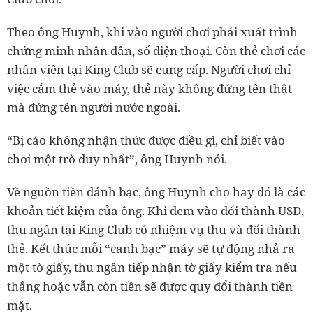
Theo ông Huynh, khi vào người chơi phải xuất trình
chứng minh nhân dân, số điện thoại. Còn thẻ chơi các
nhân viên tại King Club sẽ cung cấp. Người chơi chỉ
việc cắm thẻ vào máy, thẻ này không đứng tên thật
mà đứng tên người nước ngoài.
“Bị cáo không nhận thức được điều gì, chỉ biết vào
chơi một trò duy nhất”, ông Huynh nói.
Về nguồn tiền đánh bạc, ông Huynh cho hay đó là các
khoản tiết kiệm của ông. Khi đem vào đổi thành USD,
thu ngân tại King Club có nhiệm vụ thu và đổi thành
thẻ. Kết thúc mỗi “canh bạc” máy sẽ tự động nhả ra
một tờ giấy, thu ngân tiếp nhận tờ giấy kiểm tra nếu
thắng hoặc vẫn còn tiền sẽ được quy đổi thành tiền
mặt.