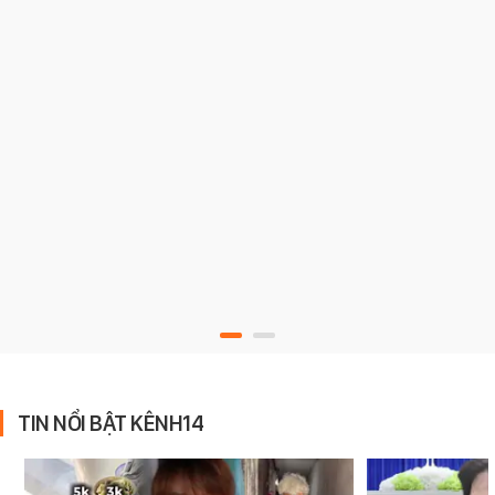
TIN NỔI BẬT KÊNH14