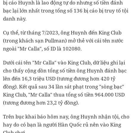
bị cáo Huynh là lao động tự do nhưng số tiền đánh
bạc lại lớn nhất trong tổng số 136 bị cáo bị truy tố tội
danh này.
Cụ thể, từ tháng 7/2023, ông Huynh đến King Club
(trong khách sạn Pullman) mở thẻ với cái tên nước
ngoài "Mr Calla", số ID là 102080.
Dưới cái tên "Mr Calla" vào King Club, dữ liệu ghi lại
cho thấy cộng dồn tổng số tiền ông Huynh đánh bạc
lên đến 16,3 triệu USD (tương đương hơn 420 tỷ
đồng). Kết quả sau 34 lần sát phạt trong "sòng bạc"
King Club, "Mr Calla" thua tổng số tiền 964.000 USD
(tương đương hơn 23,2 tỷ đồng).
Trên bục khai báo hôm nay, ông Huynh nhận tội, cho
hay do có bạn là người Hàn Quốc rủ nên vào King
Club chơi.