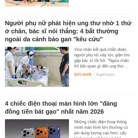
Người phụ nữ phát hiện ung thư nhờ 1 thứ
ở chân, bác sĩ nói thẳng: 4 bất thường
ngoài da cảnh báo gan "kêu cứu"
Vừa nhận kết quả chẩn đoán,
người phụ nữ này tức giận tìm
gặp bác sĩ rồi hỏi: "Ngứa chân
thì liên quan gì đến ung thư…
SỨC KHỎE
-
6 giờ trước
4 chiếc điện thoại màn hình lớn "đáng
đồng tiền bát gạo" nhất năm 2026
Những chiếc điện thoại thông
minh màn hình lớn thường có
pin dung lượng cao hơn, cấu