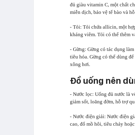
đủ giàu vitamin C, một chất 
miễn dịch, bảo vệ tế bào và hỗ
- Tỏi: Tỏi chứa allicin, một h
kháng viêm. Tỏi có thể thêm v
- Gừng: Gừng có tác dụng làm 
tiêu hóa. Gừng có thể dùng để
xông hơi.
Đồ uống nên dù
- Nước lọc: Uống đủ nước là v
giảm sốt, loãng đờm, hỗ trợ quá
- Nước điện giải: Nước điện gi
cao, đổ mồ hôi, tiêu chảy hoặ