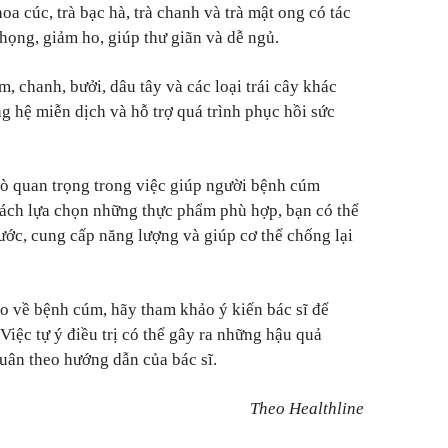
hoa cúc, trà bạc hà, trà chanh và trà mật ong có tác
họng, giảm ho, giúp thư giãn và dễ ngủ.
m, chanh, bưởi, dâu tây và các loại trái cây khác
g hệ miễn dịch và hỗ trợ quá trình phục hồi sức
ò quan trọng trong việc giúp người bệnh cúm
ách lựa chọn những thực phẩm phù hợp, bạn có thể
ước, cung cấp năng lượng và giúp cơ thể chống lại
o về bệnh cúm, hãy tham khảo ý kiến bác sĩ để
 Việc tự ý điều trị có thể gây ra những hậu quả
ân theo hướng dẫn của bác sĩ.
Theo Healthline