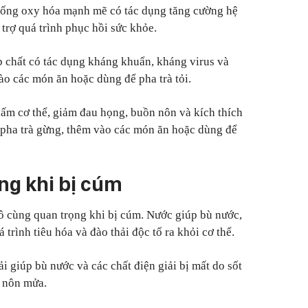
chống oxy hóa mạnh mẽ có tác dụng tăng cường hệ
 trợ quá trình phục hồi sức khỏe.
ợp chất có tác dụng kháng khuẩn, kháng virus và
ào các món ăn hoặc dùng để pha trà tỏi.
ấm cơ thể, giảm đau họng, buồn nôn và kích thích
 pha trà gừng, thêm vào các món ăn hoặc dùng để
ng khi bị cúm
ô cùng quan trọng khi bị cúm. Nước giúp bù nước,
 trình tiêu hóa và đào thải độc tố ra khỏi cơ thể.
ải giúp bù nước và các chất điện giải bị mất do sốt
c nôn mửa.