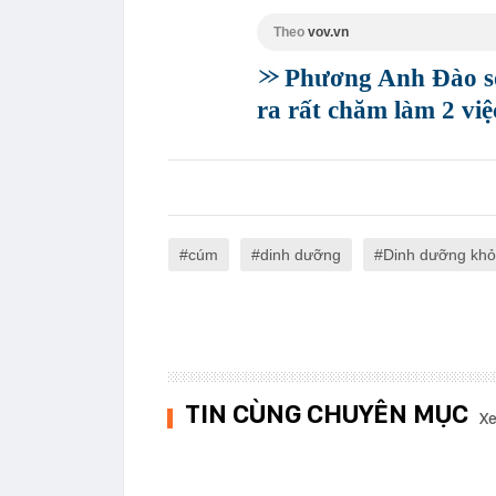
Theo
vov.vn
Phương Anh Đào sở
ra rất chăm làm 2 vi
cúm
dinh dưỡng
Dinh dưỡng kh
TIN CÙNG CHUYÊN MỤC
Xe