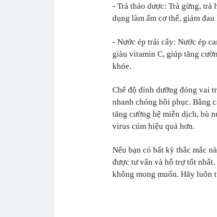
- Trà thảo dược: Trà gừng, trà 
dụng làm ấm cơ thể, giảm đau 
- Nước ép trái cây: Nước ép ca
giàu vitamin C, giúp tăng cườn
khỏe.
Chế độ dinh dưỡng đóng vai tr
nhanh chóng hồi phục. Bằng c
tăng cường hệ miễn dịch, bù n
virus cúm hiệu quả hơn.
Nếu bạn có bất kỳ thắc mắc nà
được tư vấn và hỗ trợ tốt nhất.
không mong muốn. Hãy luôn tu