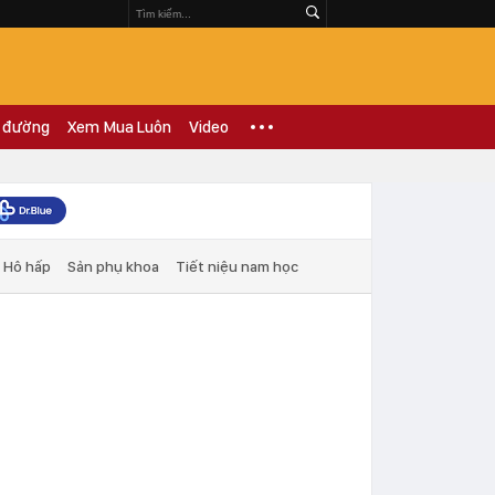
 đường
Xem Mua Luôn
Video
Hô hấp
Sản phụ khoa
Tiết niệu nam học