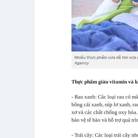
Nhiều thực phẩm vừa dễ tìm vừa 
Agency
Thực phẩm giàu vitamin và k
- Rau xanh: Các loại rau có mà
bông cải xanh, súp lơ xanh, rau
xơ và các chất chống oxy hóa.
bảo vệ tế bào và hỗ trợ quá tr
- Trái cây: Các loại trái cây n