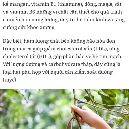
kể mangan, vitamin B1 (thiamine), đồng, magie, sắt
và vitamin B6 những vi chất cần thiết cho quá trình
chuyển hóa năng lượng, duy trì hệ thần kinh và tăng
cường sức khỏe xương.
Đặc biệt, hàm lượng chất béo không bão hòa đơn
trong macca giúp giảm cholesterol xấu (LDL), tăng
cholesterol tốt (HDL), góp phần bảo vệ hệ tim mạch.
Với lượng đường và carbohydrate thấp, đây cũng là
loại hạt phù hợp với người cần kiểm soát đường
huyết.