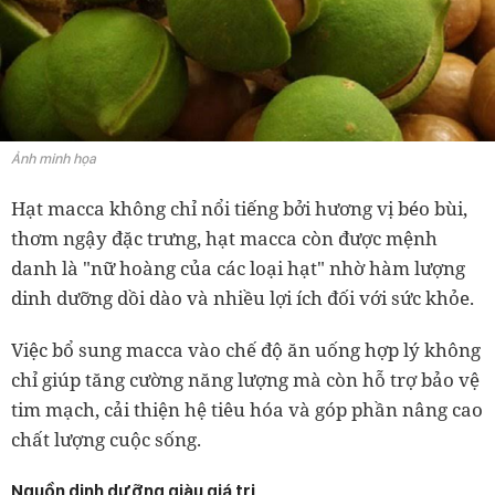
Ảnh minh họa
Hạt macca không chỉ nổi tiếng bởi hương vị béo bùi,
thơm ngậy đặc trưng, hạt macca còn được mệnh
danh là "nữ hoàng của các loại hạt" nhờ hàm lượng
dinh dưỡng dồi dào và nhiều lợi ích đối với sức khỏe.
Việc bổ sung macca vào chế độ ăn uống hợp lý không
chỉ giúp tăng cường năng lượng mà còn hỗ trợ bảo vệ
tim mạch, cải thiện hệ tiêu hóa và góp phần nâng cao
chất lượng cuộc sống.
Nguồn dinh dưỡng giàu giá trị