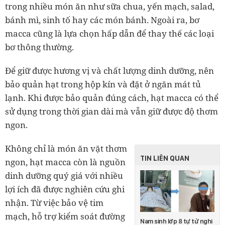
trong nhiều món ăn như sữa chua, yến mạch, salad,
bánh mì, sinh tố hay các món bánh. Ngoài ra, bơ
macca cũng là lựa chọn hấp dẫn để thay thế các loại
bơ thông thường.
Để giữ được hương vị và chất lượng dinh dưỡng, nên
bảo quản hạt trong hộp kín và đặt ở ngăn mát tủ
lạnh. Khi được bảo quản đúng cách, hạt macca có thể
sử dụng trong thời gian dài mà vẫn giữ được độ thơm
ngon.
Không chỉ là món ăn vặt thơm
TIN LIÊN QUAN
ngon, hạt macca còn là nguồn
dinh dưỡng quý giá với nhiều
lợi ích đã được nghiên cứu ghi
nhận. Từ việc bảo vệ tim
mạch, hỗ trợ kiểm soát đường
Nam sinh lớp 8 tự tử nghi