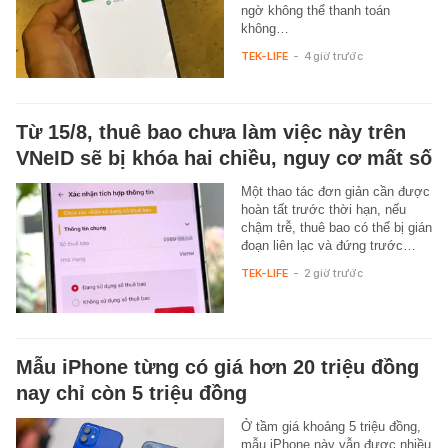
ngờ không thể thanh toán
không…
TEK-LIFE
-
4 giờ trước
Từ 15/8, thuê bao chưa làm việc này trên
VNeID sẽ bị khóa hai chiều, nguy cơ mất số
Một thao tác đơn giản cần được
hoàn tất trước thời hạn, nếu
chậm trễ, thuê bao có thể bị gián
đoạn liên lạc và đứng trước…
TEK-LIFE
-
2 giờ trước
Mẫu iPhone từng có giá hơn 20 triệu đồng
nay chỉ còn 5 triệu đồng
Ở tầm giá khoảng 5 triệu đồng,
mẫu iPhone này vẫn được nhiều