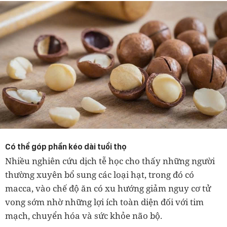
Có thể góp phần kéo dài tuổi thọ
Nhiều nghiên cứu dịch tễ học cho thấy những người
thường xuyên bổ sung các loại hạt, trong đó có
macca, vào chế độ ăn có xu hướng giảm nguy cơ tử
vong sớm nhờ những lợi ích toàn diện đối với tim
mạch, chuyển hóa và sức khỏe não bộ.