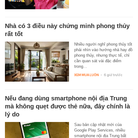
Nhà có 3 điều này chứng minh phong thủy
rất tốt
Nhiều người nghĩ phong thủy tốt
phải nhìn vào hướng nhà hay đồ
phong thủy, nhưng thực tế, chỉ
cần quan sát vài đặc điểm
trong…
XEM MUA LUÔN
-
6 giờ trước
Nếu đang dùng smartphone nội địa Trung
mà không quẹt được thẻ nữa, đây chính là
lý do
Sau bản cập nhật mới của
Google Play Services, nhiều
smartphone nội địa Trung bất