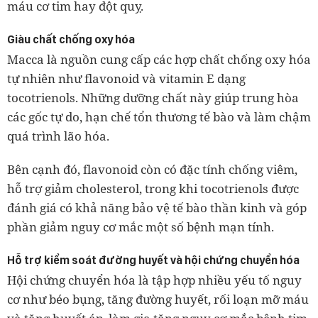
máu cơ tim hay đột quỵ.
Giàu chất chống oxy hóa
Macca là nguồn cung cấp các hợp chất chống oxy hóa
tự nhiên như flavonoid và vitamin E dạng
tocotrienols. Những dưỡng chất này giúp trung hòa
các gốc tự do, hạn chế tổn thương tế bào và làm chậm
quá trình lão hóa.
Bên cạnh đó, flavonoid còn có đặc tính chống viêm,
hỗ trợ giảm cholesterol, trong khi tocotrienols được
đánh giá có khả năng bảo vệ tế bào thần kinh và góp
phần giảm nguy cơ mắc một số bệnh mạn tính.
Hỗ trợ kiểm soát đường huyết và hội chứng chuyển hóa
Hội chứng chuyển hóa là tập hợp nhiều yếu tố nguy
cơ như béo bụng, tăng đường huyết, rối loạn mỡ máu