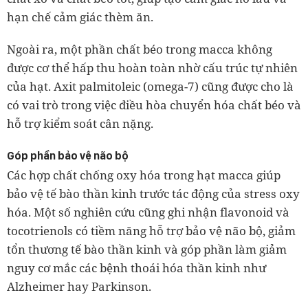
hạn chế cảm giác thèm ăn.
Ngoài ra, một phần chất béo trong macca không
được cơ thể hấp thu hoàn toàn nhờ cấu trúc tự nhiên
của hạt. Axit palmitoleic (omega-7) cũng được cho là
có vai trò trong việc điều hòa chuyển hóa chất béo và
hỗ trợ kiểm soát cân nặng.
Góp phần bảo vệ não bộ
Các hợp chất chống oxy hóa trong hạt macca giúp
bảo vệ tế bào thần kinh trước tác động của stress oxy
hóa. Một số nghiên cứu cũng ghi nhận flavonoid và
tocotrienols có tiềm năng hỗ trợ bảo vệ não bộ, giảm
tổn thương tế bào thần kinh và góp phần làm giảm
nguy cơ mắc các bệnh thoái hóa thần kinh như
Alzheimer hay Parkinson.