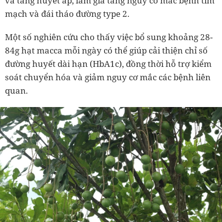
và tăng huyết áp, làm gia tăng nguy cơ mắc bệnh tim
mạch và đái tháo đường type 2.
Một số nghiên cứu cho thấy việc bổ sung khoảng 28-
84g hạt macca mỗi ngày có thể giúp cải thiện chỉ số
đường huyết dài hạn (HbA1c), đồng thời hỗ trợ kiểm
soát chuyển hóa và giảm nguy cơ mắc các bệnh liên
quan.