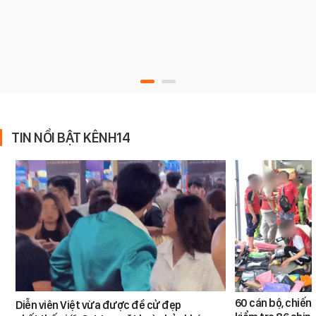
TIN NỔI BẬT KÊNH14
60 cán bộ, chiến 
Diễn viên Việt vừa được đề cử đẹp