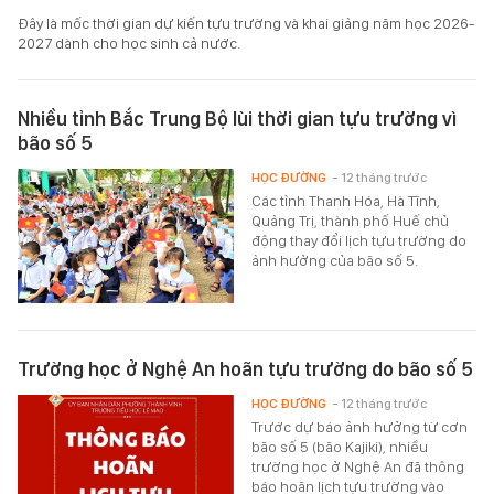
Đây là mốc thời gian dự kiến tựu trường và khai giảng năm học 2026-
2027 dành cho học sinh cả nước.
Nhiều tỉnh Bắc Trung Bộ lùi thời gian tựu trường vì
bão số 5
HỌC ĐƯỜNG
- 12 tháng trước
Các tỉnh Thanh Hóa, Hà Tĩnh,
Quảng Trị, thành phố Huế chủ
động thay đổi lịch tựu trường do
ảnh hưởng của bão số 5.
Trường học ở Nghệ An hoãn tựu trường do bão số 5
HỌC ĐƯỜNG
- 12 tháng trước
Trước dự báo ảnh hưởng từ cơn
bão số 5 (bão Kajiki), nhiều
trường học ở Nghệ An đã thông
báo hoãn lịch tựu trường vào