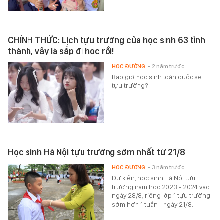
CHÍNH THỨC: Lịch tựu trường của học sinh 63 tỉnh
thành, vậy là sắp đi học rồi!
HỌC ĐƯỜNG
- 2 năm trước
Bao giờ học sinh toàn quốc sẽ
tựu trường?
Học sinh Hà Nội tựu trường sớm nhất từ 21/8
HỌC ĐƯỜNG
- 3 năm trước
Dự kiến, học sinh Hà Nội tựu
trường năm học 2023 - 2024 vào
ngày 28/8, riêng lớp 1 tựu trường
sớm hơn 1 tuần - ngày 21/8.