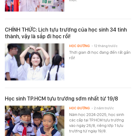
CHÍNH THỨC: Lịch tựu trường của học sinh 34 tỉnh
thành, vậy là sắp đi học rồi!
HỌC ĐƯỜNG
- 12 tháng trước
Thời gian đi học đang đến rất gần
rồi!
Học sinh TP.HCM tựu trường sớm nhất từ 19/8
HỌC ĐƯỜNG
- 2 năm trước
Năm học 2024-2025, học sinh
các cấp tại TP.HCM tựu trường
vào ngày 26/8, riêng lớp 1 tựu
trường từ ngày 19/8.