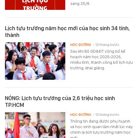
sáng 25/8.
Lịch tựu trường năm học mới của học sinh 34 tỉnh,
thành
HỌC ĐƯỜNG
- 12 tháng trước
Sau khi Bộ GD&ĐT công bố kế
hoạch năm học 2025-2026,
nhiều tỉnh, thành công bố lịch tựu
trường, khai giảng.
NÓNG: Lịch tựu trường của 2,6 triệu học sinh
TP.HCM
HỌC ĐƯỜNG
- 12 tháng trước
Thông tin đang được phụ huynh
và học sinh quan tâm nhất lúc này
chính là lịch tựu trường năm học
mới.