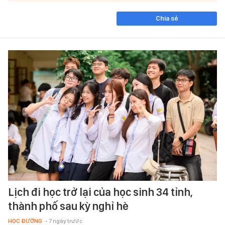
Chia sẻ
Lịch đi học trở lại của học sinh 34 tỉnh,
thành phố sau kỳ nghỉ hè
HỌC ĐƯỜNG
- 7 ngày trước