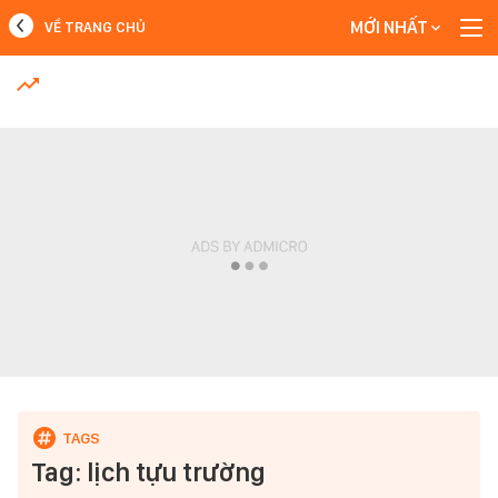
MỚI NHẤT
VỀ TRANG CHỦ
MỚI NHẤT
Xem thêm
Tag: lịch tựu trường