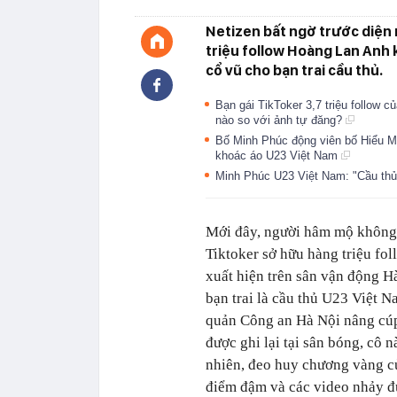
Netizen bất ngờ trước diện m
triệu follow Hoàng Lan Anh 
cổ vũ cho bạn trai cầu thủ.
Bạn gái TikToker 3,7 triệu follow 
nào so với ảnh tự đăng?
Bố Minh Phúc động viên bố Hiểu M
khoác áo U23 Việt Nam
Minh Phúc U23 Việt Nam: "Cầu thủ 
Mới đây, người hâm mộ không 
Tiktoker sở hữu hàng triệu fol
xuất hiện trên sân vận động H
bạn trai là cầu thủ U23 Việt
quản Công an Hà Nội nâng cúp
được ghi lại tại sân bóng, cô
nhiên, đeo huy chương vàng của
điểm đậm và các video nhảy đ