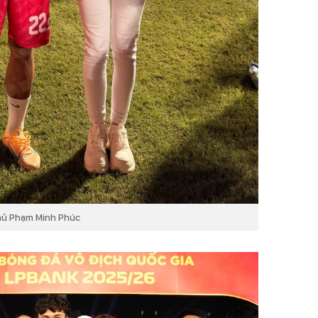
thủ Phạm Minh Phúc