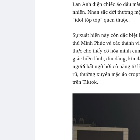
Lan Anh diện chiếc áo đấu màu 
nhiên. Nhan sắc đời thường m
"idol tóp tóp" quen thuộc.
Sự xuất hiện này còn đặc biệt
thủ Minh Phúc và các thành vi
thực cho thấy cô hòa mình cùn
giác hiền lành, dịu dàng, kín
người bất ngờ bởi cô nàng từ l
rũ, thường xuyên mặc áo crop
trên Tiktok.