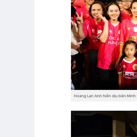
Hoàng Lan Anh hiền dịu bên Minh 