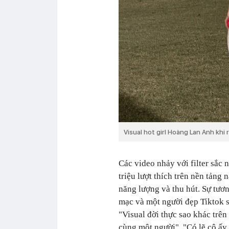
Visual hot girl Hoàng Lan Anh khi
Các video nhảy với filter sắc 
triệu lượt thích trên nền tảng
năng lượng và thu hút. Sự tươn
mạc và một người đẹp Tiktok 
"Visual đời thực sao khác trên
cùng một người", "Có lẽ cô ấy