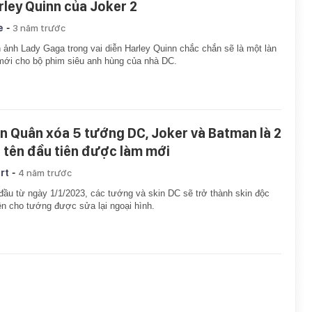
rley Quinn của Joker 2
-
e
3 năm trước
 ảnh Lady Gaga trong vai diễn Harley Quinn chắc chắn sẽ là một làn
mới cho bộ phim siêu anh hùng của nhà DC.
ên Quân xóa 5 tướng DC, Joker và Batman là 2
i tên đầu tiên được làm mới
-
rt
4 năm trước
đầu từ ngày 1/1/2023, các tướng và skin DC sẽ trở thành skin độc
n cho tướng được sửa lại ngoại hình.