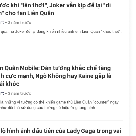
ớc khi "lên thớt", Joker vẫn kịp để lại "di
n" cho fan Liên Quân
-
rt
3 năm trước
quà mà Joker để lại đang khiến nhiều anh em Liên Quân "khóc thét".
ên Quân Mobile: Dàn tướng khắc chế tàng
nh cực mạnh, Ngộ Không hay Kaine gặp là
ải khóc
-
rt
3 năm trước
là những vị tướng có thể khiến game thủ Liên Quân "counter" ngay
như đối thủ sử dụng các tướng có hiệu ứng tàng hình.
 lộ hình ảnh đầu tiên của Lady Gaga trong vai