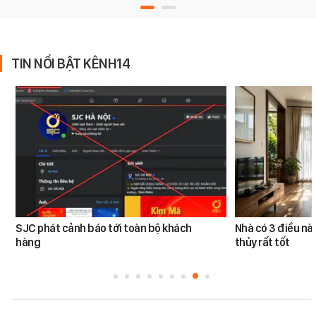
TIN NỔI BẬT KÊNH14
SJC phát cảnh báo tới toàn bộ khách
Nhà có 3 điều n
hàng
thủy rất tốt