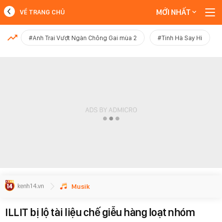
MỚI NHẤT
VỀ TRANG CHỦ
MỚI NHẤT
#Anh Trai Vượt Ngàn Chông Gai mùa 2
#Tinh Hà Say Hi
Xem thêm
Musik
ILLIT bị lộ tài liệu chế giễu hàng loạt nhóm