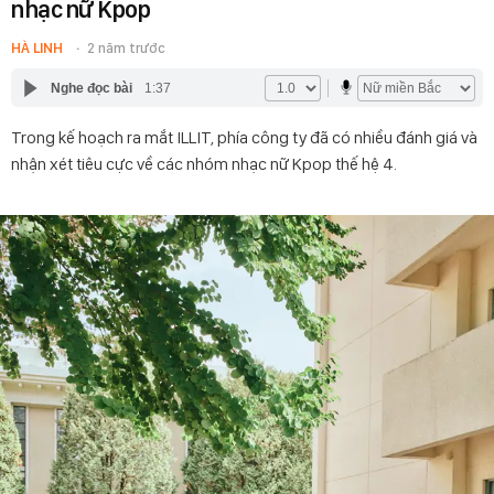
nhạc nữ Kpop
HÀ LINH
2 năm trước
Nghe đọc bài
1:37
Trong kế hoạch ra mắt ILLIT, phía công ty đã có nhiều đánh giá và
nhận xét tiêu cực về các nhóm nhạc nữ Kpop thế hệ 4.