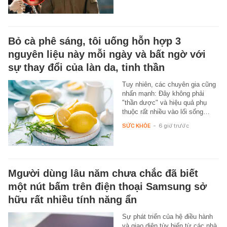
Bỏ cà phê sáng, tôi uống hỗn hợp 3
nguyên liệu này mỗi ngày và bất ngờ với
sự thay đổi của làn da, tinh thần
Tuy nhiên, các chuyên gia cũng
nhấn mạnh: Đây không phải
"thần dược" và hiệu quả phụ
thuộc rất nhiều vào lối sống…
SỨC KHỎE
-
6 giờ trước
Mgười dùng lâu năm chưa chắc đã biết
một nút bấm trên điện thoại Samsung sở
hữu rất nhiều tính năng ẩn
Sự phát triển của hệ điều hành
và giao diện tùy biến từ các nhà