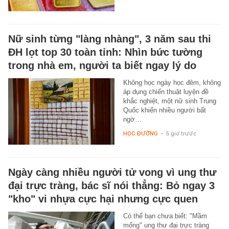
Nữ sinh từng "làng nhàng", 3 năm sau thi
ĐH lọt top 30 toàn tỉnh: Nhìn bức tường
trong nhà em, người ta biết ngay lý do
Không học ngày học đêm, không
áp dụng chiến thuật luyện đề
khắc nghiệt, một nữ sinh Trung
Quốc khiến nhiều người bất
ngờ…
HỌC ĐƯỜNG
-
5 giờ trước
Ngày càng nhiều người tử vong vì ung thư
đại trực tràng, bác sĩ nói thẳng: Bỏ ngay 3
"kho" vi nhựa cực hại nhưng cực quen
Có thể bạn chưa biết: "Mầm
mống" ung thư đại trực tràng