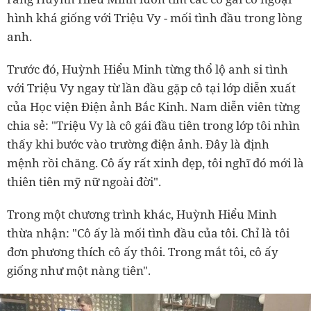
hình khá giống với Triệu Vy - mối tình đầu trong lòng
anh.
Trước đó, Huỳnh Hiểu Minh từng thổ lộ anh si tình
với Triệu Vy ngay từ lần đầu gặp cô tại lớp diễn xuất
của Học viện Điện ảnh Bắc Kinh. Nam diễn viên từng
chia sẻ: "Triệu Vy là cô gái đầu tiên trong lớp tôi nhìn
thấy khi bước vào trường điện ảnh. Đây là định
mệnh rồi chăng. Cô ấy rất xinh đẹp, tôi nghĩ đó mới là
thiên tiên mỹ nữ ngoài đời".
Trong một chương trình khác, Huỳnh Hiểu Minh
thừa nhận: "Cô ấy là mối tình đầu của tôi. Chỉ là tôi
đơn phương thích cô ấy thôi. Trong mắt tôi, cô ấy
giống như một nàng tiên".