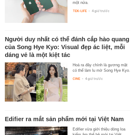
một nửa.
TEK-LIFE
-
4 giờ trước
Người duy nhất có thể đánh cắp hào quang
của Song Hye Kyo: Visual đẹp ác liệt, mỗi
dáng vẻ là một kiệt tác
Hoá ra đây chính là gương mặt
có thể làm lu mờ Song Hye Kyo.
CINE
-
4 giờ trước
Edifier ra mắt sản phẩm mới tại Việt Nam
Edifier vừa giới thiệu dòng loa
kiểm âm thế hệ mới tại Việt