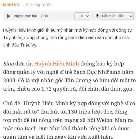
MINH VŨ
9 tháng trước
Nghe đọc bài
2:00
Huỳnh Hiểu Minh giới thiệu mỹ nhân mới ký hợp đồng với công ty.
Tuy nhiên, công chúng cho rằng nam diễn viên vẫn còn nhớ mãi
tình đầu Triệu Vy.
Sina
đưa tin
Huỳnh Hiểu Minh
thông báo ký hợp
đồng quản lý với nghệ sĩ trẻ Bạch Dực Nhữ sinh năm
2003. Cô là mỹ nhân gốc Tân Cương sở hữu đôi mắt to
tròn, chiều cao 1,72 quyến rũ, đôi chân dài thon gọn.
Chủ đề "Huỳnh Hiểu Minh ký hợp đồng với nghệ sĩ có
đôi mắt rất to" thu hút tới 130 triệu lượt đọc, đứng
top một đề tài nóng trên mạng xã hội Weibo. Màn ra
mắt của Bạch Dực Nhữ khá thành công khi cô được
quan tâm và biết tới ngay khi vừa xuất hiện.