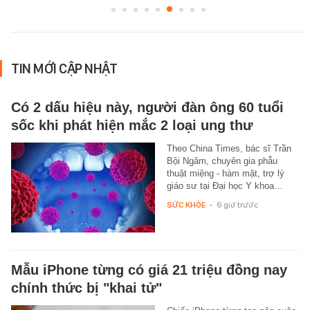
TIN MỚI CẬP NHẬT
Có 2 dấu hiệu này, người đàn ông 60 tuổi
sốc khi phát hiện mắc 2 loại ung thư
Theo China Times, bác sĩ Trần
Bội Ngâm, chuyên gia phẫu
thuật miệng - hàm mặt, trợ lý
giáo sư tại Đại học Y khoa…
SỨC KHỎE
-
6 giờ trước
Mẫu iPhone từng có giá 21 triệu đồng nay
chính thức bị "khai tử"