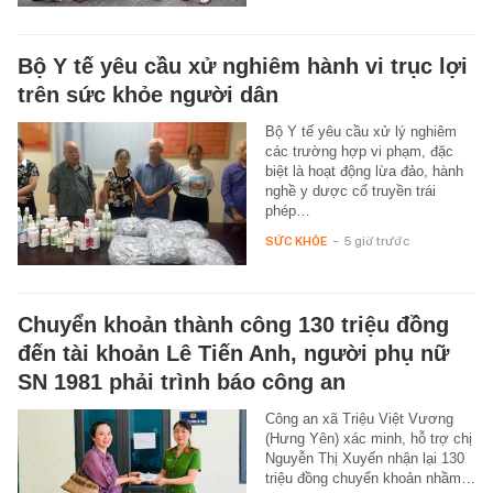
Bộ Y tế yêu cầu xử nghiêm hành vi trục lợi
trên sức khỏe người dân
Bộ Y tế yêu cầu xử lý nghiêm
các trường hợp vi phạm, đặc
biệt là hoạt động lừa đảo, hành
nghề y dược cổ truyền trái
phép…
SỨC KHỎE
-
5 giờ trước
Chuyển khoản thành công 130 triệu đồng
đến tài khoản Lê Tiến Anh, người phụ nữ
SN 1981 phải trình báo công an
Công an xã Triệu Việt Vương
(Hưng Yên) xác minh, hỗ trợ chị
Nguyễn Thị Xuyến nhận lại 130
triệu đồng chuyển khoản nhầm…