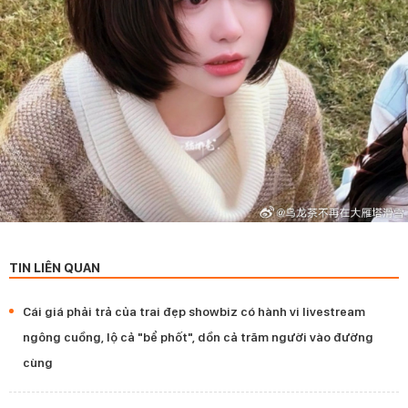
TIN LIÊN QUAN
Cái giá phải trả của trai đẹp showbiz có hành vi livestream
ngông cuồng, lộ cả "bể phốt", dồn cả trăm người vào đường
cùng