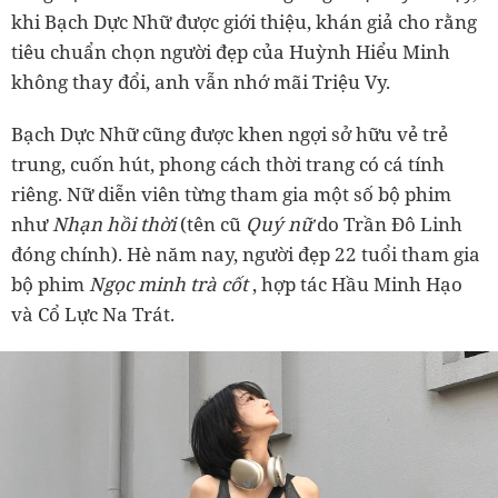
khi Bạch Dực Nhữ được giới thiệu, khán giả cho rằng
tiêu chuẩn chọn người đẹp của Huỳnh Hiểu Minh
không thay đổi, anh vẫn nhớ mãi Triệu Vy.
Bạch Dực Nhữ cũng được khen ngợi sở hữu vẻ trẻ
trung, cuốn hút, phong cách thời trang có cá tính
riêng. Nữ diễn viên từng tham gia một số bộ phim
như
Nhạn hồi thời
(tên cũ
Quý nữ
do Trần Đô Linh
đóng chính). Hè năm nay, người đẹp 22 tuổi tham gia
bộ phim
Ngọc minh trà cốt
, hợp tác Hầu Minh Hạo
và Cổ Lực Na Trát.