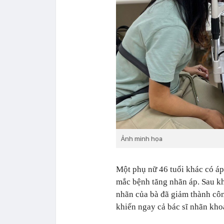
Ảnh minh họa
Một phụ nữ 46 tuổi khác có á
mắc bệnh tăng nhãn áp. Sau khi
nhãn của bà đã giảm thành cô
khiến ngay cả bác sĩ nhãn kho