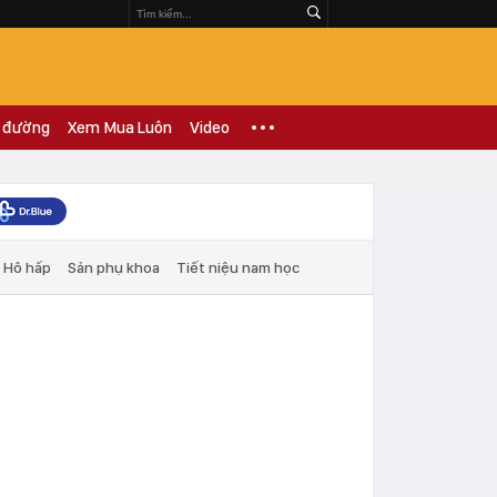
 đường
Xem Mua Luôn
Video
Hô hấp
Sản phụ khoa
Tiết niệu nam học