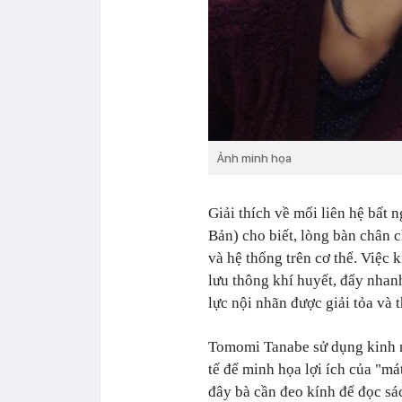
Ảnh minh họa
Giải thích về mối liên hệ bất
Bản) cho biết, lòng bàn chân 
và hệ thống trên cơ thể. Việc 
lưu thông khí huyết, đẩy nhanh 
lực nội nhãn được giải tỏa và t
Tomomi Tanabe sử dụng kinh n
tế để minh họa lợi ích của "má
đây bà cần đeo kính để đọc sá