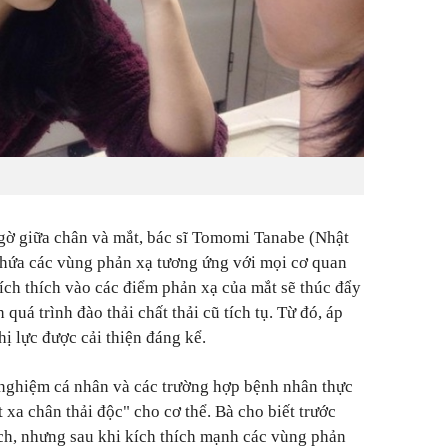
 ngờ giữa chân và mắt, bác sĩ Tomomi Tanabe (Nhật
chứa các vùng phản xạ tương ứng với mọi cơ quan
kích thích vào các điểm phản xạ của mắt sẽ thúc đẩy
quá trình đào thải chất thải cũ tích tụ. Từ đó, áp
hị lực được cải thiện đáng kể.
ghiệm cá nhân và các trường hợp bệnh nhân thực
t xa chân thải độc" cho cơ thể. Bà cho biết trước
ch, nhưng sau khi kích thích mạnh các vùng phản