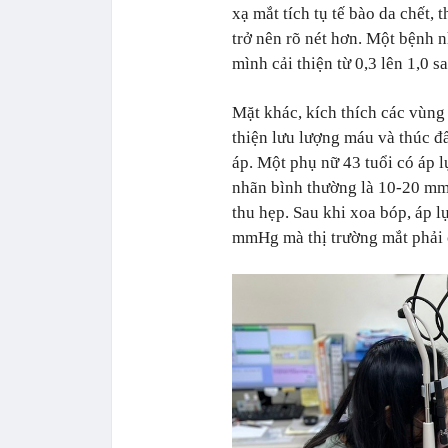
xạ mắt tích tụ tế bào da chết,
trở nên rõ nét hơn. Một bệnh n
mình cải thiện từ 0,3 lên 1,0 s
Mặt khác, kích thích các vùng
thiện lưu lượng máu và thúc đẩ
áp. Một phụ nữ 43 tuổi có áp l
nhãn bình thường là 10-20 mmH
thu hẹp. Sau khi xoa bóp, áp 
mmHg mà thị trường mắt phải c