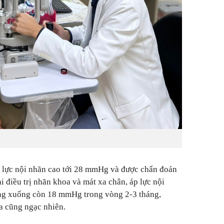
p lực nội nhãn cao tới 28 mmHg và được chẩn đoán
 điều trị nhãn khoa và mát xa chân, áp lực nội
ng xuống còn 18 mmHg trong vòng 2-3 tháng,
a cũng ngạc nhiên.