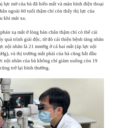
 thị lực mờ của bà đã biến mất và màn hình điện thoại
hân ngoài 60 tuổi thậm chí còn thấy thị lực của
au khi mát xa.
 phản xạ mắt ở lòng bàn chân thậm chí có thể cải
y quá trình giải độc, từ đó cải thiện bệnh tăng nhãn
ực nội nhãn là 21 mmHg ở cả hai mắt (áp lực nội
g), và thị trường mắt phải của bà cũng bắt đầu
lực nội nhãn của bà không chỉ giảm xuống còn 19
ũng trở lại bình thường.