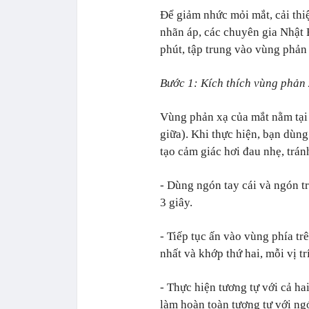
Để giảm nhức mỏi mắt, cải thiệ
nhãn áp, các chuyên gia Nhật 
phút, tập trung vào vùng phản 
Bước 1: Kích thích vùng phản
Vùng phản xạ của mắt nằm tại 
giữa). Khi thực hiện, bạn dùng
tạo cảm giác hơi đau nhẹ, trán
- Dùng ngón tay cái và ngón t
3 giây.
- Tiếp tục ấn vào vùng phía tr
nhất và khớp thứ hai, mỗi vị tr
- Thực hiện tương tự với cả ha
làm hoàn toàn tương tự với ng