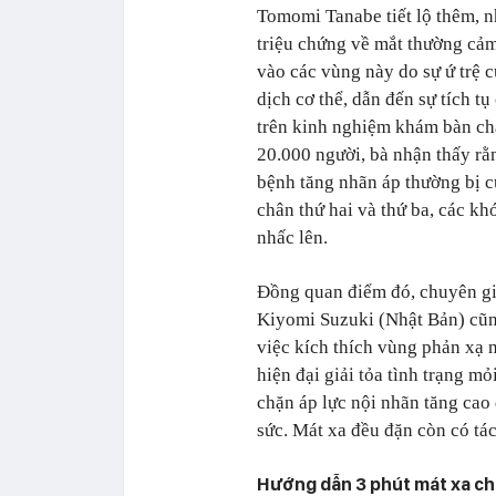
Tomomi Tanabe tiết lộ thêm, 
triệu chứng về mắt thường cảm
vào các vùng này do sự ứ trệ c
dịch cơ thể, dẫn đến sự tích tụ
trên kinh nghiệm khám bàn ch
20.000 người, bà nhận thấy r
bệnh tăng nhãn áp thường bị 
chân thứ hai và thứ ba, các kh
nhấc lên.
Đồng quan điểm đó, chuyên gi
Kiyomi Suzuki (Nhật Bản) cũn
việc kích thích vùng phản xạ 
hiện đại giải tỏa tình trạng m
chặn áp lực nội nhãn tăng cao
sức. Mát xa đều đặn còn có tác
Hướng dẫn 3 phút mát xa châ