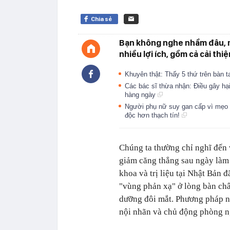
Chia sẻ
Bạn không nghe nhầm đâu, m
nhiều lợi ích, gồm cả cải thi
Khuyên thật: Thấy 5 thứ trên bàn 
Các bác sĩ thừa nhận: Điều gây hại
hàng ngày
Người phụ nữ suy gan cấp vì mẹo d
độc hơn thạch tín!
Chúng ta thường chỉ nghĩ đến 
giảm căng thẳng sau ngày làm
khoa và trị liệu tại Nhật Bản 
"vùng phản xạ" ở lòng bàn châ
dưỡng đôi mắt. Phương pháp này
nội nhãn và chủ động phòng n