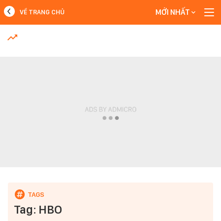
MỚI NHẤT
VỀ TRANG CHỦ
MỚI NHẤT
Xem thêm
Tag: HBO