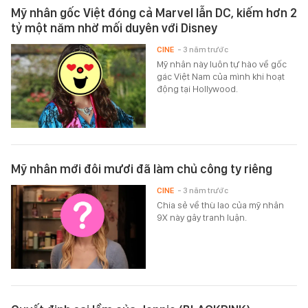
Mỹ nhân gốc Việt đóng cả Marvel lẫn DC, kiếm hơn 2
tỷ một năm nhờ mối duyên với Disney
CINE
- 3 năm trước
Mỹ nhân này luôn tự hào về gốc
gác Việt Nam của mình khi hoạt
động tại Hollywood.
Mỹ nhân mới đôi mươi đã làm chủ công ty riêng
CINE
- 3 năm trước
Chia sẻ về thù lao của mỹ nhân
9X này gây tranh luận.