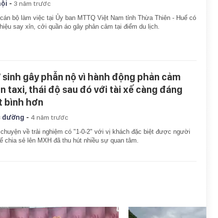
-
hội
3 năm trước
cán bộ làm việc tại Ủy ban MTTQ Việt Nam tỉnh Thừa Thiên - Huế có
hiệu say xỉn, cởi quần áo gây phản cảm tại điểm du lịch.
 sinh gây phẫn nộ vì hành động phản cảm
ên taxi, thái độ sau đó với tài xế càng đáng
t bình hơn
-
 đường
4 năm trước
chuyện về trải nghiệm có "1-0-2" với vị khách đặc biệt được người
xế chia sẻ lên MXH đã thu hút nhiều sự quan tâm.