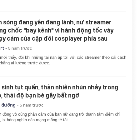
n sóng đang yên đang lành, nữ streamer
ng chốc "bay kênh" vì hành động tốc váy
ạy cảm của cặp đôi cosplayer phía sau
-
rt
5 năm trước
mới thấy, đôi khi những tai nạn ập tới với các streamer theo cái cách
hẳng ai lường trước được.
 sinh tụt quần, thản nhiên nhún nhảy trong
p, thái độ bạn bè gây bất ngờ
-
 đường
5 năm trước
 động vô cùng phản cảm của bạn nữ đang trở thành tâm điểm chỉ
h, bị hàng nghìn dân mạng mắng té tát.