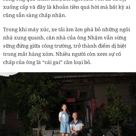
xuống cấp và đây là khoản tiền quá hời mà bất kỳ ai
cũng sẵn sàng chấp nhận.
Trong khi máy xúc, xe tải ầm ầm phá bỏ những ngôi
nhà xung quanh, căn nhà của ông Nhậm vẫn sừng
sững đứng giữa công trường, trở thành điểm dị biệt
trong mắt hàng xóm. Nhiều người còn xem sự cố
chấp của ông là “cái gai” cần loại bỏ.