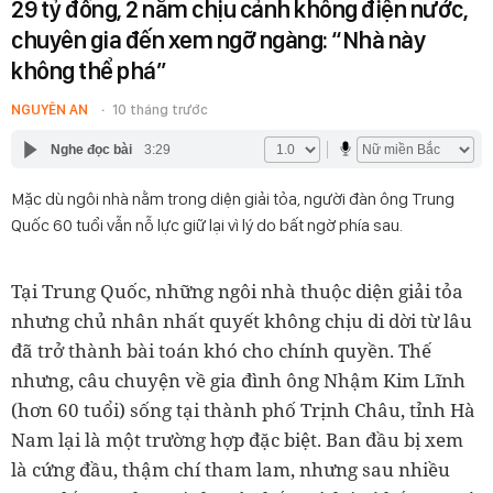
29 tỷ đồng, 2 năm chịu cảnh không điện nước,
chuyên gia đến xem ngỡ ngàng: “Nhà này
không thể phá”
NGUYÊN AN
10 tháng trước
Nghe đọc bài
3:29
Mặc dù ngôi nhà nằm trong diện giải tỏa, người đàn ông Trung
Quốc 60 tuổi vẫn nỗ lực giữ lại vì lý do bất ngờ phía sau.
Tại Trung Quốc, những ngôi nhà thuộc diện giải tỏa
nhưng chủ nhân nhất quyết không chịu di dời từ lâu
đã trở thành bài toán khó cho chính quyền. Thế
nhưng, câu chuyện về gia đình ông Nhậm Kim Lĩnh
(hơn 60 tuổi) sống tại thành phố Trịnh Châu, tỉnh Hà
Nam lại là một trường hợp đặc biệt. Ban đầu bị xem
là cứng đầu, thậm chí tham lam, nhưng sau nhiều