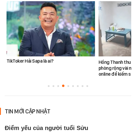
TikToker Hải Sapa là ai?
Hồng Thanh thuê 
phòng rộng vài m
online để kiếm s
TIN MỚI CẬP NHẬT
Điểm yếu của người tuổi Sửu