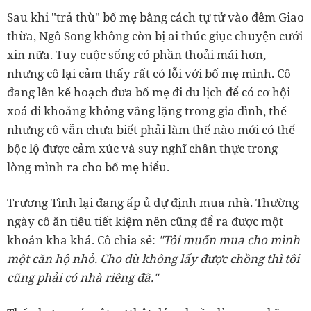
Sau khi "trả thù" bố mẹ bằng cách tự tử vào đêm Giao
thừa, Ngô Song không còn bị ai thúc giục chuyện cưới
xin nữa. Tuy cuộc sống có phần thoải mái hơn,
nhưng cô lại cảm thấy rất có lỗi với bố mẹ mình. Cô
đang lên kế hoạch đưa bố mẹ đi du lịch để có cơ hội
xoá đi khoảng không vắng lặng trong gia đình, thế
nhưng cô vẫn chưa biết phải làm thế nào mới có thể
bộc lộ được cảm xúc và suy nghĩ chân thực trong
lòng mình ra cho bố mẹ hiểu.
Trương Tình lại đang ấp ủ dự định mua nhà. Thường
ngày cô ăn tiêu tiết kiệm nên cũng để ra được một
khoản kha khá. Cô chia sẻ:
"Tôi muốn mua cho mình
một căn hộ nhỏ. Cho dù không lấy được chồng thì tôi
cũng phải có nhà riêng đã."