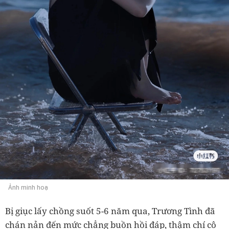
Ảnh minh hoạ
Bị giục lấy chồng suốt 5-6 năm qua, Trương Tình đã
chán nản đến mức chẳng buồn hồi đáp, thậm chí cô