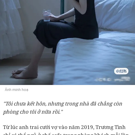
Ảnh minh hoạ
"Tôi chưa kết hôn, nhưng trong nhà đã chẳng còn
phòng cho tôi ở nữa rồi."
Từ lúc anh trai cưới vợ vào năm 2019, Trương Tình