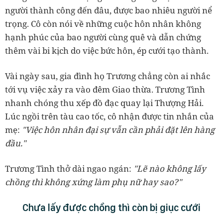
người thành công đến đâu, được bao nhiêu người nể
trọng. Cô còn nói về những cuộc hôn nhân không
hạnh phúc của bao người cùng quê và dẫn chứng
thêm vài bi kịch do việc bức hôn, ép cưới tạo thành.
Vài ngày sau, gia đình họ Trương chẳng còn ai nhắc
tới vụ việc xảy ra vào đêm Giao thừa. Trương Tình
nhanh chóng thu xếp đồ đạc quay lại Thượng Hải.
Lúc ngồi trên tàu cao tốc, cô nhận được tin nhắn của
mẹ:
"Việc hôn nhân đại sự vẫn cần phải đặt lên hàng
đầu."
Trương Tình thở dài ngao ngán:
"Lẽ nào không lấy
chồng thì không xứng làm phụ nữ hay sao?"
Chưa lấy được chồng thì còn bị giục cưới