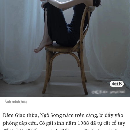
Ảnh minh hoạ
Đêm Giao thừa, Ngô Song nằm trên cáng, bị đẩy vào
phòng cấp cứu. Cô gái sinh năm 1988 đã tự cắt cổ tay