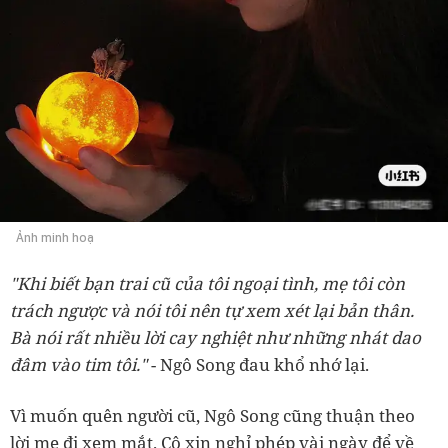
Ảnh minh hoạ
"Khi biết bạn trai cũ của tôi ngoại tình, mẹ tôi còn
trách ngược và nói tôi nên tự xem xét lại bản thân.
Bà nói rất nhiều lời cay nghiệt như những nhát dao
đâm vào tim tôi."
- Ngô Song đau khổ nhớ lại.
Vì muốn quên người cũ, Ngô Song cũng thuận theo
lời mẹ đi xem mắt. Cô xin nghỉ phép vài ngày để về