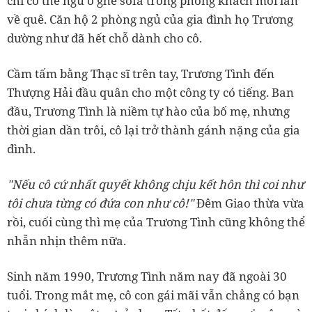
chỉ có thể ngủ ở ghế sofa trong phòng khách mỗi lần
về quê. Căn hộ 2 phòng ngủ của gia đình họ Trương
dường như đã hết chỗ dành cho cô.
Cầm tấm bằng Thạc sĩ trên tay, Trương Tình đến
Thượng Hải đầu quân cho một công ty có tiếng. Ban
đầu, Trương Tình là niềm tự hào của bố mẹ, nhưng
thời gian dần trôi, cô lại trở thành gánh nặng của gia
đình.
"Nếu cô cứ nhất quyết không chịu kết hôn thì coi như
tôi chưa từng có đứa con như cô!"
Đêm Giao thừa vừa
rồi, cuối cùng thì mẹ của Trương Tình cũng không thể
nhẫn nhịn thêm nữa.
Sinh năm 1990, Trương Tình năm nay đã ngoài 30
tuổi. Trong mắt mẹ, cô con gái mãi vẫn chẳng có bạn