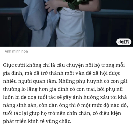
Ảnh minh hoạ
Giục cưới không chỉ là câu chuyện nội bộ trong mỗi
gia đình, mà đã trở thành một vấn đề xã hội được
nhiều người quan tâm. Những phụ huynh có con gái
thường lo lắng hơn gia đình có con trai, bởi phụ nữ
luôn bị đe doạ tuổi tác sẽ gây ảnh hưởng xấu tới khả
năng sinh sản, còn đàn ông thì ở một mức độ nào đó,
tuổi tác lại giúp họ trở nên chín chắn, có điều kiện
phát triển kinh tế vững chắc.