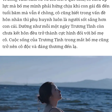
lực mà bố mẹ mình phải hứng chịu khi con gái đã đến
tuổi băm mà vẫn ế chồng, cô cũng biết trong vấn đề
hôn nhân thì phụ huynh luôn là người sốt sắng hơn
con cái. Dường như mỗi một ngày Trương Tình còn
chưa kết hôn đều trở thành cực hình đối với bố mẹ
cô. Cuộc sống của Trương Tình trong mắt bố mẹ cũng
trở nên cô độc và đáng thương đến lạ.