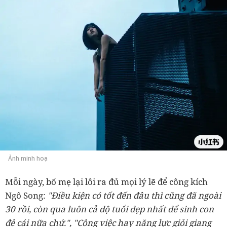
Ảnh minh hoạ
Mỗi ngày, bố mẹ lại lôi ra đủ mọi lý lẽ để công kích
Ngô Song:
"Điều kiện có tốt đến đâu thì cũng đã ngoài
30 rồi, còn qua luôn cả độ tuổi đẹp nhất để sinh con
đẻ cái nữa chứ.", "Công việc hay năng lực giỏi giang