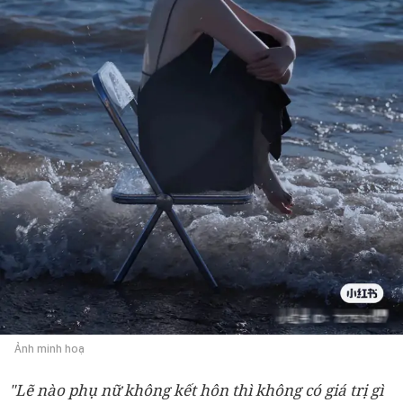
Ảnh minh hoạ
"Lẽ nào phụ nữ không kết hôn thì không có giá trị gì