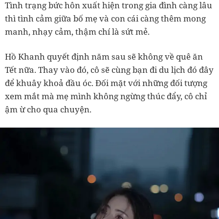
Tình trạng bức hôn xuất hiện trong gia đình càng lâu
thì tình cảm giữa bố mẹ và con cái càng thêm mong
manh, nhạy cảm, thậm chí là sứt mẻ.
Hồ Khanh quyết định năm sau sẽ không về quê ăn
Tết nữa. Thay vào đó, cô sẽ cùng bạn đi du lịch đó đây
để khuây khoả đầu óc. Đối mặt với những đối tượng
xem mắt mà mẹ mình không ngừng thúc đẩy, cô chỉ
ậm ừ cho qua chuyện.