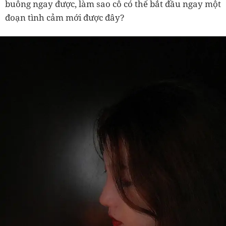
buông ngay được, làm sao cô có thể bắt đầu ngay một
đoạn tình cảm mới được đây?