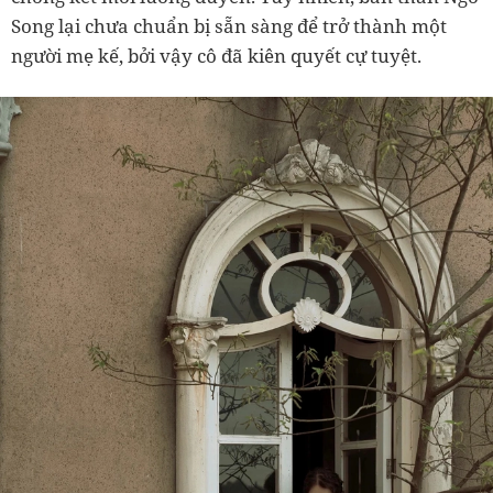
Song lại chưa chuẩn bị sẵn sàng để trở thành một
người mẹ kế, bởi vậy cô đã kiên quyết cự tuyệt.