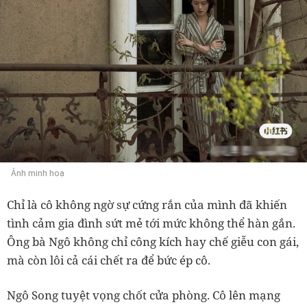
Ảnh minh hoạ
Chỉ là cô không ngờ sự cứng rắn của mình đã khiến
tình cảm gia đình sứt mẻ tới mức không thể hàn gắn.
Ông bà Ngô không chỉ công kích hay chế giễu con gái,
mà còn lôi cả cái chết ra để bức ép cô.
Ngô Song tuyệt vọng chốt cửa phòng. Cô lên mạng