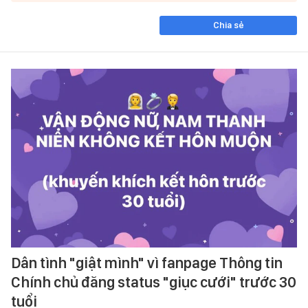
Chia sẻ
Dân tình "giật mình" vì fanpage Thông tin
Chính chủ đăng status "giục cưới" trước 30
tuổi