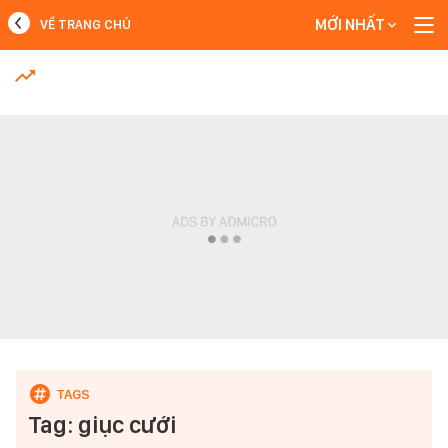
MỚI NHẤT
VỀ TRANG CHỦ
MỚI NHẤT
Xem thêm
Tag: giục cưới