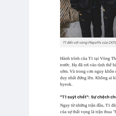
T1 đến với vòng Playoffs của CKT
Hành trình của T1 tại Vòng Th
trước. Họ đã rơi vào tình thế 
sớm. Và trong cơn nguy khốn đó
duy nhất đứng lên. Không ai 
hyeok.
"T1 suýt chết": Sự chệch ch
Ngay từ những trận đầu, T1 đã
của sự thất vọng là trận thua 