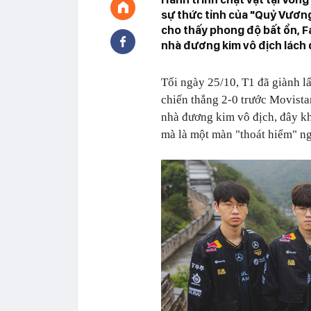
sự thức tỉnh của "Quỷ Vương"
cho thấy phong độ bất ổn, F
nhà đương kim vô địch lách 
Tối ngày 25/10, T1 đã giành 
chiến thắng 2-0 trước Movist
nhà đương kim vô địch, đây kh
mà là một màn "thoát hiểm" ng