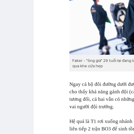
Faker - "ông già" 29 tuổi lại đang
qua khe cửa hẹp
Ngay cả bộ đôi đường dưới đư
cho thấy khả năng gánh đội (c
tương đối, cả hai vẫn có nhữn
vai người đội trưởng.
Hệ quả là T1 rơi xuống nhánh 
liên tiếp 2 trận BO3 để sinh t