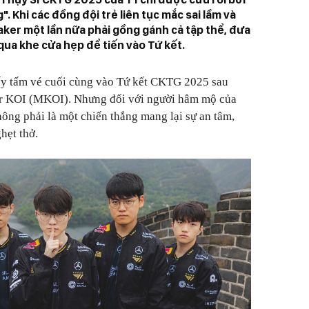
. Khi các đồng đội trẻ liên tục mắc sai lầm và
aker một lần nữa phải gồng gánh cả tập thể, đưa
qua khe cửa hẹp để tiến vào Tứ kết.
lấy tấm vé cuối cùng vào Tứ kết CKTG 2025 sau
ar KOI (MKOI). Nhưng đối với người hâm mộ của
ông phải là một chiến thắng mang lại sự an tâm,
hẹt thở.