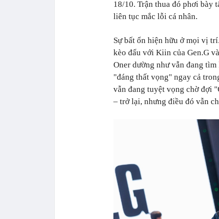
18/10. Trận thua đó phơi bày t
liên tục mắc lỗi cá nhân.
Sự bất ổn hiện hữu ở mọi vị tr
kèo đấu với Kiin của Gen.G và 
Oner dường như vẫn đang tìm k
"đáng thất vọng" ngay cả tro
vẫn đang tuyệt vọng chờ đợi 
– trở lại, nhưng điều đó vẫn ch