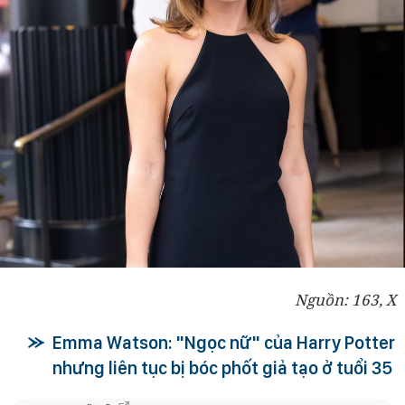
Nguồn: 163, X
Emma Watson: "Ngọc nữ" của Harry Potter
nhưng liên tục bị bóc phốt giả tạo ở tuổi 35