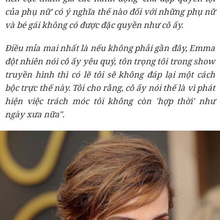
của phụ nữ' có ý nghĩa thế nào đối với những phụ nữ
và bé gái không có được đặc quyền như cô ấy.
Điều mỉa mai nhất là nếu không phải gần đây, Emma
đột nhiên nói cô ấy yêu quý, tôn trọng tôi trong show
truyền hình thì có lẽ tôi sẽ không đáp lại một cách
bộc trực thế này. Tôi cho rằng, cô ấy nói thế là vì phát
hiện việc trách móc tôi không còn 'hợp thời' như
ngày xưa nữa".