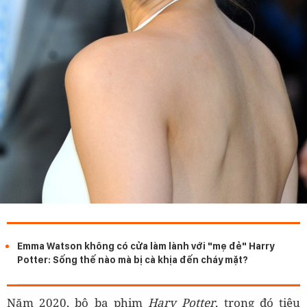
Emma Watson không có cửa làm lành với "mẹ đẻ" Harry
Potter: Sống thế nào mà bị cà khịa đến cháy mặt?
Năm 2020, bộ ba phim
Hary Potter
, trong đó tiêu