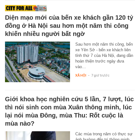
Diện mạo mới của bến xe khách gần 120 tỷ
đồng ở Hà Nội sau hơn một năm thi công
khiến nhiều người bất ngờ
Sau hơn một năm thi công, bến
xe Yên Sở - bến xe khách liên
tỉnh thứ 7 của Hà Nội, đang dần
hoàn thiện trước ngày đưa
vào…
XÃ HỘI
-
7 giờ trước
Giới khoa học nghiên cứu 5 lần, 7 lượt, lúc
thì nói sinh con mùa Xuân thông minh, lúc
lại nói mùa Đông, mùa Thu: Rốt cuộc là
mùa nào?
Các mùa trong năm có thực sự
ảnh hưởng đến trí thông minh