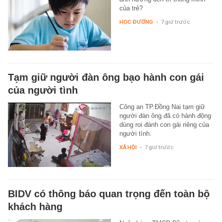
của trẻ?
HỌC ĐƯỜNG
-
7 giờ trước
Tạm giữ người đàn ông bạo hành con gái
của người tình
Công an TP.Đồng Nai tạm giữ
người đàn ông đã có hành động
dùng roi đánh con gái riêng của
người tình.
XÃ HỘI
-
7 giờ trước
BIDV có thông báo quan trọng đến toàn bộ
khách hàng