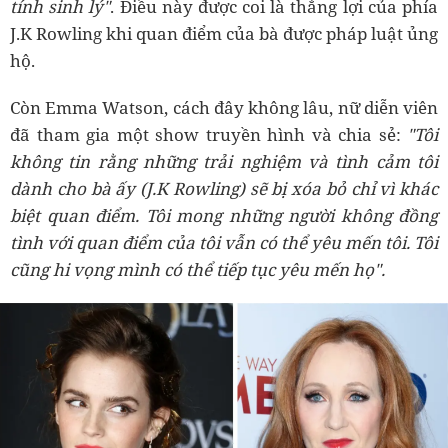
tính sinh lý"
. Điều này được coi là thắng lợi của phía
J.K Rowling khi quan điểm của bà được pháp luật ủng
hộ.
Còn Emma Watson, cách đây không lâu, nữ diễn viên
đã tham gia một show truyền hình và chia sẻ:
"Tôi
không tin rằng những trải nghiệm và tình cảm tôi
dành cho bà ấy (J.K Rowling) sẽ bị xóa bỏ chỉ vì khác
biệt quan điểm. Tôi mong những người không đồng
tình với quan điểm của tôi vẫn có thể yêu mến tôi. Tôi
cũng hi vọng mình có thể tiếp tục yêu mến họ".