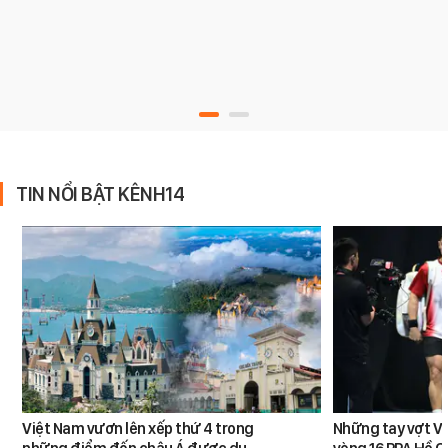
TIN NỔI BẬT KÊNH14
Việt Nam vươn lên xếp thứ 4 trong
Những tay vợt Vi