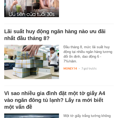
Lãi suất huy động ngân hàng nào ưu đãi
nhất đầu tháng 8?
Đầu tháng 8, mức lãi suất huy
động tại nhiều ngân hàng tương
đối ổn định, dao động 6 -
7%/năm.
MONEY.14
-
7 giờ trước
Vì sao nhiều gia đình đặt một tờ giấy A4
vào ngăn đông tủ lạnh? Lấy ra mới biết
một vấn đề
Một tờ giấy trắng tưởng không