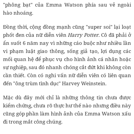
"phông bạt" của Emma Watson phía sau vẻ ngoài
hào nhoáng.
Đồng thời, cộng đồng mạnh cũng "super soi" lại loạt
phốt đen của nữ diễn viên
Harry Potter.
Cô đã phải ở
ẩn suốt 6 năm nay vì những cáo buộc như nhiều lần
vi phạm luật giao thông, sống giả tạo, lợi dụng các
mối quan hệ để phục vụ cho hình ảnh cá nhân hoặc
sự nghiệp, sau đó nhanh chóng cắt đứt khi không còn
cần thiết. Còn có nghi vấn nữ diễn viên có liên quan
đến "ông trùm tình dục" Harvey Weinstein.
Mặc dù đây mới chỉ là những thông tin chưa được
kiểm chứng, chưa rõ thực hư thế nào nhưng điều này
cũng góp phần làm hình ảnh của Emma Watson xấu
đi trong mắt công chúng.