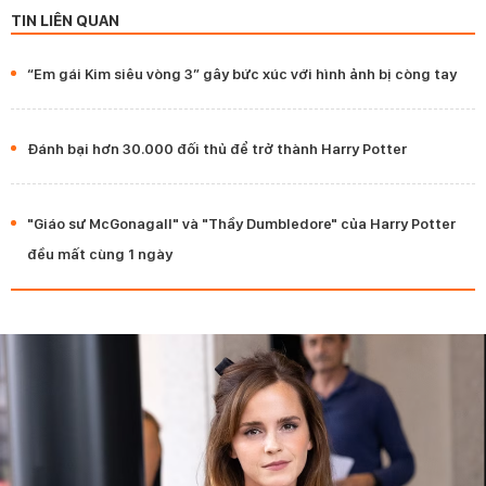
TIN LIÊN QUAN
“Em gái Kim siêu vòng 3” gây bức xúc với hình ảnh bị còng tay
Đánh bại hơn 30.000 đối thủ để trở thành Harry Potter
"Giáo sư McGonagall" và "Thầy Dumbledore" của Harry Potter
đều mất cùng 1 ngày